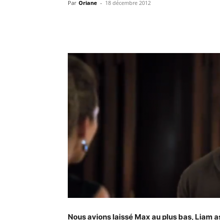
Par
Oriane
-
18 décembre 2012
Nous avions laissé Max au plus bas, Liam a