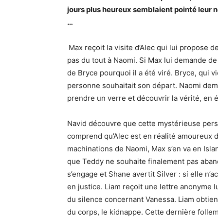
jours plus heureux semblaient pointé leur 
…
Max reçoit la visite d’Alec qui lui propose 
pas du tout à Naomi. Si Max lui demande de
de Bryce pourquoi il a été viré. Bryce, qui 
personne souhaitait son départ. Naomi deman
prendre un verre et découvrir la vérité, en é
Navid découvre que cette mystérieuse perso
comprend qu’Alec est en réalité amoureux d
machinations de Naomi, Max s’en va en Isla
que Teddy ne souhaite finalement pas aband
s’engage et Shane avertit Silver : si elle n’
en justice. Liam reçoit une lettre anonym
du silence concernant Vanessa. Liam obtient 
du corps, le kidnappe. Cette dernière foll