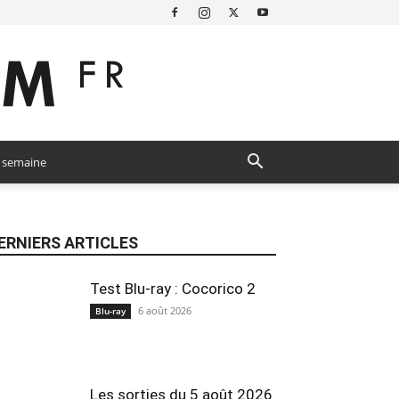
a semaine
ERNIERS ARTICLES
Test Blu-ray : Cocorico 2
6 août 2026
Blu-ray
Les sorties du 5 août 2026