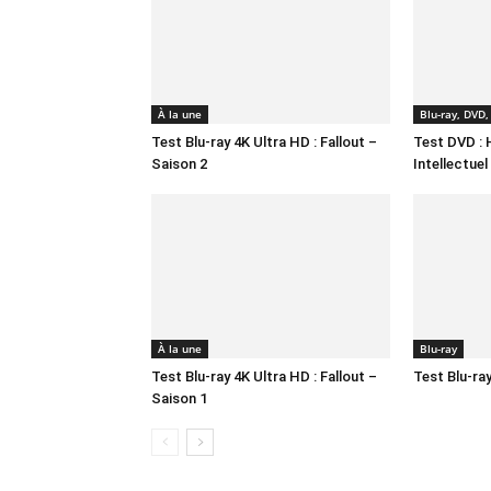
À la une
Blu-ray, DVD, 
Test Blu-ray 4K Ultra HD : Fallout –
Test DVD : 
Saison 2
Intellectuel
À la une
Blu-ray
Test Blu-ray 4K Ultra HD : Fallout –
Test Blu-ra
Saison 1