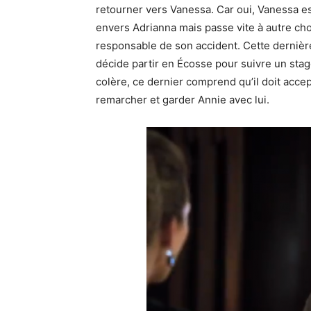
retourner vers Vanessa. Car oui, Vanessa e
envers Adrianna mais passe vite à autre chos
responsable de son accident. Cette dernière
décide partir en Écosse pour suivre un stage
colère, ce dernier comprend qu’il doit accep
remarcher et garder Annie avec lui.