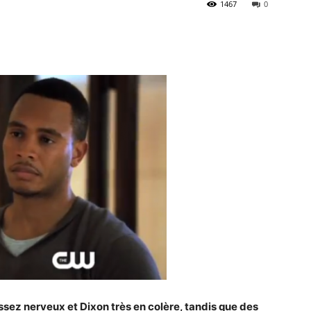
1467
0
ssez nerveux et Dixon très en colère, tandis que des