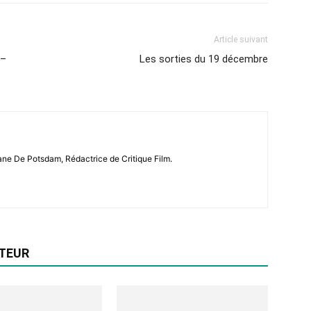
Article suivant
 –
Les sorties du 19 décembre
iane De Potsdam, Rédactrice de Critique Film.
UTEUR