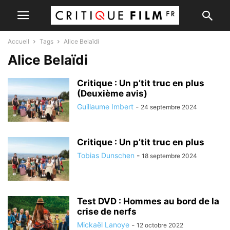
Accueil
Tags
Alice Belaïdi
Alice Belaïdi
Critique : Un p’tit truc en plus
(Deuxième avis)
Guillaume Imbert
-
24 septembre 2024
Critique : Un p’tit truc en plus
Tobias Dunschen
-
18 septembre 2024
Test DVD : Hommes au bord de la
crise de nerfs
Mickaël Lanoye
-
12 octobre 2022