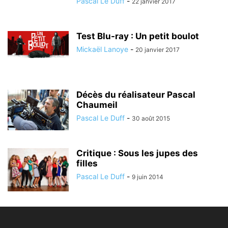
Pascal Le Duff
-
22 janvier 2017
Test Blu-ray : Un petit boulot
Mickaël Lanoye
-
20 janvier 2017
Décès du réalisateur Pascal
Chaumeil
Pascal Le Duff
-
30 août 2015
Critique : Sous les jupes des
filles
Pascal Le Duff
-
9 juin 2014