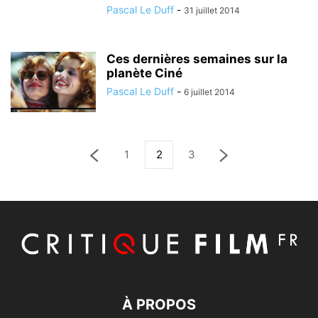
Pascal Le Duff
-
31 juillet 2014
Ces dernières semaines sur la
planète Ciné
Pascal Le Duff
-
6 juillet 2014
1
2
3
À PROPOS