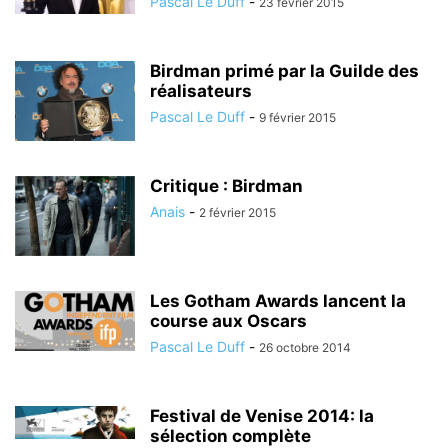
Pascal Le Duff
-
23 février 2015
Birdman primé par la Guilde des
réalisateurs
Pascal Le Duff
-
9 février 2015
Critique : Birdman
Anais
-
2 février 2015
Les Gotham Awards lancent la
course aux Oscars
Pascal Le Duff
-
26 octobre 2014
Festival de Venise 2014: la
sélection complète