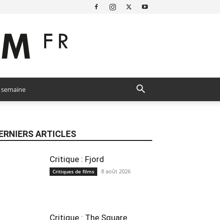
a semaine
ERNIERS ARTICLES
Critique : Fjord
8 août 2026
Critiques de films
Critique : The Square