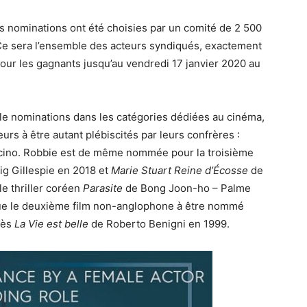
s nominations ont été choisies par un comité de 2 500
e sera l’ensemble des acteurs syndiqués, exactement
pour les gagnants jusqu’au vendredi 17 janvier 2020 au
ple nominations dans les catégories dédiées au cinéma,
rs à être autant plébiscités par leurs confrères :
acino. Robbie est de même nommée pour la troisième
ig Gillespie en 2018 et
Marie Stuart Reine d’Écosse
de
le thriller coréen
Parasite
de Bong Joon-ho – Palme
 que le deuxième film non-anglophone à être nommé
rès
La Vie est belle
de Roberto Benigni en 1999.