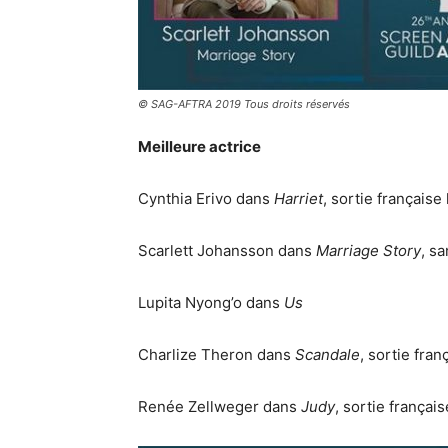
© SAG-AFTRA 2019 Tous droits réservés
Meilleure actrice
Cynthia Erivo dans
Harriet
, sortie française
Scarlett Johansson dans
Marriage Story
, s
Lupita Nyong’o dans
Us
Charlize Theron dans
Scandale
, sortie fran
Renée Zellweger dans
Judy
, sortie françai