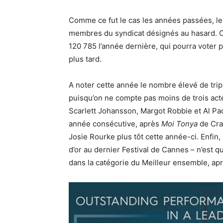
Comme ce fut le cas les années passées, le
membres du syndicat désignés au hasard. C
120 785 l’année dernière, qui pourra voter 
plus tard.
A noter cette année le nombre élevé de tri
puisqu’on ne compte pas moins de trois acteu
Scarlett Johansson, Margot Robbie et Al P
année consécutive, après
Moi Tonya
de Cra
Josie Rourke plus tôt cette année-ci. Enfin, 
d’or au dernier Festival de Cannes – n’est
dans la catégorie du Meilleur ensemble, ap