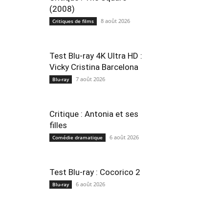
(2008)
8 août 2026
Critiques de films
Test Blu-ray 4K Ultra HD :
Vicky Cristina Barcelona
7 août 2026
Blu-ray
Critique : Antonia et ses
filles
6 août 2026
Comédie dramatique
Test Blu-ray : Cocorico 2
6 août 2026
Blu-ray