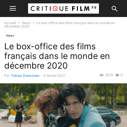
Accueil
News
Le box-office des films français dans le monde en
décembre 2020
News
Le box-office des films
français dans le monde en
décembre 2020
2579
0
Par
Tobias Dunschen
-
4 février 2021