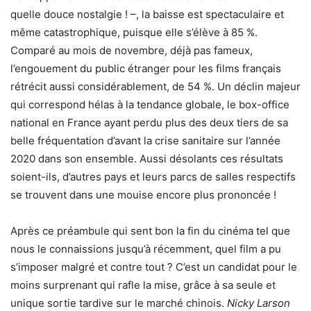
quelle douce nostalgie ! –, la baisse est spectaculaire et
même catastrophique, puisque elle s’élève à 85 %.
Comparé au mois de novembre, déjà pas fameux,
l’engouement du public étranger pour les films français
rétrécit aussi considérablement, de 54 %. Un déclin majeur
qui correspond hélas à la tendance globale, le box-office
national en France ayant perdu plus des deux tiers de sa
belle fréquentation d’avant la crise sanitaire sur l’année
2020 dans son ensemble. Aussi désolants ces résultats
soient-ils, d’autres pays et leurs parcs de salles respectifs
se trouvent dans une mouise encore plus prononcée !
Après ce préambule qui sent bon la fin du cinéma tel que
nous le connaissions jusqu’à récemment, quel film a pu
s’imposer malgré et contre tout ? C’est un candidat pour le
moins surprenant qui rafle la mise, grâce à sa seule et
unique sortie tardive sur le marché chinois.
Nicky Larson