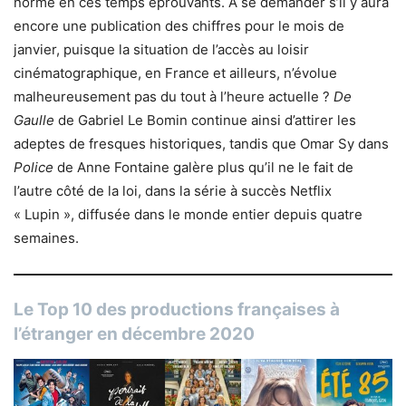
norme en ces temps éprouvants. A se demander s’il y aura
encore une publication des chiffres pour le mois de
janvier, puisque la situation de l’accès au loisir
cinématographique, en France et ailleurs, n’évolue
malheureusement pas du tout à l’heure actuelle ?
De
Gaulle
de Gabriel Le Bomin continue ainsi d’attirer les
adeptes de fresques historiques, tandis que Omar Sy dans
Police
de Anne Fontaine galère plus qu’il ne le fait de
l’autre côté de la loi, dans la série à succès Netflix
« Lupin », diffusée dans le monde entier depuis quatre
semaines.
Le Top 10 des productions françaises à
l’étranger en décembre 2020