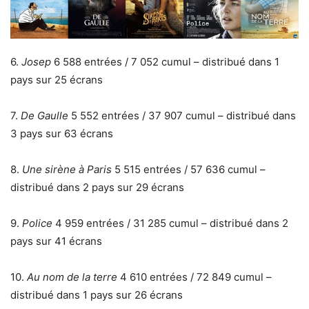
6.
Josep
6 588 entrées / 7 052 cumul – distribué dans 1
pays sur 25 écrans
7.
De Gaulle
5 552 entrées / 37 907 cumul – distribué dans
3 pays sur 63 écrans
8.
Une sirène à Paris
5 515 entrées / 57 636 cumul –
distribué dans 2 pays sur 29 écrans
9.
Police
4 959 entrées / 31 285 cumul – distribué dans 2
pays sur 41 écrans
10.
Au nom de la terre
4 610 entrées / 72 849 cumul –
distribué dans 1 pays sur 26 écrans