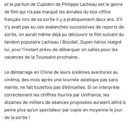
et le parfum de Cupidon
de Philippe Lacheau est le genre
de film qui n’a pas marqué les annales du box-office
français lors de sa sortie il y a pratiquement deux ans. S’il
n’y avait pas eu ces avalanches successives de reports de
sortie, on aurait même déjà pu découvrir le film suivant du
tandem populaire Lacheau / Boudali,
Super-héros malgré
lui
, pour l’instant prévu de débarquer en salles pour les
vacances de la Toussaint prochaine.
Le démarrage en Chine de leurs sixièmes aventures au
cinéma, des mois après une tournée asiatique pas sans
mérite, ne fait toutefois pas d’étincelles. Si on interprète
correctement les chiffres fournis par Unifrance, les
dizaines de milliers de séances proposées auraient attiré à
peine plus qu’un spectateur par copie en moyenne le jour
de la sortie !