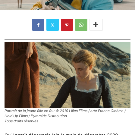
Portrait de la jeune fille en feu © 2019 Lilies Films / arte France Cinéma /
Hold Up Films / Pyramide Distribution
Tous droits réservés