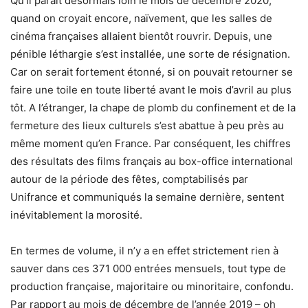
Qu’il paraît désormais loin le mois de décembre 2020,
quand on croyait encore, naïvement, que les salles de
cinéma françaises allaient bientôt rouvrir. Depuis, une
pénible léthargie s’est installée, une sorte de résignation.
Car on serait fortement étonné, si on pouvait retourner se
faire une toile en toute liberté avant le mois d’avril au plus
tôt. A l’étranger, la chape de plomb du confinement et de la
fermeture des lieux culturels s’est abattue à peu près au
même moment qu’en France. Par conséquent, les chiffres
des résultats des films français au box-office international
autour de la période des fêtes, comptabilisés par
Unifrance et communiqués la semaine dernière, sentent
inévitablement la morosité.
En termes de volume, il n’y a en effet strictement rien à
sauver dans ces 371 000 entrées mensuels, tout type de
production française, majoritaire ou minoritaire, confondu.
Par rapport au mois de décembre de l’année 2019 – oh