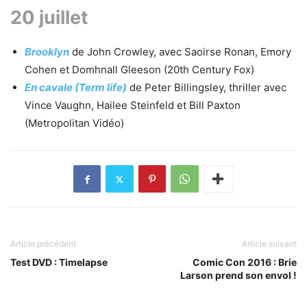
20 juillet
Brooklyn
de John Crowley, avec Saoirse Ronan, Emory
Cohen et Domhnall Gleeson (20th Century Fox)
En cavale (Term life)
de Peter Billingsley, thriller avec
Vince Vaughn, Hailee Steinfeld et Bill Paxton
(Metropolitan Vidéo)
Article précédent
Article suivant
Test DVD : Timelapse
Comic Con 2016 : Brie
Larson prend son envol !