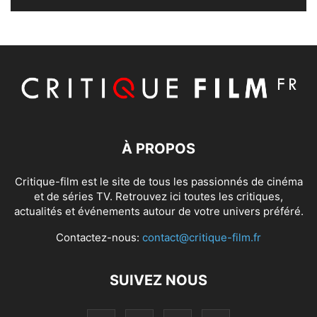
À PROPOS
Critique-film est le site de tous les passionnés de cinéma
et de séries TV. Retrouvez ici toutes les critiques,
actualités et événements autour de votre univers préféré.
Contactez-nous:
contact@critique-film.fr
SUIVEZ NOUS