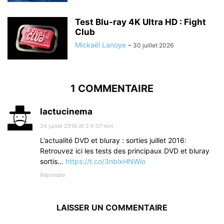
Test Blu-ray 4K Ultra HD : Fight
Club
Mickaël Lanoye
-
30 juillet 2026
1 COMMENTAIRE
lactucinema
24 juillet 2016 At 2 h 07 min
L’actualité DVD et bluray : sorties juillet 2016:
Retrouvez ici les tests des principaux DVD et bluray
sortis…
https://t.co/3nblxHNWio
Répondre
LAISSER UN COMMENTAIRE