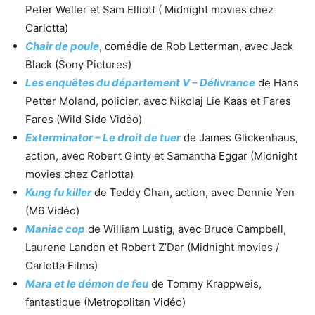
Peter Weller et Sam Elliott ( Midnight movies chez
Carlotta)
Chair de poule
, comédie de Rob Letterman, avec Jack
Black (Sony Pictures)
Les enquêtes du département V – Délivrance
de Hans
Petter Moland, policier, avec Nikolaj Lie Kaas et Fares
Fares (Wild Side Vidéo)
Exterminator – Le droit de tuer
de James Glickenhaus,
action, avec Robert Ginty et Samantha Eggar (Midnight
movies chez Carlotta)
Kung fu killer
de Teddy Chan, action, avec Donnie Yen
(M6 Vidéo)
Maniac cop
de William Lustig, avec Bruce Campbell,
Laurene Landon et Robert Z’Dar (Midnight movies /
Carlotta Films)
Mara et le démon de feu
de Tommy Krappweis,
fantastique (Metropolitan Vidéo)