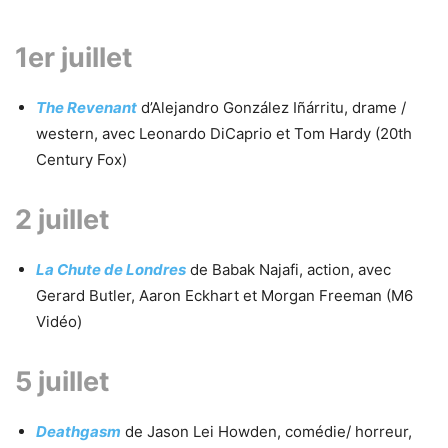
1er juillet
The Revenant
d’Alejandro González Iñárritu, drame /
western, avec Leonardo DiCaprio et Tom Hardy (20th
Century Fox)
2 juillet
La Chute de Londres
de Babak Najafi, action, avec
Gerard Butler, Aaron Eckhart et Morgan Freeman (M6
Vidéo)
5 juillet
Deathgasm
de Jason Lei Howden, comédie/ horreur,