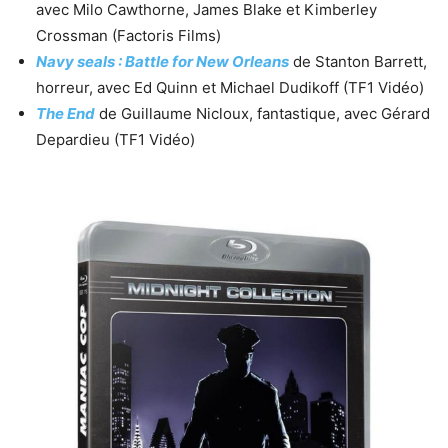
avec Milo Cawthorne, James Blake et Kimberley
Crossman (Factoris Films)
Navy seals : Battle for New Orleans
de Stanton Barrett,
horreur, avec Ed Quinn et Michael Dudikoff (TF1 Vidéo)
The End
de Guillaume Nicloux, fantastique, avec Gérard
Depardieu (TF1 Vidéo)