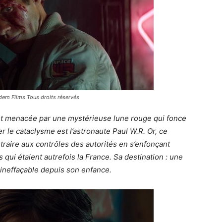
ndem Films Tous droits réservés
est menacée par une mystérieuse lune rouge qui fonce
er le cataclysme est l’astronaute Paul W.R. Or, ce
straire aux contrôles des autorités en s’enfonçant
 qui étaient autrefois la France. Sa destination : une
 ineffaçable depuis son enfance.