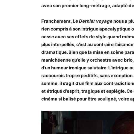
avec son premier long-métrage, adapté de l’
Franchement,
Le Dernier voyage
nous a plu
rien compris à son intrigue apocalyptique 
cesse avec ses effets de style quand même 
plus interpellés, c’est au contraire l’aisanc
dramatique. Bien que la mise en scène par
manichéenne qu’elle y orchestre avec brio, el
d’un humour ironique salutaire. L’intrigue a
raccourcis trop expéditifs, sans exception 
somme, il s’agit d’un film aux contradiction
et étriqué d’esprit, tragique et espiègle. C
cinéma si balisé pour être souligné, voire a