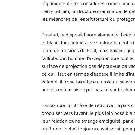
légitimement être considérés comme une réf
Terry Gilliam, la structure dramatique de ce
les méandres de l’esprit torturé du protagon
En effet, le dispositif normalement si fastid
et blanc, fonctionne assez naturellement ici
lourd de tensions de Paul, mais davantag
faillible. Cet homme d’exception que tout le
surface de projection pas dépourvue de vacu
ce qu’il faut en termes d’espace illimité d’in
volonté, il n’ose faire face au rôle du sauv
adolescente croisée par hasard sur le chemi
Tandis que lui, il rêve de retrouver la paix d
propulser vers l’avant, le plus loin possibl
leur relation d’une étrange ambiguïté, par ai
un Bruno Lochet toujours aussi adroit pou