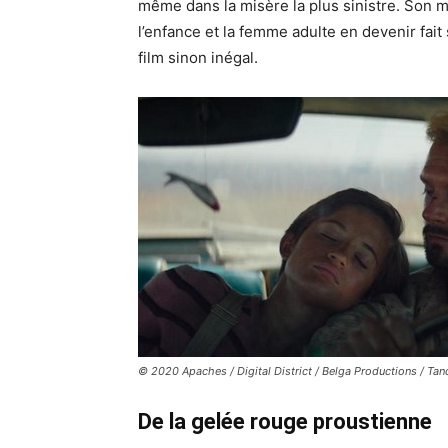
même dans la misère la plus sinistre. Son 
l’enfance et la femme adulte en devenir fait
film sinon inégal.
© 2020 Apaches / Digital District / Belga Productions / Ta
De la gelée rouge proustienne