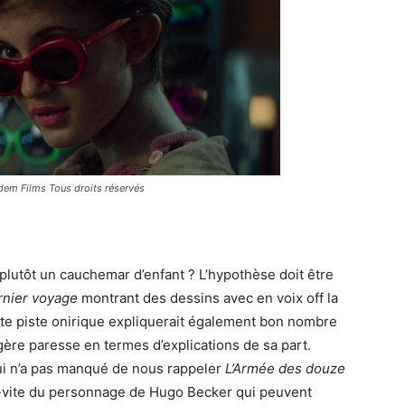
ndem Films Tous droits réservés
u plutôt un cauchemar d’enfant ? L’hypothèse doit être
rnier voyage
montrant des dessins avec en voix off la
te piste onirique expliquerait également bon nombre
gère paresse en termes d’explications de sa part.
i n’a pas manqué de nous rappeler
L’Armée des douze
va-vite du personnage de Hugo Becker qui peuvent