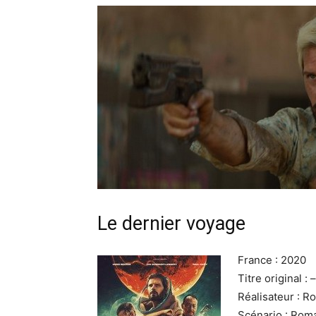
Le dernier voyage
France : 2020
Titre original : –
Réalisateur : R
Scénario : Roma