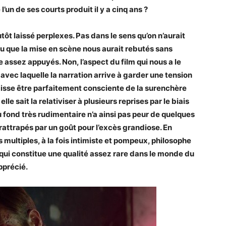
un de ses courts produit il y a cinq ans ?
tôt laissé perplexes. Pas dans le sens qu’on n’aurait
ou que la mise en scène nous aurait rebutés sans
assez appuyés. Non, l’aspect du film qui nous a le
e avec laquelle la narration arrive à garder une tension
aisse être parfaitement consciente de la surenchère
le sait la relativiser à plusieurs reprises par le biais
u fond très rudimentaire n’a ainsi pas peur de quelques
rattrapés par un goût pour l’excès grandiose. En
s multiples, à la fois intimiste et pompeux, philosophe
e qui constitue une qualité assez rare dans le monde du
pprécié.