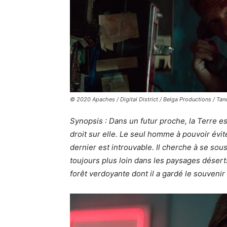
© 2020 Apaches / Digital District / Belga Productions / Ta
Synopsis : Dans un futur proche, la Terre 
droit sur elle. Le seul homme à pouvoir évit
dernier est introuvable. Il cherche à se sou
toujours plus loin dans les paysages déserts
forêt verdoyante dont il a gardé le souvenir