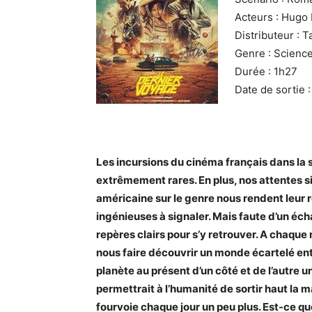
Acteurs : Hugo 
Distributeur : 
Genre : Science
Durée : 1h27
Date de sortie 
Les incursions du cinéma français dans la sc
extrêmement rares. En plus, nos attentes 
américaine sur le genre nous rendent leur ré
ingénieuses à signaler. Mais faute d’un éc
repères clairs pour s’y retrouver. A chaque
nous faire découvrir un monde écartelé ent
planète au présent d’un côté et de l’autre 
permettrait à l’humanité de sortir haut la ma
fourvoie chaque jour un peu plus. Est-ce qu