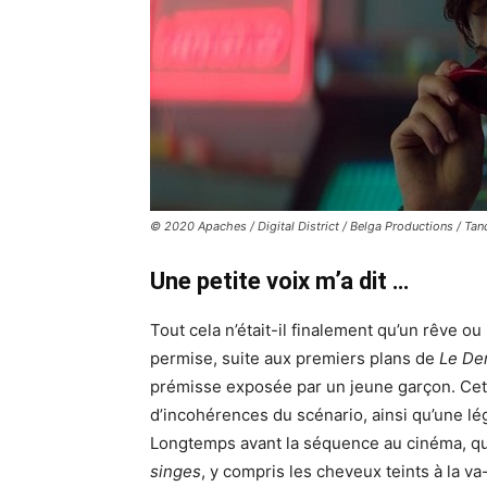
© 2020 Apaches / Digital District / Belga Productions / Ta
Une petite voix m’a dit …
Tout cela n’était-il finalement qu’un rêve o
permise, suite aux premiers plans de
Le De
prémisse exposée par un jeune garçon. Cet
d’incohérences du scénario, ainsi qu’une lé
Longtemps avant la séquence au cinéma, qu
singes
, y compris les cheveux teints à la 