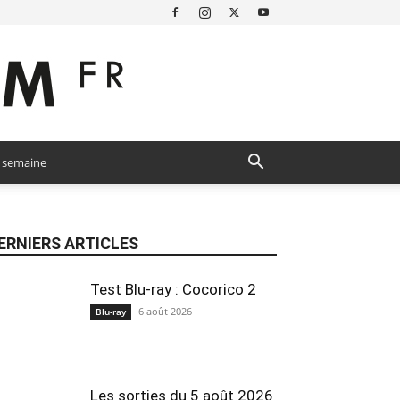
a semaine
ERNIERS ARTICLES
Test Blu-ray : Cocorico 2
6 août 2026
Blu-ray
Les sorties du 5 août 2026