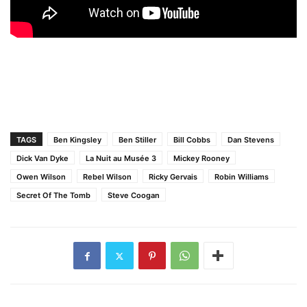
TAGS
Ben Kingsley
Ben Stiller
Bill Cobbs
Dan Stevens
Dick Van Dyke
La Nuit au Musée 3
Mickey Rooney
Owen Wilson
Rebel Wilson
Ricky Gervais
Robin Williams
Secret Of The Tomb
Steve Coogan