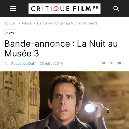
Accueil
News
Bande-annonce : La Nuit au Musée 3
News
Bande-annonce : La Nuit au
Musée 3
1910
0
Par
Pascal Le Duff
-
30 juillet 2014