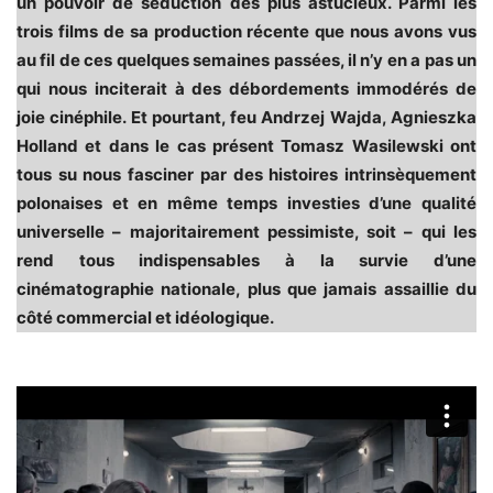
un pouvoir de séduction des plus astucieux. Parmi les
trois films de sa production récente que nous avons vus
au fil de ces quelques semaines passées, il n’y en a pas un
qui nous inciterait à des débordements immodérés de
joie cinéphile. Et pourtant, feu Andrzej Wajda, Agnieszka
Holland et dans le cas présent Tomasz Wasilewski ont
tous su nous fasciner par des histoires intrinsèquement
polonaises et en même temps investies d’une qualité
universelle – majoritairement pessimiste, soit – qui les
rend tous indispensables à la survie d’une
cinématographie nationale, plus que jamais assaillie du
côté commercial et idéologique.