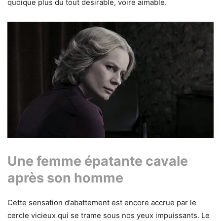
quoique plus du tout désirable, voire aimable.
Une femme épatante cavale
après son homme
Cette sensation d’abattement est encore accrue par le
cercle vicieux qui se trame sous nos yeux impuissants. Le