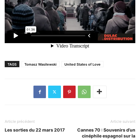
TAGS
Tomasz Wasilewski
United States of Love
Article précédent
Article suivant
Les sorties du 22 mars 2017
Cannes 70 : Souvenirs d’un
cinéphile espagnol sur la