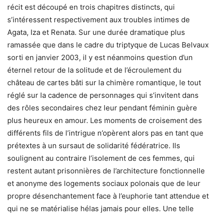
récit est découpé en trois chapitres distincts, qui
s’intéressent respectivement aux troubles intimes de
Agata, Iza et Renata. Sur une durée dramatique plus
ramassée que dans le cadre du triptyque de Lucas Belvaux
sorti en janvier 2003, il y est néanmoins question d’un
éternel retour de la solitude et de l’écroulement du
château de cartes bâti sur la chimère romantique, le tout
réglé sur la cadence de personnages qui s’invitent dans
des rôles secondaires chez leur pendant féminin guère
plus heureux en amour. Les moments de croisement des
différents fils de l’intrigue n’opèrent alors pas en tant que
prétextes à un sursaut de solidarité fédératrice. Ils
soulignent au contraire l’isolement de ces femmes, qui
restent autant prisonnières de l’architecture fonctionnelle
et anonyme des logements sociaux polonais que de leur
propre désenchantement face à l’euphorie tant attendue et
qui ne se matérialise hélas jamais pour elles. Une telle