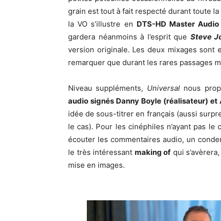
grain est tout à fait respecté durant toute 
la VO s’illustre en
DTS-HD Master Audio 
gardera néanmoins à l’esprit que
Steve J
version originale. Les deux mixages sont es
remarquer que durant les rares passages mu
Niveau suppléments,
Universal
nous prop
audio signés Danny Boyle (réalisateur) et
idée de sous-titrer en français (aussi surpre
le cas). Pour les cinéphiles n’ayant pas le 
écouter les commentaires audio, un conde
le très intéressant
making of
qui s’avèrera,
mise en images.