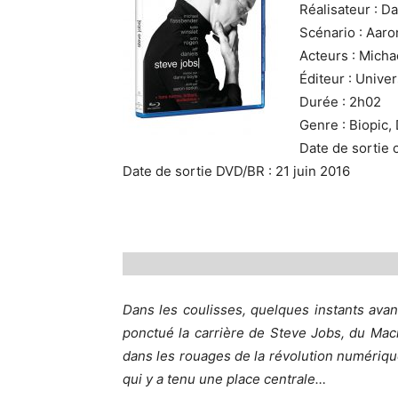
Réalisateur : D
Scénario : Aaro
Acteurs : Micha
Éditeur : Univer
Durée : 2h02
Genre : Biopic,
Date de sortie 
Date de sortie DVD/BR : 21 juin 2016
Dans les coulisses, quelques instants ava
ponctué la carrière de Steve Jobs, du Maci
dans les rouages de la révolution numériqu
qui y a tenu une place centrale…