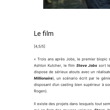
Le film
[4,5/5]
« Trois ans après Jobs, le premier biopic 
Ashton Kutcher, le film
Steve Jobs
sort l
dispose de sérieux atouts avec un réalisat
Millionaire
), un scénario écrit par le gén
disposant d’un casting bien supérieur à s
Rogen).
Il existe des projets dans lesquels tout se