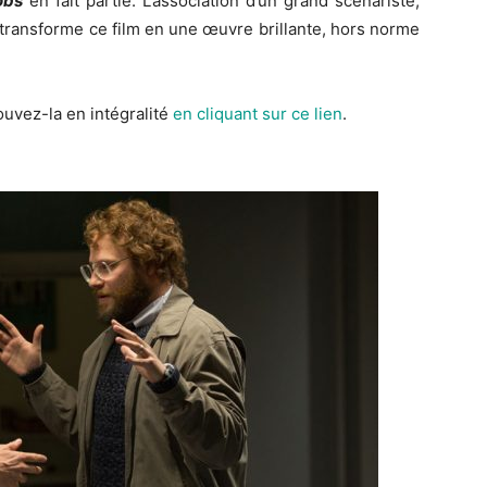
obs
en fait partie. L’association d’un grand scénariste,
 transforme ce film en une œuvre brillante, hors norme
rouvez-la en intégralité
en cliquant sur ce lien
.