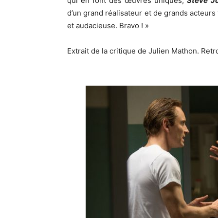
qui en font des œuvres uniques,
Steve J
d’un grand réalisateur et de grands acteurs
et audacieuse. Bravo ! »
Extrait de la critique de Julien Mathon. Ret