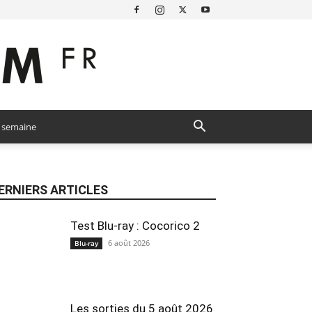
a semaine
ERNIERS ARTICLES
Test Blu-ray : Cocorico 2
6 août 2026
Blu-ray
Les sorties du 5 août 2026