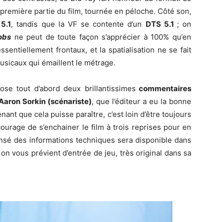
la première partie du film, tournée en péloche. Côté son,
5.1
, tandis que la VF se contente d’un
DTS 5.1
; on
obs
ne peut de toute façon s’apprécier à 100% qu’en
sentiellement frontaux, et la spatialisation ne se fait
sicaux qui émaillent le métrage.
ose tout d’abord deux brillantissimes
commentaires
 Aaron Sorkin (scénariste)
, que l’éditeur a eu la bonne
nant que cela puisse paraître, c’est loin d’être toujours
courage de s’enchainer le film à trois reprises pour en
nsé des informations techniques sera disponible dans
 on vous prévient d’entrée de jeu, très original dans sa