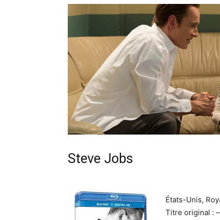
Steve Jobs
États-Unis, Ro
Titre original : –