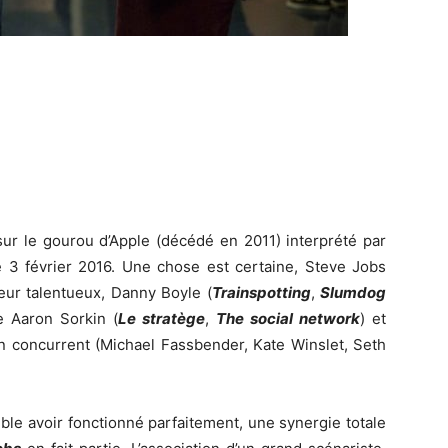
sur le gourou d’Apple (décédé en 2011) interprété par
e 3 février 2016. Une chose est certaine, Steve Jobs
eur talentueux, Danny Boyle (
Trainspotting
,
Slumdog
ie Aaron Sorkin (
Le stratège
,
The social network
) et
on concurrent (Michael Fassbender, Kate Winslet, Seth
mble avoir fonctionné parfaitement, une synergie totale