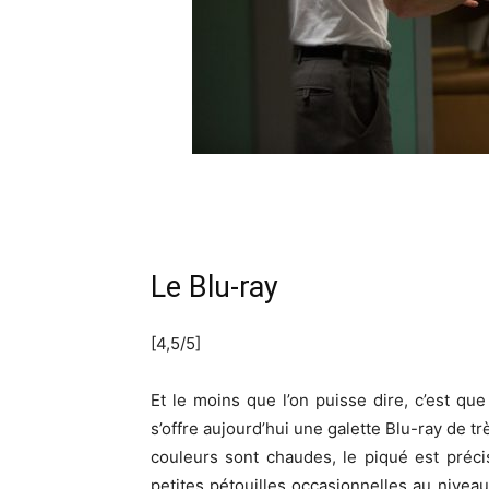
Le Blu-ray
[4,5/5]
Et le moins que l’on puisse dire, c’est qu
s’offre aujourd’hui une galette Blu-ray de t
couleurs sont chaudes, le piqué est précis
petites pétouilles occasionnelles au niveau