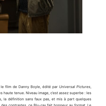
e le film de Danny Boyle, édité par
Universal Pictures
,
rès haute tenue. Niveau image, c’est assez superbe : les
, la définition sans faux pas, et mis à part quelques
 des contrastes, ce Blu-ray fait honneur au format. Le