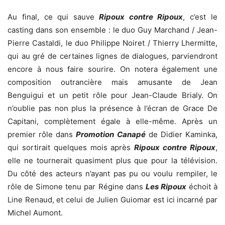
Au final, ce qui sauve
Ripoux contre Ripoux
, c’est le
casting dans son ensemble : le duo Guy Marchand / Jean-
Pierre Castaldi, le duo Philippe Noiret / Thierry Lhermitte,
qui au gré de certaines lignes de dialogues, parviendront
encore à nous faire sourire. On notera également une
composition outrancière mais amusante de Jean
Benguigui et un petit rôle pour Jean-Claude Brialy. On
n’oublie pas non plus la présence à l’écran de Grace De
Capitani, complètement égale à elle-même. Après un
premier rôle dans
Promotion Canapé
de Didier Kaminka,
qui sortirait quelques mois après
Ripoux contre Ripoux
,
elle ne tournerait quasiment plus que pour la télévision.
Du côté des acteurs n’ayant pas pu ou voulu rempiler, le
rôle de Simone tenu par Régine dans
Les Ripoux
échoit à
Line Renaud, et celui de Julien Guiomar est ici incarné par
Michel Aumont.