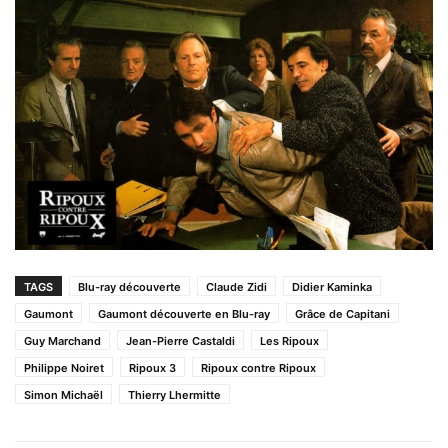
TAGS
Blu-ray découverte
Claude Zidi
Didier Kaminka
Gaumont
Gaumont découverte en Blu-ray
Grâce de Capitani
Guy Marchand
Jean-Pierre Castaldi
Les Ripoux
Philippe Noiret
Ripoux 3
Ripoux contre Ripoux
Simon Michaël
Thierry Lhermitte