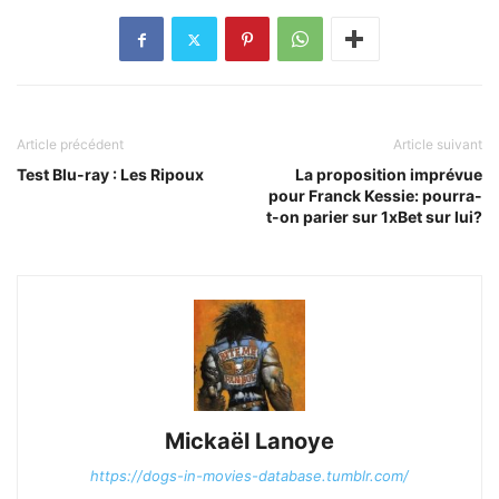
Article précédent
Article suivant
Test Blu-ray : Les Ripoux
La proposition imprévue
pour Franck Kessie: pourra-
t-on parier sur 1xBet sur lui?
Mickaël Lanoye
https://dogs-in-movies-database.tumblr.com/