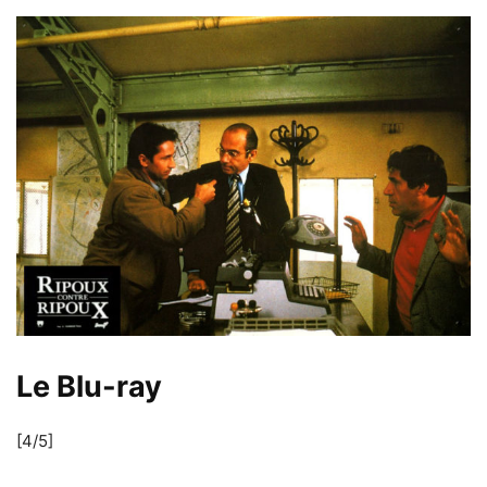
Le Blu-ray
[4/5]