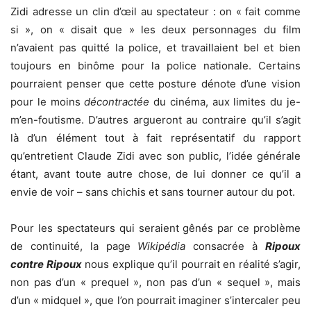
Zidi adresse un clin d’œil au spectateur : on « fait comme
si », on « disait que » les deux personnages du film
n’avaient pas quitté la police, et travaillaient bel et bien
toujours en binôme pour la police nationale. Certains
pourraient penser que cette posture dénote d’une vision
pour le moins
décontractée
du cinéma, aux limites du je-
m’en-foutisme. D’autres argueront au contraire qu’il s’agit
là d’un élément tout à fait représentatif du rapport
qu’entretient Claude Zidi avec son public, l’idée générale
étant, avant toute autre chose, de lui donner ce qu’il a
envie de voir – sans chichis et sans tourner autour du pot.
Pour les spectateurs qui seraient gênés par ce problème
de continuité, la page
Wikipédia
consacrée à
Ripoux
contre Ripoux
nous explique qu’il pourrait en réalité s’agir,
non pas d’un « prequel », non pas d’un « sequel », mais
d’un « midquel », que l’on pourrait imaginer s’intercaler peu