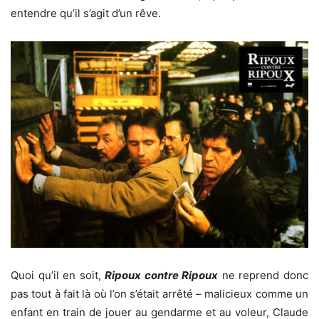
entendre qu’il s’agit d’un rêve.
Quoi qu’il en soit,
Ripoux contre Ripoux
ne reprend donc
pas tout à fait là où l’on s’était arrêté – malicieux comme un
enfant en train de jouer au gendarme et au voleur, Claude