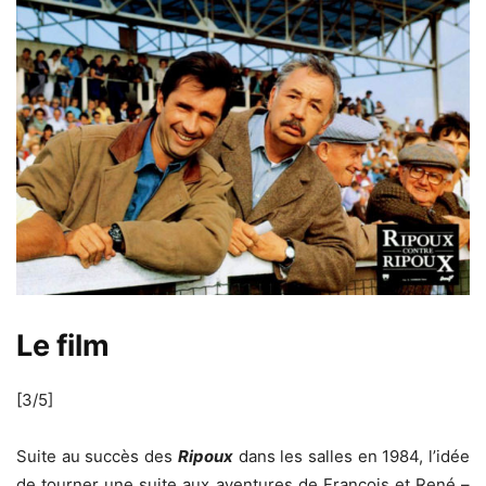
Le film
[3/5]
Suite au succès des
Ripoux
dans les salles en 1984, l’idée
de tourner une suite aux aventures de François et René –