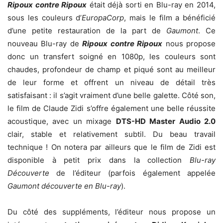
Ripoux contre Ripoux
était déjà sorti en Blu-ray en 2014,
sous les couleurs d’
EuropaCorp
, mais le film a bénéficié
d’une petite restauration de la part de
Gaumont
. Ce
nouveau Blu-ray de
Ripoux contre Ripoux
nous propose
donc un transfert soigné en 1080p, les couleurs sont
chaudes, profondeur de champ et piqué sont au meilleur
de leur forme et offrent un niveau de détail très
satisfaisant : il s’agit vraiment d’une belle galette. Côté son,
le film de Claude Zidi s’offre également une belle réussite
acoustique, avec un mixage
DTS-HD Master Audio 2.0
clair, stable et relativement subtil. Du beau travail
technique ! On notera par ailleurs que le film de Zidi est
disponible à petit prix dans la collection
Blu-ray
Découverte
de l’éditeur (parfois également appelée
Gaumont découverte en Blu-ray
).
Du côté des suppléments, l’éditeur nous propose un