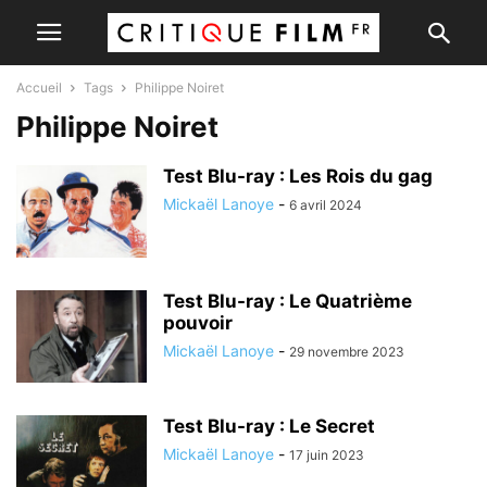
Accueil
Tags
Philippe Noiret
Philippe Noiret
Test Blu-ray : Les Rois du gag
Mickaël Lanoye
-
6 avril 2024
Test Blu-ray : Le Quatrième
pouvoir
Mickaël Lanoye
-
29 novembre 2023
Test Blu-ray : Le Secret
Mickaël Lanoye
-
17 juin 2023