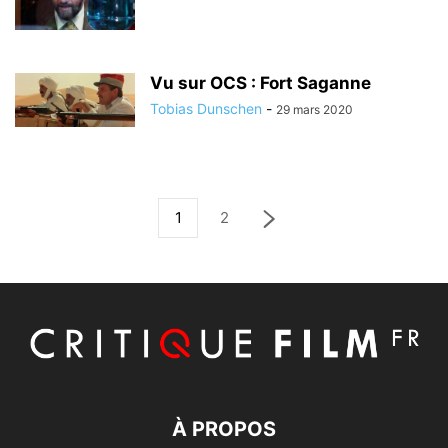
Vu sur OCS : Fort Saganne
Tobias Dunschen
-
29 mars 2020
1
2
À PROPOS