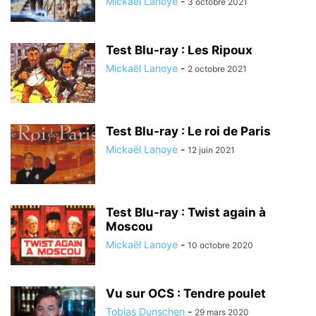
Mickaël Lanoye
-
3 octobre 2021
Test Blu-ray : Les Ripoux
Mickaël Lanoye
-
2 octobre 2021
Test Blu-ray : Le roi de Paris
Mickaël Lanoye
-
12 juin 2021
Test Blu-ray : Twist again à
Moscou
Mickaël Lanoye
-
10 octobre 2020
Vu sur OCS : Tendre poulet
Tobias Dunschen
-
29 mars 2020