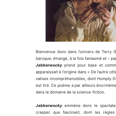
Bienvenue donc dans l’univers de Terry G
baroque, étrange, à la fois fantasmé et – pa
Jabberwocky
prend pour base et comme
apparaissait à l’origine dans « De l’autre c
valises incompréhensibles, dont Humpty Du
est tiré. Ce poème a par ailleurs énorméme
dans le domaine de la science-fiction.
Jabberwocky
emmène donc le spectateu
craspec que fascinant, dont les règles