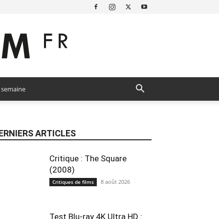
a semaine
ERNIERS ARTICLES
Critique : The Square
(2008)
8 août 2026
Critiques de films
Test Blu-ray 4K Ultra HD :