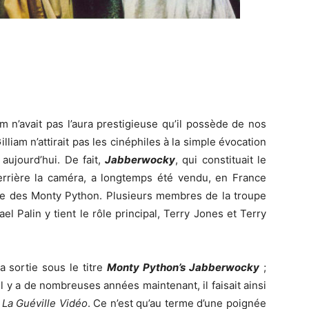
m n’avait pas l’aura prestigieuse qu’il possède de nos
Gilliam n’attirait pas les cinéphiles à la simple évocation
aujourd’hui. De fait,
Jabberwocky
, qui constituait le
derrière la caméra, a longtemps été vendu, en France
pe des Monty Python. Plusieurs membres de la troupe
ael Palin y tient le rôle principal, Terry Jones et Terry
sa sortie sous le titre
Monty Python’s Jabberwocky
;
il y a de nombreuses années maintenant, il faisait ainsi
e
La Guéville Vidéo
. Ce n’est qu’au terme d’une poignée