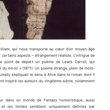
illiam, qui nous transporte au cœur d’un moyen-âge
r certains aspects – étrangement réaliste. L’intrigue de
 point de départ un poème de Lewis Carroll, qui
ôté du miroir » (1871). Un poème étrange, plein de mots-
mpty expliquait le sens à Alice dans le roman dont il
nt inspiré les auteurs du vingtième siècle, notamment
r dans un monde de Fantasy humoristique, aussi
 et les limites semblent uniquement définies par