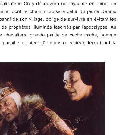
 réalisateur. On y découvrira un royaume en ruine, en
énile, dont le chemin croisera celui du jeune Dennis
banni de son village, obligé de survivre en évitant les
e de prophètes illuminés fascinés par l’apocalypse. Au
e chevaliers, grande partie de cache-cache, homme
agaille et bien sûr monstre vicieux terrorisant la