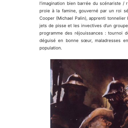
l’imagination bien barrée du scénariste /
proie à la famine, gouverné par un roi s
Cooper (Michael Palin), apprenti tonnelier 
jets de pisse et les invectives d’un group
programme des réjouissances : tournoi d
déguisé en bonne sœur, maladresses en p
population.