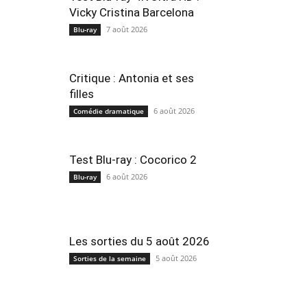
Vicky Cristina Barcelona
7 août 2026
Blu-ray
Critique : Antonia et ses
filles
6 août 2026
Comédie dramatique
Test Blu-ray : Cocorico 2
6 août 2026
Blu-ray
Les sorties du 5 août 2026
5 août 2026
Sorties de la semaine