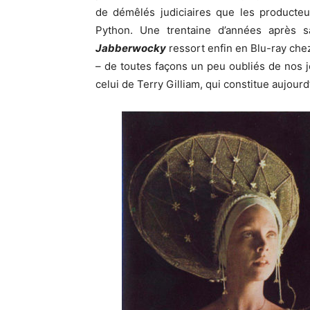
de démêlés judiciaires que les producteur
Python. Une trentaine d’années après s
Jabberwocky
ressort enfin en Blu-ray ch
– de toutes façons un peu oubliés de nos jo
celui de Terry Gilliam, qui constitue aujourd