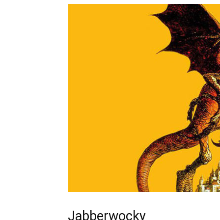
Jabberwocky