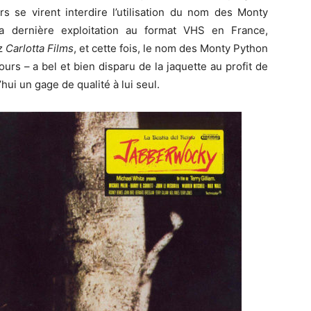
s se virent interdire l’utilisation du nom des Monty
a dernière exploitation au format VHS en France,
ez
Carlotta Films
, et cette fois, le nom des Monty Python
urs – a bel et bien disparu de la jaquette au profit de
’hui un gage de qualité à lui seul.