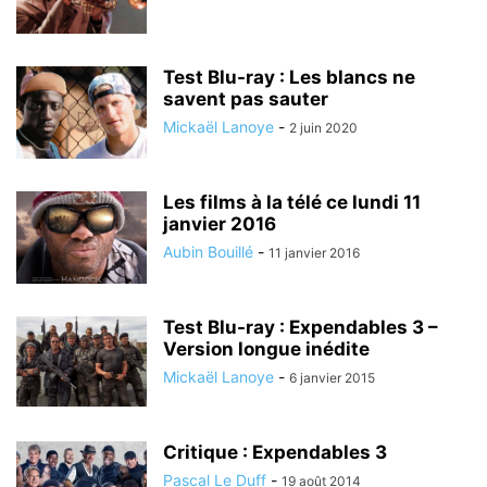
Test Blu-ray : Les blancs ne
savent pas sauter
Mickaël Lanoye
-
2 juin 2020
Les films à la télé ce lundi 11
janvier 2016
Aubin Bouillé
-
11 janvier 2016
Test Blu-ray : Expendables 3 –
Version longue inédite
Mickaël Lanoye
-
6 janvier 2015
Critique : Expendables 3
Pascal Le Duff
-
19 août 2014