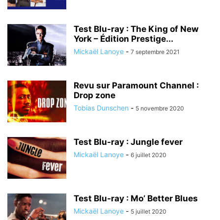
Test Blu-ray : The King of New
York – Édition Prestige...
Mickaël Lanoye
-
7 septembre 2021
Revu sur Paramount Channel :
Drop zone
Tobias Dunschen
-
5 novembre 2020
Test Blu-ray : Jungle fever
Mickaël Lanoye
-
6 juillet 2020
Test Blu-ray : Mo’ Better Blues
Mickaël Lanoye
-
5 juillet 2020