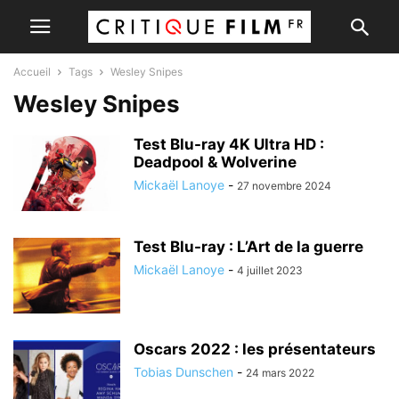
Accueil
Tags
Wesley Snipes
Wesley Snipes
Test Blu-ray 4K Ultra HD :
Deadpool & Wolverine
Mickaël Lanoye
-
27 novembre 2024
Test Blu-ray : L’Art de la guerre
Mickaël Lanoye
-
4 juillet 2023
Oscars 2022 : les présentateurs
Tobias Dunschen
-
24 mars 2022