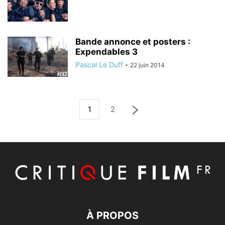
Bande annonce et posters :
Expendables 3
Pascal Le Duff
-
22 juin 2014
1
2
À PROPOS