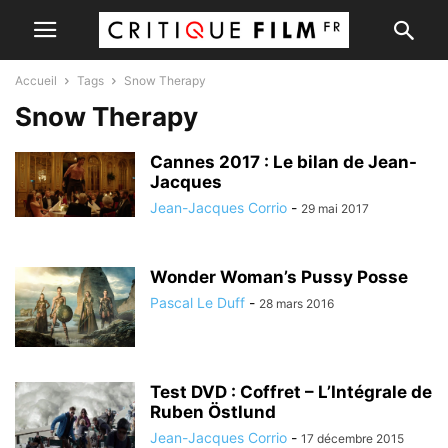
Accueil
Tags
Snow Therapy
Snow Therapy
Cannes 2017 : Le bilan de Jean-
Jacques
Jean-Jacques Corrio
-
29 mai 2017
Wonder Woman’s Pussy Posse
Pascal Le Duff
-
28 mars 2016
Test DVD : Coffret – L’Intégrale de
Ruben Östlund
Jean-Jacques Corrio
-
17 décembre 2015