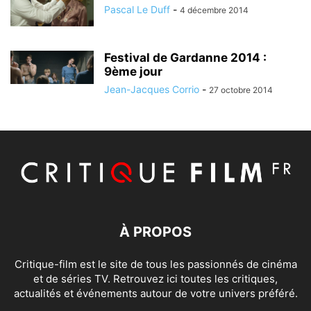
Pascal Le Duff
-
4 décembre 2014
Festival de Gardanne 2014 :
9ème jour
Jean-Jacques Corrio
-
27 octobre 2014
À PROPOS
Critique-film est le site de tous les passionnés de cinéma
et de séries TV. Retrouvez ici toutes les critiques,
actualités et événements autour de votre univers préféré.