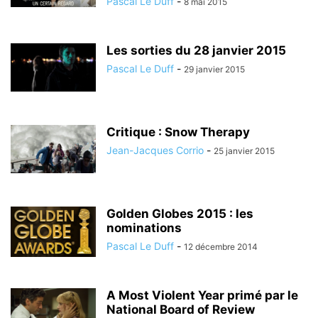
Pascal Le Duff
-
8 mai 2015
Les sorties du 28 janvier 2015
Pascal Le Duff
-
29 janvier 2015
Critique : Snow Therapy
Jean-Jacques Corrio
-
25 janvier 2015
Golden Globes 2015 : les
nominations
Pascal Le Duff
-
12 décembre 2014
A Most Violent Year primé par le
National Board of Review