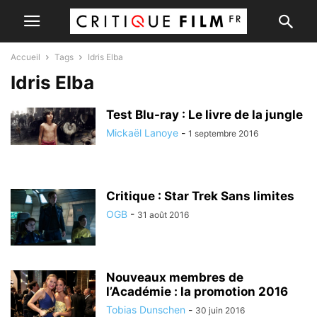
Accueil
Tags
Idris Elba
Idris Elba
Test Blu-ray : Le livre de la jungle
Mickaël Lanoye
-
1 septembre 2016
Critique : Star Trek Sans limites
OGB
-
31 août 2016
Nouveaux membres de
l’Académie : la promotion 2016
Tobias Dunschen
-
30 juin 2016