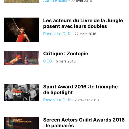
Aubin Bouillé
-
22 avril 2016
Les acteurs du Livre de la Jungle
posent avec leurs doubles
Pascal Le Duff
-
22 mars 2016
Critique : Zootopie
OGB
-
5 mars 2016
Spirit Award 2016 : le triomphe
de Spotlight
Pascal Le Duff
-
28 février 2016
Screen Actors Guild Awards 2016
: le palmarès