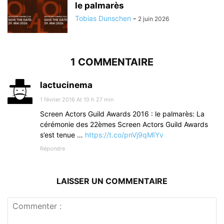
le palmarès
Tobias Dunschen
-
2 juin 2026
1 COMMENTAIRE
lactucinema
1 février 2016 At 10 h 27 min
Screen Actors Guild Awards 2016 : le palmarès: La
cérémonie des 22èmes Screen Actors Guild Awards
s’est tenue …
https://t.co/pnVj9qMIYv
Répondre
LAISSER UN COMMENTAIRE