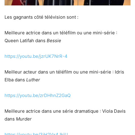
Les gagnants côté télévision sont :
Meilleure actrice dans un téléfilm ou une mini-série :
Queen Latifah dans
Bessie
https://youtu.be/jzrUK7NrR-4
Meilleur acteur dans un téléfilm ou une mini-série : Idris
Elba dans
Luther
https://youtu.be/zrDHhnZ2GaQ
Meilleure actrice dans une série dramatique : Viola Davis
dans
Murder
https://youtu.be/3jH2Vx4JkjU