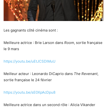
Les gagnants côté cinéma sont :
Meilleure actrice : Brie Larson dans
Room
, sortie française
le 9 mars
https://youtu.be/uEtJCSDlMuU
Meilleur acteur : Leonardo DiCaprio dans
The Revenant
,
sortie française le 24 février
https://youtu.be/sE0XpAcDpu8
Meilleure actrice dans un second rôle : Alicia Vikander