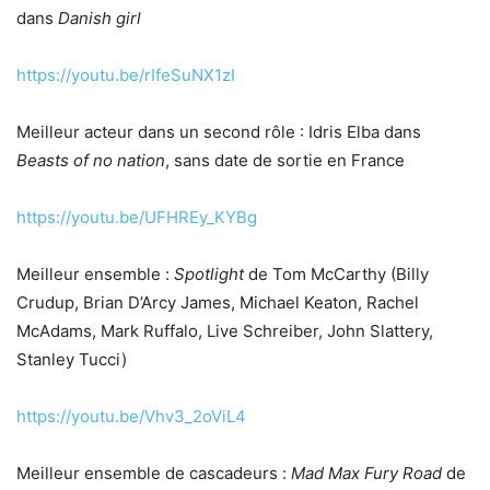
dans
Danish girl
https://youtu.be/rIfeSuNX1zI
Meilleur acteur dans un second rôle : Idris Elba dans
Beasts of no nation
, sans date de sortie en France
https://youtu.be/UFHREy_KYBg
Meilleur ensemble :
Spotlight
de Tom McCarthy (Billy
Crudup, Brian D’Arcy James, Michael Keaton, Rachel
McAdams, Mark Ruffalo, Live Schreiber, John Slattery,
Stanley Tucci)
https://youtu.be/Vhv3_2oViL4
Meilleur ensemble de cascadeurs :
Mad Max Fury Road
de