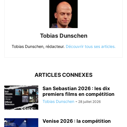
Tobias Dunschen
Tobias Dunschen, rédacteur.
Découvrir tous ses articles.
ARTICLES CONNEXES
San Sebastian 2026 : les dix
premiers films en compétition
Tobias Dunschen
-
28 juillet 2026
Venise 2026 : la compétition