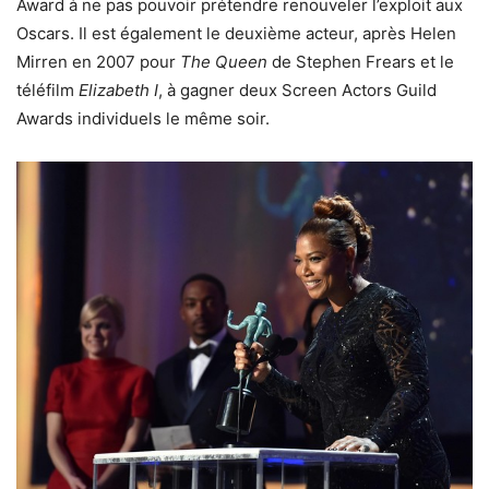
Award à ne pas pouvoir prétendre renouveler l’exploit aux
Oscars. Il est également le deuxième acteur, après Helen
Mirren en 2007 pour
The Queen
de Stephen Frears et le
téléfilm
Elizabeth I
, à gagner deux Screen Actors Guild
Awards individuels le même soir.