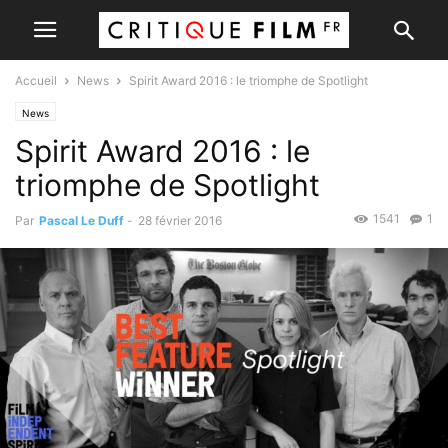
Accueil
News
Spirit Award 2016 : le triomphe de Spotlight
News
Spirit Award 2016 : le
triomphe de Spotlight
1541
1
Par
Pascal Le Duff
-
28 février 2016