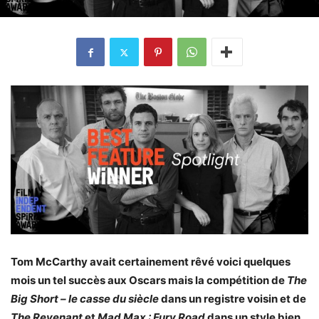
Tom McCarthy avait certainement rêvé voici quelques
mois un tel succès aux Oscars mais la compétition de
The
Big Short – le casse du siècle
dans un registre voisin et de
The Revenant
et
Mad Max : Fury Road
dans un style bien