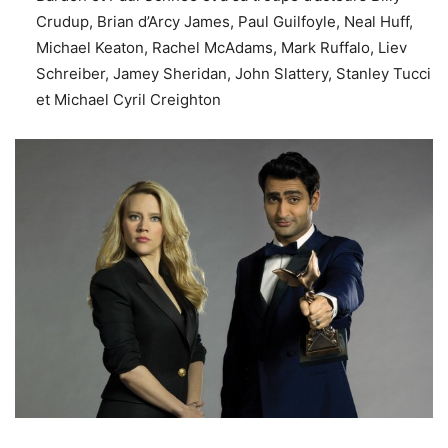
Crudup, Brian d’Arcy James, Paul Guilfoyle, Neal Huff,
Michael Keaton, Rachel McAdams, Mark Ruffalo, Liev
Schreiber, Jamey Sheridan, John Slattery, Stanley Tucci
et Michael Cyril Creighton