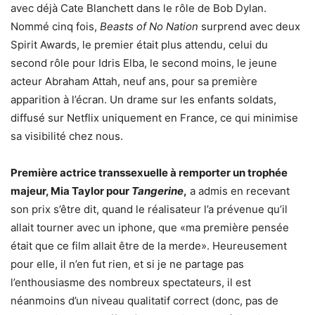
avec déjà Cate Blanchett dans le rôle de Bob Dylan.
Nommé cinq fois,
Beasts of No Nation
surprend avec deux
Spirit Awards, le premier était plus attendu, celui du
second rôle pour Idris Elba, le second moins, le jeune
acteur Abraham Attah, neuf ans, pour sa première
apparition à l’écran. Un drame sur les enfants soldats,
diffusé sur Netflix uniquement en France, ce qui minimise
sa visibilité chez nous.
Première actrice transsexuelle à remporter un trophée
majeur, Mia Taylor pour
Tangerine
,
a admis en recevant
son prix s’être dit, quand le réalisateur l’a prévenue qu’il
allait tourner avec un iphone, que «ma première pensée
était que ce film allait être de la merde». Heureusement
pour elle, il n’en fut rien, et si je ne partage pas
l’enthousiasme des nombreux spectateurs, il est
néanmoins d’un niveau qualitatif correct (donc, pas de