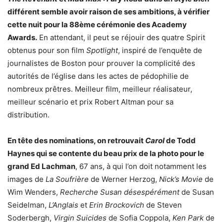
différent semble avoir raison de ses ambitions, à vérifier
cette nuit pour la 88ème cérémonie des Academy
Awards.
En attendant, il peut se réjouir des quatre Spirit
obtenus pour son film
Spotlight
, inspiré de l’enquête de
journalistes de Boston pour prouver la complicité des
autorités de l’église dans les actes de pédophilie de
nombreux prêtres. Meilleur film, meilleur réalisateur,
meilleur scénario et prix Robert Altman pour sa
distribution.
En tête des nominations, on retrouvait
Carol
de Todd
Haynes qui se contente du beau prix de la photo pour le
grand Ed Lachman
, 67 ans, à qui l’on doit notamment les
images de
La Soufrière
de Werner Herzog,
Nick’s Movie
de
Wim Wenders,
Recherche Susan désespérément
de Susan
Seidelman,
L’Anglais
et
Erin Brockovich
de Steven
Soderbergh,
Virgin Suicides
de Sofia Coppola,
Ken Park
de