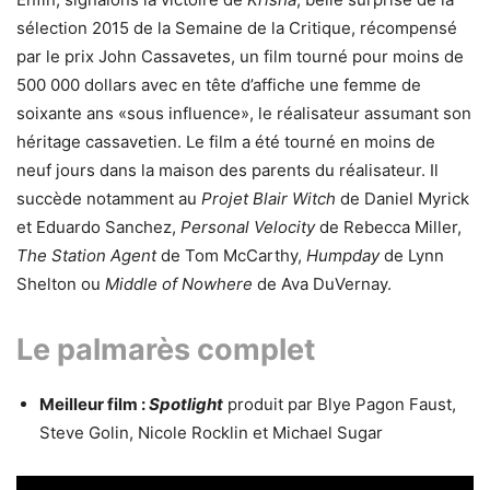
sélection 2015 de la Semaine de la Critique, récompensé
par le prix John Cassavetes, un film tourné pour moins de
500 000 dollars avec en tête d’affiche une femme de
soixante ans «sous influence», le réalisateur assumant son
héritage cassavetien. Le film a été tourné en moins de
neuf jours dans la maison des parents du réalisateur. Il
succède notamment au
Projet Blair Witch
de Daniel Myrick
et Eduardo Sanchez,
Personal Velocity
de Rebecca Miller,
The Station Agent
de Tom McCarthy,
Humpday
de Lynn
Shelton ou
Middle of Nowhere
de Ava DuVernay.
Le palmarès complet
Meilleur film :
Spotlight
produit par Blye Pagon Faust,
Steve Golin, Nicole Rocklin et Michael Sugar