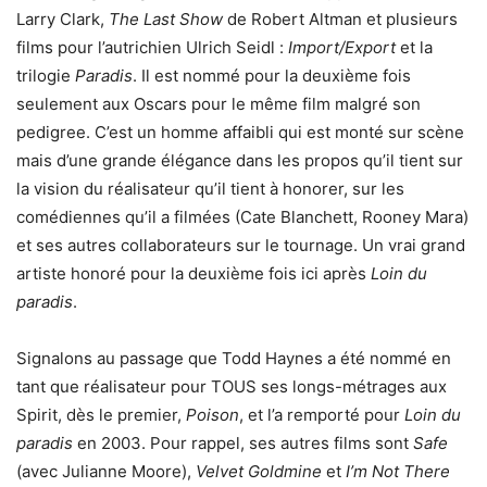
Larry Clark,
The Last Show
de Robert Altman et plusieurs
films pour l’autrichien Ulrich Seidl :
Import/Export
et la
trilogie
Paradis
. Il est nommé pour la deuxième fois
seulement aux Oscars pour le même film malgré son
pedigree. C’est un homme affaibli qui est monté sur scène
mais d’une grande élégance dans les propos qu’il tient sur
la vision du réalisateur qu’il tient à honorer, sur les
comédiennes qu’il a filmées (Cate Blanchett, Rooney Mara)
et ses autres collaborateurs sur le tournage. Un vrai grand
artiste honoré pour la deuxième fois ici après
Loin du
paradis
.
Signalons au passage que Todd Haynes a été nommé en
tant que réalisateur pour TOUS ses longs-métrages aux
Spirit, dès le premier,
Poison
, et l’a remporté pour
Loin du
paradis
en 2003. Pour rappel, ses autres films sont
Safe
(avec Julianne Moore),
Velvet Goldmine
et
I’m Not There