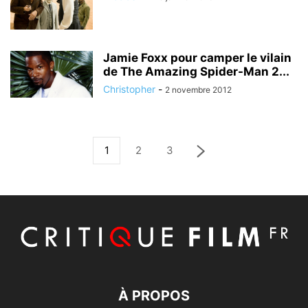
Jamie Foxx pour camper le vilain
de The Amazing Spider-Man 2...
Christopher
-
2 novembre 2012
1
2
3
À PROPOS