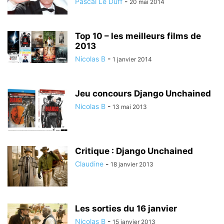
Pascal Le Duff
-
20 mai 2014
Top 10 – les meilleurs films de
2013
Nicolas B
-
1 janvier 2014
Jeu concours Django Unchained
Nicolas B
-
13 mai 2013
Critique : Django Unchained
Claudine
-
18 janvier 2013
Les sorties du 16 janvier
Nicolas B
-
15 janvier 2013