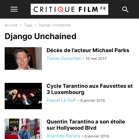
Accueil
Tags
Django Unchained
Django Unchained
Décès de l’acteur Michael Parks
Tobias Dunschen
-
10 mai 2017
Cycle Tarantino aux Fauvettes et
3 Luxembourg
Pascal Le Duff
-
6 janvier 2016
Quentin Tarantino a son étoile
sur Hollywood Blvd
Atlantide Pereira
-
6 janvier 2016