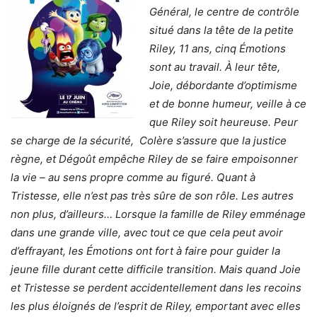
Général, le centre de contrôle
situé dans la tête de la petite
Riley, 11 ans, cinq Émotions
sont au travail. À leur tête,
Joie, débordante d’optimisme
et de bonne humeur, veille à ce
que Riley soit heureuse. Peur
se charge de la sécurité, Colère s’assure que la justice
règne, et Dégoût empêche Riley de se faire empoisonner
la vie – au sens propre comme au figuré. Quant à
Tristesse, elle n’est pas très sûre de son rôle. Les autres
non plus, d’ailleurs… Lorsque la famille de Riley emménage
dans une grande ville, avec tout ce que cela peut avoir
d’effrayant, les Émotions ont fort à faire pour guider la
jeune fille durant cette difficile transition. Mais quand Joie
et Tristesse se perdent accidentellement dans les recoins
les plus éloignés de l’esprit de Riley, emportant avec elles