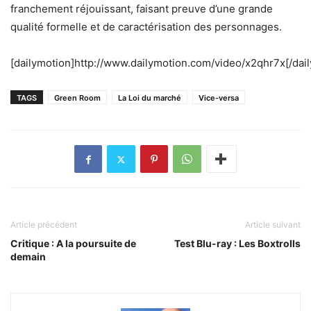
franchement réjouissant, faisant preuve d’une grande
qualité formelle et de caractérisation des personnages.
[dailymotion]http://www.dailymotion.com/video/x2qhr7x[/dai
TAGS
Green Room
La Loi du marché
Vice-versa
Article précédent
Article suivant
Critique : A la poursuite de
Test Blu-ray : Les Boxtrolls
demain