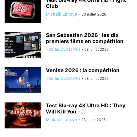
Test Blu-ray 4K Ultra HD : Fight
Club
Mickaël Lanoye
-
30 juillet 2026
San Sebastian 2026 : les dix
premiers films en compétition
Tobias Dunschen
-
28 juillet 2026
Venise 2026 : la compétition
Tobias Dunschen
-
28 juillet 2026
Test Blu-ray 4K Ultra HD : They
Will Kill You –...
Mickaël Lanoye
-
28 juillet 2026