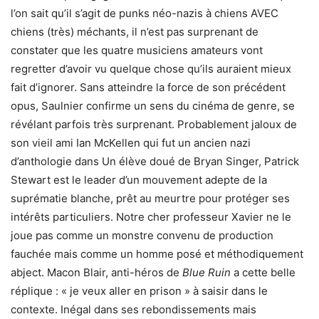
l’on sait qu’il s’agit de punks néo-nazis à chiens AVEC
chiens (très) méchants, il n’est pas surprenant de
constater que les quatre musiciens amateurs vont
regretter d’avoir vu quelque chose qu’ils auraient mieux
fait d’ignorer. Sans atteindre la force de son précédent
opus, Saulnier confirme un sens du cinéma de genre, se
révélant parfois très surprenant. Probablement jaloux de
son vieil ami Ian McKellen qui fut un ancien nazi
d’anthologie dans Un élève doué de Bryan Singer, Patrick
Stewart est le leader d’un mouvement adepte de la
suprématie blanche, prêt au meurtre pour protéger ses
intérêts particuliers. Notre cher professeur Xavier ne le
joue pas comme un monstre convenu de production
fauchée mais comme un homme posé et méthodiquement
abject. Macon Blair, anti-héros de
Blue Ruin
a cette belle
réplique : « je veux aller en prison » à saisir dans le
contexte. Inégal dans ses rebondissements mais