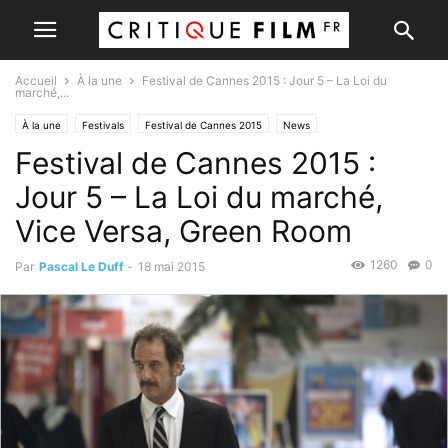
Accueil
À la une
Festival de Cannes 2015 : Jour 5 – La Loi du
marché,...
À la une
Festivals
Festival de Cannes 2015
News
Festival de Cannes 2015 :
Jour 5 – La Loi du marché,
Vice Versa, Green Room
1260
0
Par
Pascal Le Duff
-
18 mai 2015