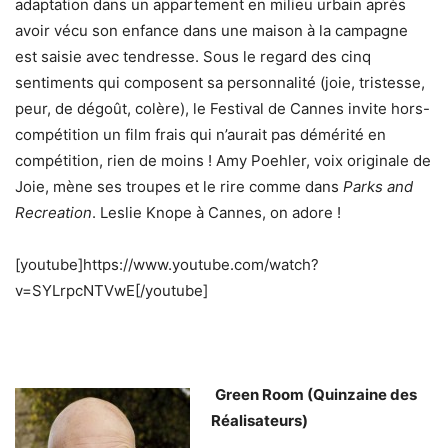
adaptation dans un appartement en milieu urbain après
avoir vécu son enfance dans une maison à la campagne
est saisie avec tendresse. Sous le regard des cinq
sentiments qui composent sa personnalité (joie, tristesse,
peur, de dégoût, colère), le Festival de Cannes invite hors-
compétition un film frais qui n’aurait pas démérité en
compétition, rien de moins ! Amy Poehler, voix originale de
Joie, mène ses troupes et le rire comme dans
Parks and
Recreation
. Leslie Knope à Cannes, on adore !
[youtube]https://www.youtube.com/watch?
v=SYLrpcNTVwE[/youtube]
Green Room (Quinzaine des
Réalisateurs)