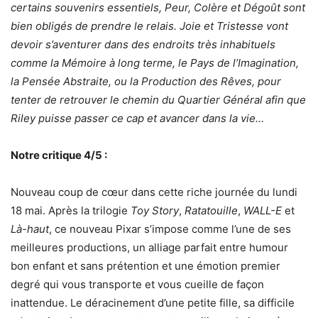
certains souvenirs essentiels, Peur, Colère et Dégoût sont
bien obligés de prendre le relais. Joie et Tristesse vont
devoir s’aventurer dans des endroits très inhabituels
comme la Mémoire à long terme, le Pays de l’Imagination,
la Pensée Abstraite, ou la Production des Rêves, pour
tenter de retrouver le chemin du Quartier Général afin que
Riley puisse passer ce cap et avancer dans la vie…
Notre critique 4/5 :
Nouveau coup de cœur dans cette riche journée du lundi
18 mai. Après la trilogie
Toy Story
,
Ratatouille
,
WALL-E
et
Là-haut
, ce nouveau Pixar s’impose comme l’une de ses
meilleures productions, un alliage parfait entre humour
bon enfant et sans prétention et une émotion premier
degré qui vous transporte et vous cueille de façon
inattendue. Le déracinement d’une petite fille, sa difficile