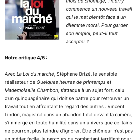
mois de chômage, Thierry
commence un nouveau travail
qui le met bientôt face à un
dilemme moral. Pour garder
son emploi, peut-il tout
accepter ?
Notre critique 4/5 :
Avec
La Loi du marché
, Stéphane Brizé, le sensible
réalisateur de
Quelques heures de printemps
et
Mademoiselle Chambon
, s’attaque à un sujet fort, celui
d’un quinquagénaire qui doit se battre pour retrouver un
travail tout en affrontant le regard des autres . Vincent
Lindon, magistral dans un abandon total devant la caméra,
s’immerge en toute humilité dans un univers que certains
ne pourront plus feindre d’ignorer. Être chômeur n’est pas
un métier facile, le parcours du combattant terrifiant pour