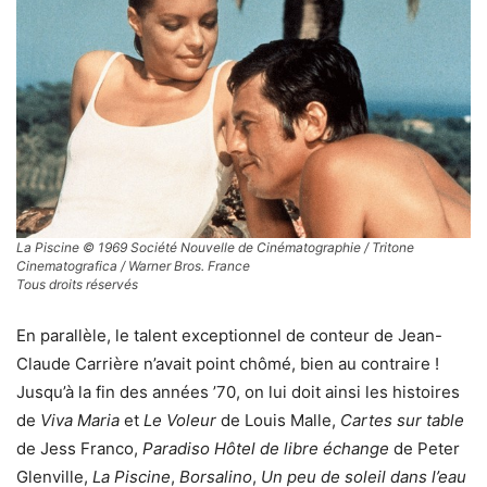
La Piscine © 1969 Société Nouvelle de Cinématographie / Tritone
Cinematografica / Warner Bros. France
Tous droits réservés
En parallèle, le talent exceptionnel de conteur de Jean-
Claude Carrière n’avait point chômé, bien au contraire !
Jusqu’à la fin des années ’70, on lui doit ainsi les histoires
de
Viva Maria
et
Le Voleur
de Louis Malle,
Cartes sur table
de Jess Franco,
Paradiso Hôtel de libre échange
de Peter
Glenville,
La Piscine
,
Borsalino
,
Un peu de soleil dans l’eau