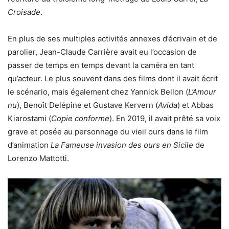
Croisade
.
En plus de ses multiples activités annexes d’écrivain et de
parolier, Jean-Claude Carrière avait eu l’occasion de
passer de temps en temps devant la caméra en tant
qu’acteur. Le plus souvent dans des films dont il avait écrit
le scénario, mais également chez Yannick Bellon (
L’Amour
nu
), Benoît Delépine et Gustave Kervern (
Avida
) et Abbas
Kiarostami (
Copie conforme
). En 2019, il avait prêté sa voix
grave et posée au personnage du vieil ours dans le film
d’animation
La Fameuse invasion des ours en Sicile
de
Lorenzo Mattotti.