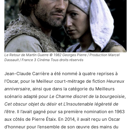
Le Retour de Martin Guerre © 1982 Georges Pierre / Production Marcel
Dassault / France 3 Cinéma Tous droits réservés
Jean-Claude Carrière a été nommé à quatre reprises à
l’Oscar, pour le Meilleur court-métrage de fiction
Heureux
anniversaire
, ainsi que dans la catégorie du Meilleurs
scénario adapté pour
Le Charme discret de la bourgeoisie
,
Cet obscur objet du désir
et
L’Insoutenable légèreté de
l’être
. Il l’avait gagné pour sa première nomination en 1963
aux côtés de Pierre Étaix. En 2014, il avait reçu un Oscar
d’honneur pour l’ensemble de son œuvre des mains du