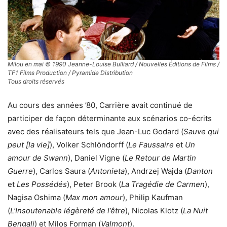
Milou en mai © 1990 Jeanne-Louise Bulliard / Nouvelles Éditions de Films /
TF1 Films Production / Pyramide Distribution
Tous droits réservés
Au cours des années ’80, Carrière avait continué de
participer de façon déterminante aux scénarios co-écrits
avec des réalisateurs tels que Jean-Luc Godard (
Sauve qui
peut [la vie]
), Volker Schlöndorff (
Le Faussaire
et
Un
amour de Swann
), Daniel Vigne (
Le Retour de Martin
Guerre
), Carlos Saura (
Antonieta
), Andrzej Wajda (
Danton
et
Les Possédés
), Peter Brook (
La Tragédie de Carmen
),
Nagisa Oshima (
Max mon amour
), Philip Kaufman
(
L’Insoutenable légèreté de l’être
), Nicolas Klotz (
La Nuit
Bengali
) et Milos Forman (
Valmont
).