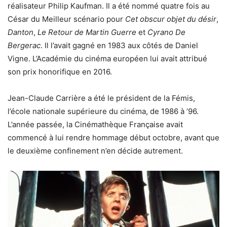
réalisateur Philip Kaufman. Il a été nommé quatre fois au
César du Meilleur scénario pour
Cet obscur objet du désir
,
Danton
,
Le Retour de Martin Guerre
et
Cyrano De
Bergerac
. Il l’avait gagné en 1983 aux côtés de Daniel
Vigne. L’Académie du cinéma européen lui avait attribué
son prix honorifique en 2016.
Jean-Claude Carrière a été le président de la Fémis,
l’école nationale supérieure du cinéma, de 1986 à ’96.
L’année passée, la Cinémathèque Française avait
commencé à lui rendre hommage début octobre, avant que
le deuxième confinement n’en décide autrement.