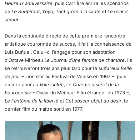
Heureux anniversaire
, puis Carrière écrira les scénarios
de
Le Soupirant
,
Yoyo
,
Tant qu’on a la santé
et
Le Grand
amour
.
Dans la continuité directe de cette première rencontre
artistique couronnée de succès, il fait la connaissance de
Luis Buñuel. Celui-ci l’engage pour son adaptation
d’Octave Mirbeau
Le Journal d’une femme de chambre
. Ils
se retrouveront trois ans plus tard pour le sulfureux
Belle
de jour
– Lion d’or au Festival de Venise en 1967 –, puis
encore pour
La Voie lactée
,
Le Charme discret de la
bourgeoisie
– Oscar du Meilleur Film étranger en 1973 –,
Le Fantôme de la liberté
et
Cet obscur objet du désir
, le
dernier film du maître sorti en 1977.