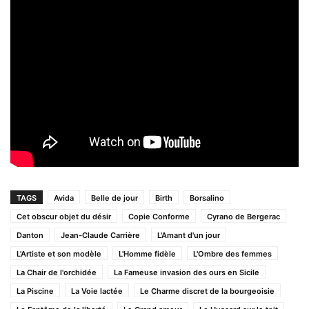
TAGS
Avida
Belle de jour
Birth
Borsalino
Cet obscur objet du désir
Copie Conforme
Cyrano de Bergerac
Danton
Jean-Claude Carrière
L'Amant d'un jour
L'Artiste et son modèle
L'Homme fidèle
L'Ombre des femmes
La Chair de l'orchidée
La Fameuse invasion des ours en Sicile
La Piscine
La Voie lactée
Le Charme discret de la bourgeoisie