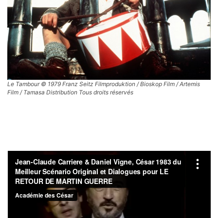
Le Tambour © 1979 Franz Seitz Filmproduktion / Bioskop Film / Artemis
Film / Tamasa Distribution Tous droits réservés