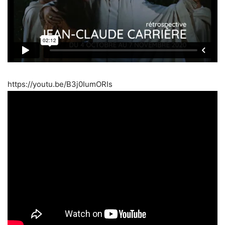
https://youtu.be/B3j0IumORIs