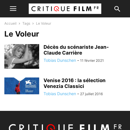
Accueil
Tags
Le Voleur
Le Voleur
Décès du scénariste Jean-
Claude Carrière
Tobias Dunschen
-
11 février 2021
Venise 2016 : la sélection
Venezia Classici
Tobias Dunschen
-
27 juillet 2016