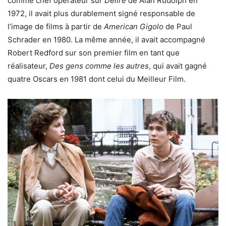
comme chef opérateur sur
Délire
de Alan Rudolph en
1972, il avait plus durablement signé responsable de
l’image de films à partir de
American Gigolo
de Paul
Schrader en 1980. La même année, il avait accompagné
Robert Redford sur son premier film en tant que
réalisateur,
Des gens comme les autres
, qui avait gagné
quatre Oscars en 1981 dont celui du Meilleur Film.