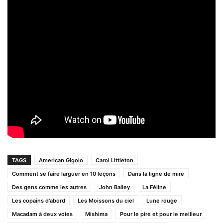
TAGS
American Gigolo
Carol Littleton
Comment se faire larguer en 10 leçons
Dans la ligne de mire
Des gens comme les autres
John Bailey
La Féline
Les copains d'abord
Les Moissons du ciel
Lune rouge
Macadam à deux voies
Mishima
Pour le pire et pour le meilleur