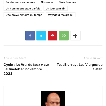
Randonneurs amateurs
Silverado
Trois femmes
Un homme presque parfait
Un jour sans fin
Une brève histoire du temps
Voyageur malgré lui
Article précédent
Article suivant
Cycle « Le Vrai du faux » sur
Test Blu-ray : Les Vierges de
LaCinetek en novembre
Satan
2023