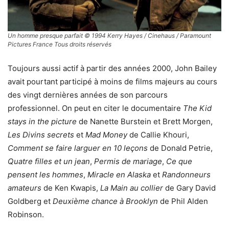
Un homme presque parfait © 1994 Kerry Hayes / Cinehaus / Paramount
Pictures France Tous droits réservés
Toujours aussi actif à partir des années 2000, John Bailey
avait pourtant participé à moins de films majeurs au cours
des vingt dernières années de son parcours
professionnel. On peut en citer le documentaire
The Kid
stays in the picture
de Nanette Burstein et Brett Morgen,
Les Divins secrets
et
Mad Money
de Callie Khouri,
Comment se faire larguer en 10 leçons
de Donald Petrie,
Quatre filles et un jean
,
Permis de mariage
,
Ce que
pensent les hommes
,
Miracle en Alaska
et
Randonneurs
amateurs
de Ken Kwapis,
La Main au collier
de Gary David
Goldberg et
Deuxième chance à Brooklyn
de Phil Alden
Robinson.