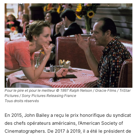
Pour le pire et pour le meilleur © 1997 Ralph Nelson / Gracie Films / TriStar
Pictures / Sony Pictures Releasing France
Tous droits réservés
En 2015, John Bailey a reçu le prix honorifique du syndicat
des chefs opérateurs américains, l’American Society of
Cinematographers. De 2017 à 2019, il a été le président de