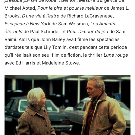
presque parfait
de Robert Benton,
Mesure d’urgence
de
Michael Apted,
Pour le pire et pour le meilleur
de James L.
Brooks,
D’une vie à l’autre
de Richard LaGravenese,
Escapade à New York
de Sam Weisman,
Les Amants
éternels
de Paul Schrader et
Pour l’amour du jeu
de Sam
Raimi. Alors que John Bailey avait filmé les spectacles
d’artistes tels que Lily Tomlin, c’est pendant cette période
qu’il réalisait son seul film de fiction, le thriller
Lune rouge
avec Ed Harris et Madeleine Stowe.