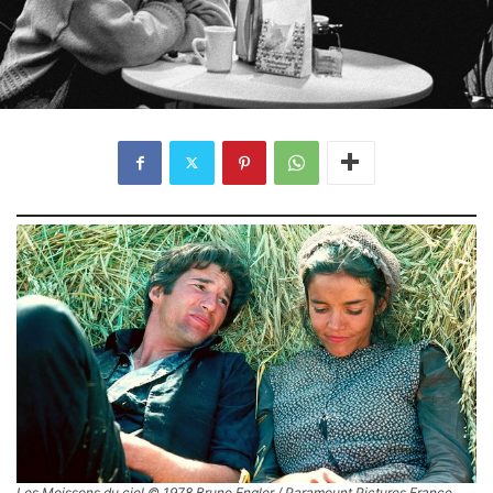
Les Moissons du ciel © 1978 Bruno Engler / Paramount Pictures France