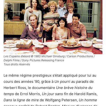
Les Copains d’abord © 1983 Michael Ginsburg / Carson Productions /
Delphi Films / Sony Pictures Releasing France
Tous droits réservés
Le même régime prestigieux s’était appliqué pour lui au
cours des années ’90, grâce à
Un pourri au paradis
de
Herbert Ross, le documentaire
Une brève histoire du
temps
de Errol Morris,
Un jour sans fin
de Harold Ramis,
Dans la ligne de mire
de Wolfgang Petersen,
Un homme