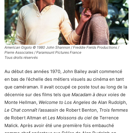
American Gigolo © 1980 John Shannon / Freddie Fields Productions /
Pierre Associates / Paramount Pictures France
Tous droits réservés
Au début des années 1970, John Bailey avait commencé
en bas de l’échelle des métiers visuels au cinéma en tant
que caméraman. Il avait occupé ce poste tout au long de la
décennie sur des films tels que
Macadam à deux voies
de
Monte Hellman,
Welcome to Los Angeles
de Alan Rudolph,
Le Chat connaît l’assassin
de Robert Benton,
Trois femmes
de Robert Altman et
Les Moissons du ciel
de Terrence
Malick. Après avoir été une première fois embauché