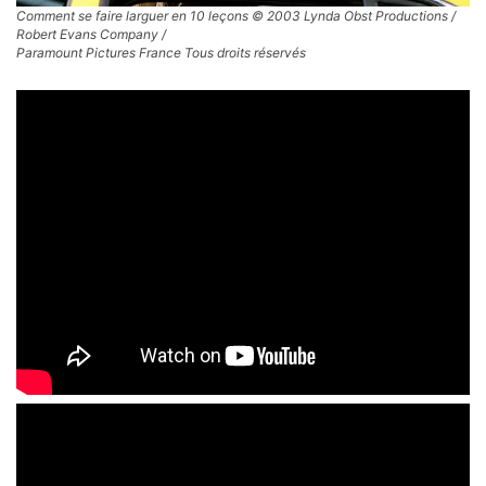
Comment se faire larguer en 10 leçons © 2003 Lynda Obst Productions /
Robert Evans Company /
Paramount Pictures France Tous droits réservés