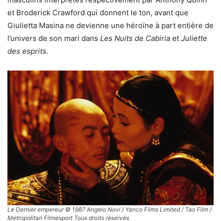
et Broderick Crawford qui donnent le ton, avant que
Giulietta Masina ne devienne une héroïne à part entière de
l’univers de son mari dans
Les Nuits de Cabiria
et
Juliette
des esprits
.
Le Dernier empereur © 1987 Angelo Novi / Yanco Films Limited / Tao Film /
Metropolitan Filmexport Tous droits réservés