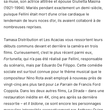
sa muse, son actrice attitrée et épouse Giulietta Masina
(1921-1994). Mariés pendant exactement un demi-siècle,
puisque Fellini était mort d’une crise cardiaque le
lendemain de leurs noces d’or, ils avaient collaboré à de
nombreuses reprises.
Tamasa Distribution et Les Acacias vous ressortent leurs
débuts communs devant et derrière la caméra en trois
films. Curieusement, c’est le plus récent parmi eux,
Fortunella
, qui n’a pas été réalisé par Fellini, responsable
du scénario, mais par Eduardo De Filippo. Cette comédie
sociale est surtout connue pour le thème musical que le
compositeur Nino Rota avait employé à nouveau près de
vingt-cinq ans plus tard pour
Le Parrain
de Francis Ford
Coppola. Dans les deux autres films,
La Strada
– dans une
restauration inédite en 4K, cinq ans après sa dernière
ressortie – et
Il bidone
, ce sont encore les personnages
masculins interprétés respectivement par Anthony Quinn