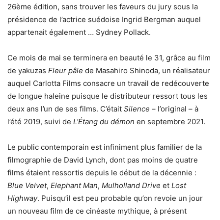
26ème édition, sans trouver les faveurs du jury sous la
présidence de l’actrice suédoise Ingrid Bergman auquel
appartenait également … Sydney Pollack.
Ce mois de mai se terminera en beauté le 31, grâce au film
de yakuzas
Fleur pâle
de Masahiro Shinoda, un réalisateur
auquel Carlotta Films consacre un travail de redécouverte
de longue haleine puisque le distributeur ressort tous les
deux ans l’un de ses films. C’était
Silence
– l’original – à
l’été 2019, suivi de
L’Étang du démon
en septembre 2021.
Le public contemporain est infiniment plus familier de la
filmographie de David Lynch, dont pas moins de quatre
films étaient ressortis depuis le début de la décennie :
Blue Velvet
,
Elephant Man
,
Mulholland Drive
et
Lost
Highway
. Puisqu’il est peu probable qu’on revoie un jour
un nouveau film de ce cinéaste mythique, à présent