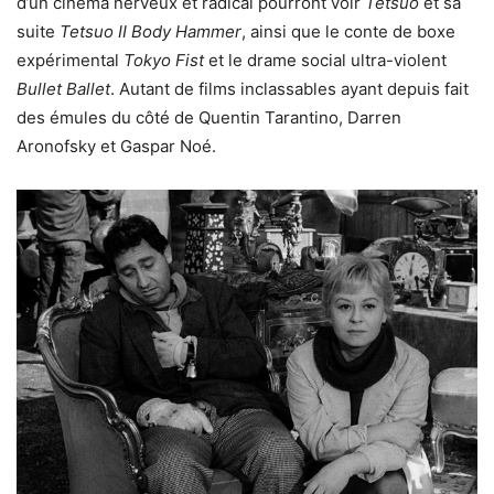
d’un cinéma nerveux et radical pourront voir
Tetsuo
et sa
suite
Tetsuo II Body Hammer
, ainsi que le conte de boxe
expérimental
Tokyo Fist
et le drame social ultra-violent
Bullet Ballet
. Autant de films inclassables ayant depuis fait
des émules du côté de Quentin Tarantino, Darren
Aronofsky et Gaspar Noé.