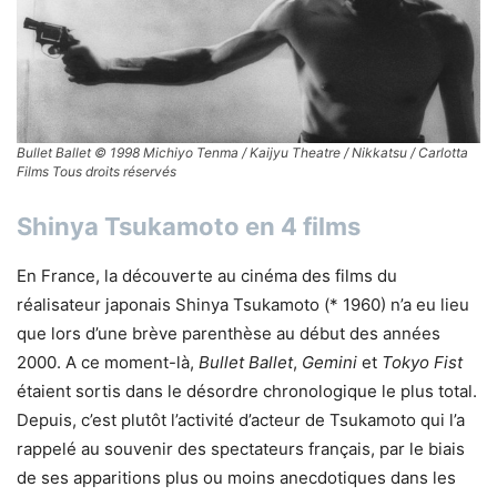
Bullet Ballet © 1998 Michiyo Tenma / Kaijyu Theatre / Nikkatsu / Carlotta
Films Tous droits réservés
Shinya Tsukamoto en 4 films
En France, la découverte au cinéma des films du
réalisateur japonais Shinya Tsukamoto (* 1960) n’a eu lieu
que lors d’une brève parenthèse au début des années
2000. A ce moment-là,
Bullet Ballet
,
Gemini
et
Tokyo Fist
étaient sortis dans le désordre chronologique le plus total.
Depuis, c’est plutôt l’activité d’acteur de Tsukamoto qui l’a
rappelé au souvenir des spectateurs français, par le biais
de ses apparitions plus ou moins anecdotiques dans les