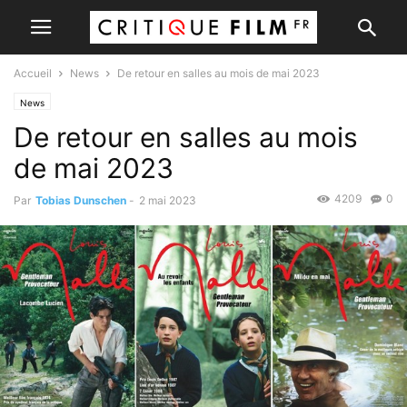
Accueil
News
De retour en salles au mois de mai 2023
News
De retour en salles au mois
de mai 2023
4209
0
Par
Tobias Dunschen
-
2 mai 2023