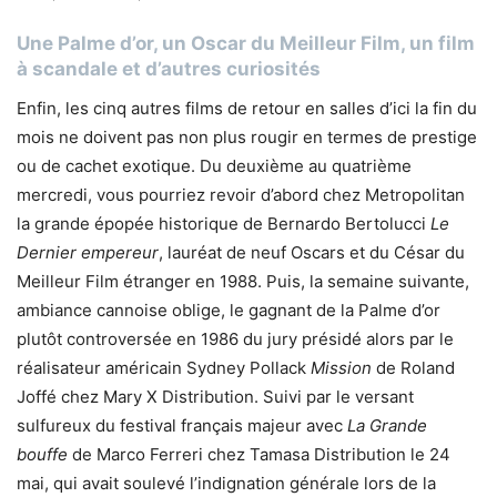
Une Palme d’or, un Oscar du Meilleur Film, un film
à scandale et d’autres curiosités
Enfin, les cinq autres films de retour en salles d’ici la fin du
mois ne doivent pas non plus rougir en termes de prestige
ou de cachet exotique. Du deuxième au quatrième
mercredi, vous pourriez revoir d’abord chez Metropolitan
la grande épopée historique de Bernardo Bertolucci
Le
Dernier empereur
, lauréat de neuf Oscars et du César du
Meilleur Film étranger en 1988. Puis, la semaine suivante,
ambiance cannoise oblige, le gagnant de la Palme d’or
plutôt controversée en 1986 du jury présidé alors par le
réalisateur américain Sydney Pollack
Mission
de Roland
Joffé chez Mary X Distribution. Suivi par le versant
sulfureux du festival français majeur avec
La Grande
bouffe
de Marco Ferreri chez Tamasa Distribution le 24
mai, qui avait soulevé l’indignation générale lors de la