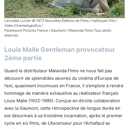
Lacombe Lucien © 1973 Nouvelles Éditions de Films / Hallelujah Film /
Vides Cinematografica /
Paramount Pictures France / Gaumont / Malavida Films Tous droits
réservés
Louis Malle Gentleman provocateur
2ème partie
Quand le distributeur Malavida Films ne nous fait pas
découvrir de splendides œuvres du cinéma d’Europe de
l’est, quasiment inconnues en France, il s’emploie à rendre
hommage de manière exhaustive au réalisateur français
Louis Malle (1932-1995). Conçue en étroite collaboration
avec la Gaumont, cette rétrospective de longue durée en
est désormais à sa troisième incarnation, après le premier
cycle en six films, de
L’Ascenseur pour l’échafaud
au