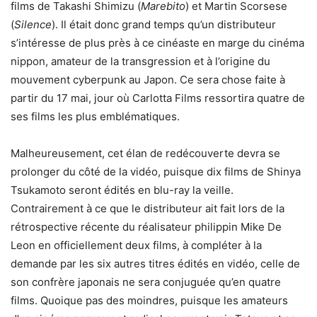
films de Takashi Shimizu (
Marebito
) et Martin Scorsese
(
Silence
). Il était donc grand temps qu’un distributeur
s’intéresse de plus près à ce cinéaste en marge du cinéma
nippon, amateur de la transgression et à l’origine du
mouvement cyberpunk au Japon. Ce sera chose faite à
partir du 17 mai, jour où Carlotta Films ressortira quatre de
ses films les plus emblématiques.
Malheureusement, cet élan de redécouverte devra se
prolonger du côté de la vidéo, puisque dix films de Shinya
Tsukamoto seront édités en blu-ray la veille.
Contrairement à ce que le distributeur ait fait lors de la
rétrospective récente du réalisateur philippin Mike De
Leon en officiellement deux films, à compléter à la
demande par les six autres titres édités en vidéo, celle de
son confrère japonais ne sera conjuguée qu’en quatre
films. Quoique pas des moindres, puisque les amateurs