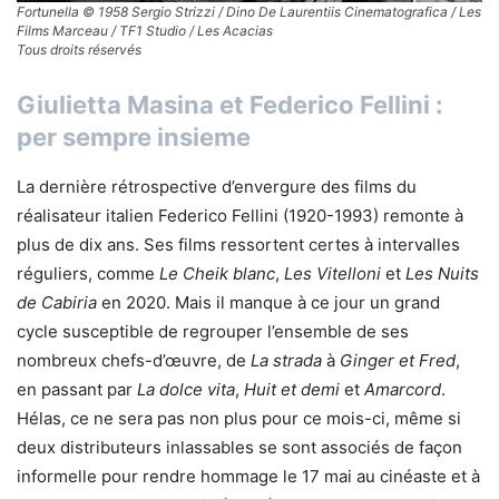
Fortunella © 1958 Sergio Strizzi / Dino De Laurentiis Cinematografica / Les
Films Marceau / TF1 Studio / Les Acacias
Tous droits réservés
Giulietta Masina et Federico Fellini :
per sempre insieme
La dernière rétrospective d’envergure des films du
réalisateur italien Federico Fellini (1920-1993) remonte à
plus de dix ans. Ses films ressortent certes à intervalles
réguliers, comme
Le Cheik blanc
,
Les Vitelloni
et
Les Nuits
de Cabiria
en 2020. Mais il manque à ce jour un grand
cycle susceptible de regrouper l’ensemble de ses
nombreux chefs-d’œuvre, de
La strada
à
Ginger et Fred
,
en passant par
La dolce vita
,
Huit et demi
et
Amarcord
.
Hélas, ce ne sera pas non plus pour ce mois-ci, même si
deux distributeurs inlassables se sont associés de façon
informelle pour rendre hommage le 17 mai au cinéaste et à