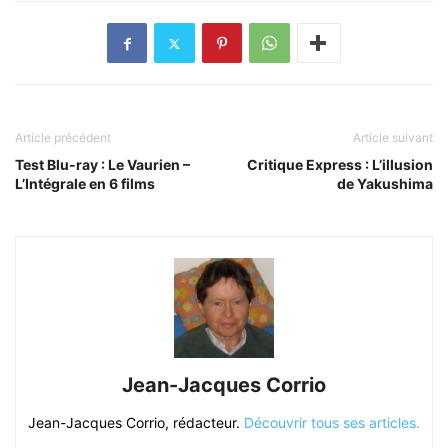
Article précédent
Article suivant
Test Blu-ray : Le Vaurien –
Critique Express : L’illusion
L’Intégrale en 6 films
de Yakushima
Jean-Jacques Corrio
Jean-Jacques Corrio, rédacteur.
Découvrir tous ses articles.