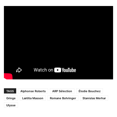
TAGS
Alphonse Roberts
ARP Sélection
Élodie Bouchez
Gringe
Lætitia Masson
Romane Bohringer
Stanislas Merhar
Ulysse