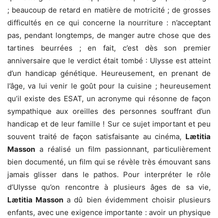
; beaucoup de retard en matière de motricité ; de grosses
difficultés en ce qui concerne la nourriture : n’acceptant
pas, pendant longtemps, de manger autre chose que des
tartines beurrées ; en fait, c’est dès son premier
anniversaire que le verdict était tombé : Ulysse est atteint
d’un handicap génétique. Heureusement, en prenant de
l’âge, va lui venir le goût pour la cuisine ; heureusement
qu’il existe des ESAT, un acronyme qui résonne de façon
sympathique aux oreilles des personnes souffrant d’un
handicap et de leur famille ! Sur ce sujet important et peu
souvent traité de façon satisfaisante au cinéma,
Lætitia
Masson
a réalisé un film passionnant, particulièrement
bien documenté, un film qui se révèle très émouvant sans
jamais glisser dans le pathos. Pour interpréter le rôle
d’Ulysse qu’on rencontre à plusieurs âges de sa vie,
Lætitia Masson
a dû bien évidemment choisir plusieurs
enfants, avec une exigence importante : avoir un physique