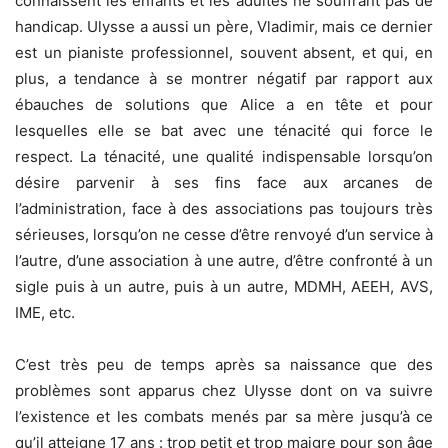
connaissent les enfants et les adultes ne souffrant pas de
handicap. Ulysse a aussi un père, Vladimir, mais ce dernier
est un pianiste professionnel, souvent absent, et qui, en
plus, a tendance à se montrer négatif par rapport aux
ébauches de solutions que Alice a en tête et pour
lesquelles elle se bat avec une ténacité qui force le
respect. La ténacité, une qualité indispensable lorsqu’on
désire parvenir à ses fins face aux arcanes de
l’administration, face à des associations pas toujours très
sérieuses, lorsqu’on ne cesse d’être renvoyé d’un service à
l’autre, d’une association à une autre, d’être confronté à un
sigle puis à un autre, puis à un autre, MDMH, AEEH, AVS,
IME, etc.
C’est très peu de temps après sa naissance que des
problèmes sont apparus chez Ulysse dont on va suivre
l’existence et les combats menés par sa mère jusqu’à ce
qu’il atteigne 17 ans : trop petit et trop maigre pour son âge