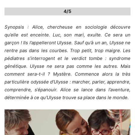
4/5
Synopsis : Alice, chercheuse en sociologie découvre
qu’elle est enceinte. Luc, son mari, exulte. Ce sera un
garçon ! Ils l’appelleront Ulysse. Sauf qu’à un an, Ulysse ne
rentre pas dans les courbes. Trop petit, trop maigre. Les
pédiatres s’interrogent et le verdict tombe : syndrome
génétique. Ulysse ne sera pas comme les autres. Mais
comment sera-t-il ? Mystère. Commence alors la très
particulière odyssée d’Ulysse : marcher, parler, apprendre,
comprendre, s’épanouir. Alice se lance dans l’aventure,
déterminée à ce qu’Ulysse trouve sa place dans le monde.