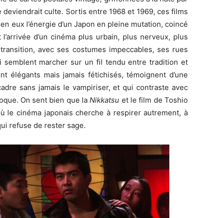
deviendrait culte. Sortis entre 1968 et 1969, ces films
en eux l’énergie d’un Japon en pleine mutation, coincé
 l’arrivée d’un cinéma plus urbain, plus nerveux, plus
 transition, avec ses costumes impeccables, ses rues
semblent marcher sur un fil tendu entre tradition et
nt élégants mais jamais fétichisés, témoignent d’une
cadre sans jamais le vampiriser, et qui contraste avec
poque. On sent bien que la
Nikkatsu
et le film de Toshio
 le cinéma japonais cherche à respirer autrement, à
qui refuse de rester sage.