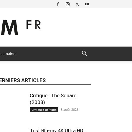
a semaine
ERNIERS ARTICLES
Critique : The Square
(2008)
8 août 2026
Critiques de films
Test Blu-ray 4K Ultra HD :