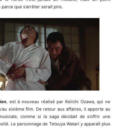
parce que s’arrêter serait pire.
ien
, est à nouveau réalisé par Keiichi Ozawa, qui ne
u’au sixième film. De retour aux affaires, il apporte au
 musicale, comme si la saga décidait de s’offrir une
sité. Le personnage de Tetsuya Watari y apparaît plus