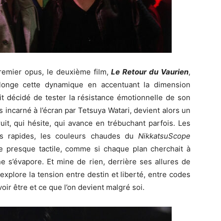
remier opus, le deuxième film,
Le Retour du Vaurien
,
rolonge cette dynamique en accentuant la dimension
t décidé de tester la résistance émotionnelle de son
 incarné à l’écran par Tetsuya Watari, devient alors un
uit, qui hésite, qui avance en trébuchant parfois. Les
ms rapides, les couleurs chaudes du
NikkatsuScope
 presque tactile, comme si chaque plan cherchait à
ne s’évapore. Et mine de rien, derrière ses allures de
xplore la tension entre destin et liberté, entre codes
oir être et ce que l’on devient malgré soi.