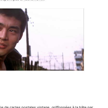
de cartes postales vintage, griffonnées à la hâte par