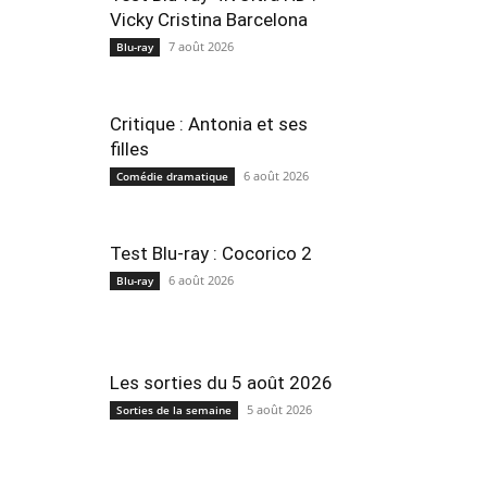
Vicky Cristina Barcelona
7 août 2026
Blu-ray
Critique : Antonia et ses
filles
6 août 2026
Comédie dramatique
Test Blu-ray : Cocorico 2
6 août 2026
Blu-ray
Les sorties du 5 août 2026
5 août 2026
Sorties de la semaine