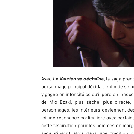
Avec
Le Vaurien se déchaîne
, la saga pren
personnage principal décidait enfin de se 
y gagne en intensité ce qu’il perd en innoc
de Mio Ezaki, plus sèche, plus directe,
personnages, les intérieurs deviennent des
ici une résonance particulière avec certain
cette fascination pour les hommes en marge,
saga s’inscrit alors dans une tradition