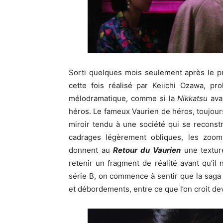
Sorti quelques mois seulement après le p
cette fois réalisé par Keiichi Ozawa, p
mélodramatique, comme si la
Nikkatsu
avai
héros. Le fameux Vaurien de héros, toujours
miroir tendu à une société qui se reconstr
cadrages légèrement obliques, les zoo
donnent au
Retour du Vaurien
une texture
retenir un fragment de réalité avant qu’il 
série B, on commence à sentir que la saga e
et débordements, entre ce que l’on croit dev