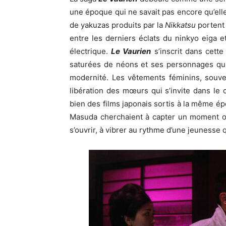
une époque qui ne savait pas encore qu’elle 
de yakuzas produits par la
Nikkatsu
portent 
entre les derniers éclats du ninkyo eiga et
électrique.
Le Vaurien
s’inscrit dans cette
saturées de néons et ses personnages qui 
modernité. Les vêtements féminins, souve
libération des mœurs qui s’invite dans le 
bien des films japonais sortis à la même é
Masuda cherchaient à capter un moment où
s’ouvrir, à vibrer au rythme d’une jeunesse 