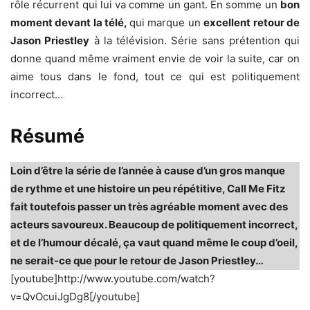
rôle récurrent qui lui va comme un gant. En somme un
bon
moment devant la télé,
qui marque un
excellent retour de
Jason Priestley
à la télévision. Série sans prétention qui
donne quand même vraiment envie de voir la suite, car on
aime tous dans le fond, tout ce qui est politiquement
incorrect…
Résumé
Loin d’être la série de l’année à cause d’un gros manque
de rythme et une histoire un peu répétitive, Call Me Fitz
fait toutefois passer un très agréable moment avec des
acteurs savoureux. Beaucoup de politiquement incorrect,
et de l’humour décalé, ça vaut quand même le coup d’oeil,
ne serait-ce que pour le retour de Jason Priestley…
[youtube]http://www.youtube.com/watch?
v=QvOcuiJgDg8[/youtube]