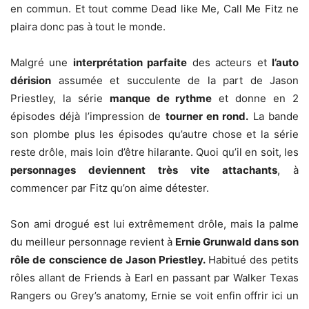
en commun. Et tout comme Dead like Me, Call Me Fitz ne
plaira donc pas à tout le monde.
Malgré une
interprétation parfaite
des acteurs et
l’auto
dérision
assumée et succulente de la part de Jason
Priestley, la série
manque de rythme
et donne en 2
épisodes déjà l’impression de
tourner en rond.
La bande
son plombe plus les épisodes qu’autre chose et la série
reste drôle, mais loin d’être hilarante. Quoi qu’il en soit, les
personnages deviennent très vite attachants
, à
commencer par Fitz qu’on aime détester.
Son ami drogué est lui extrêmement drôle, mais la palme
du meilleur personnage revient à
Ernie Grunwald dans son
rôle de conscience de Jason Priestley.
Habitué des petits
rôles allant de Friends à Earl en passant par Walker Texas
Rangers ou Grey’s anatomy, Ernie se voit enfin offrir ici un