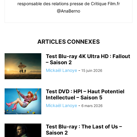
responsable des relations presse de Critique Film.fr
@AnaBerno
ARTICLES CONNEXES
Test Blu-ray 4K Ultra HD : Fallout
– Saison 2
Mickaël Lanoye
-
15 juin 2026
Test DVD : HPI – Haut Potentiel
Intellectuel – Saison 5
Mickaël Lanoye
-
6 mars 2026
Test Blu-ray : The Last of Us –
Saison 2