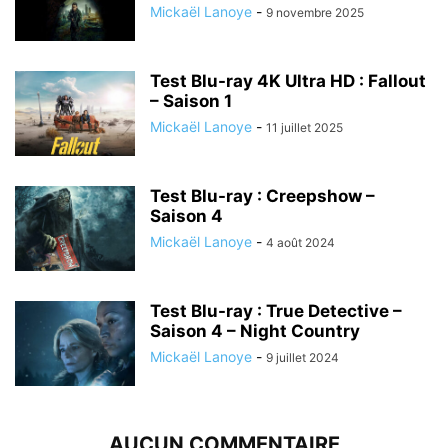
Mickaël Lanoye
-
9 novembre 2025
Test Blu-ray 4K Ultra HD : Fallout
– Saison 1
Mickaël Lanoye
-
11 juillet 2025
Test Blu-ray : Creepshow –
Saison 4
Mickaël Lanoye
-
4 août 2024
Test Blu-ray : True Detective –
Saison 4 – Night Country
Mickaël Lanoye
-
9 juillet 2024
AUCUN COMMENTAIRE