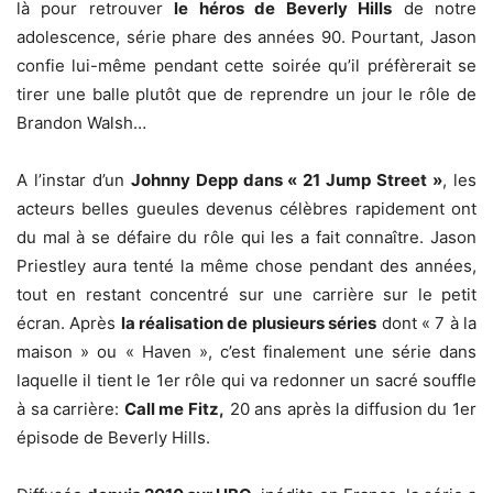
là pour retrouver
le héros de Beverly Hills
de notre
adolescence, série phare des années 90. Pourtant, Jason
confie lui-même pendant cette soirée qu’il préfèrerait se
tirer une balle plutôt que de reprendre un jour le rôle de
Brandon Walsh…
A l’instar d’un
Johnny Depp dans « 21 Jump Street »
, les
acteurs belles gueules devenus célèbres rapidement ont
du mal à se défaire du rôle qui les a fait connaître. Jason
Priestley aura tenté la même chose pendant des années,
tout en restant concentré sur une carrière sur le petit
écran. Après
la réalisation de plusieurs séries
dont « 7 à la
maison » ou « Haven », c’est finalement une série dans
laquelle il tient le 1er rôle qui va redonner un sacré souffle
à sa carrière:
Call me Fitz,
20 ans après la diffusion du 1er
épisode de Beverly Hills.