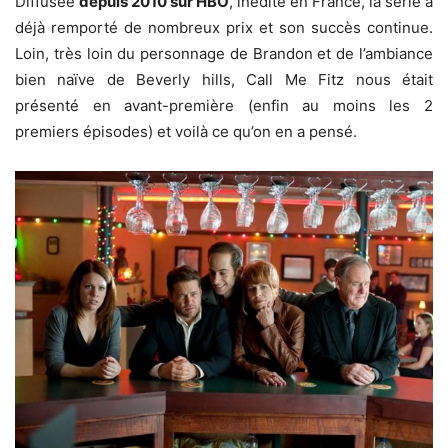
Diffusée
depuis 2010 sur HBO
, inédite en France, la série a
déjà remporté de nombreux prix et son succès continue.
Loin, très loin du personnage de Brandon et de l’ambiance
bien naïve de Beverly hills, Call Me Fitz nous était
présenté en avant-première (enfin au moins les 2
premiers épisodes) et voilà ce qu’on en a pensé.