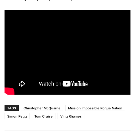
TAGS
Christopher McQuarrie
Mission Impossible Rogue Nation
Simon Pegg
Tom Cruise
Ving Rhames