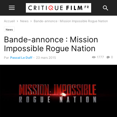
Accueil
News
Bande-annonce : Mission Impossible Rogue Nation
News
Bande-annonce : Mission
Impossible Rogue Nation
1777
0
Par
Pascal Le Duff
-
23 mars 2015