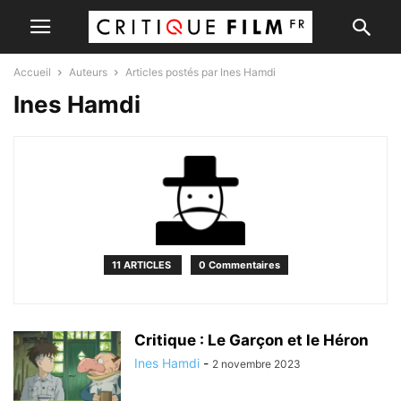
Accueil
Auteurs
Articles postés par Ines Hamdi
Ines Hamdi
11 ARTICLES
0 Commentaires
Critique : Le Garçon et le Héron
Ines Hamdi
-
2 novembre 2023