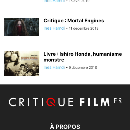
Ines Hamdi
-
15 avril 2019
Critique : Mortal Engines
Ines Hamdi
-
11 décembre 2018
Livre : Ishiro Honda, humanisme
monstre
Ines Hamdi
-
9 décembre 2018
À PROPOS