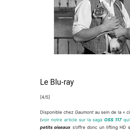
Le Blu-ray
[4/5]
Disponible chez
Gaumont
au sein de la « 
(
voir notre article sur la saga
OSS 117
qui
petits oiseaux
s’offre donc un lifting HD s