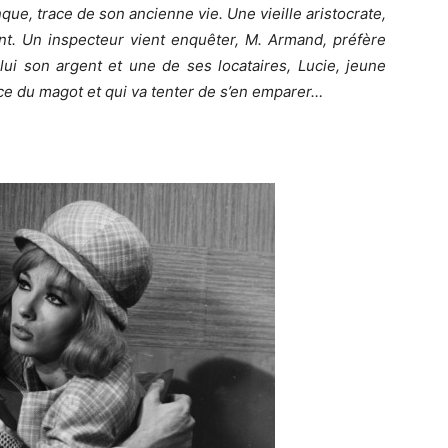
ue, trace de son ancienne vie. Une vieille aristocrate,
nt. Un inspecteur vient enquêter, M. Armand, préfère
lui son argent et une de ses locataires, Lucie, jeune
ce du magot et qui va tenter de s’en emparer…