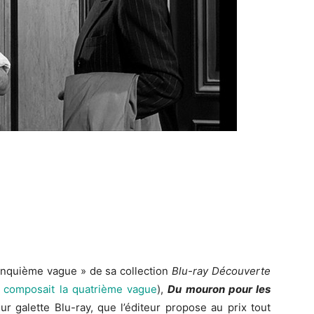
cinquième vague » de sa collection
Blu-ray Découverte
 composait la quatrième vague
),
Du mouron pour les
ur galette Blu-ray, que l’éditeur propose au prix tout