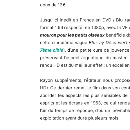
doux de 13€.
Jusqu’ici inédit en France en DVD / Blu-ra
format 1.66 respecté, en 1080p, avec la V
mouron pour les petits oiseaux
bénéficie do
cette cinquième vague
Blu-ray Découverte
7ème cible
), d’une petite cure de jouvence
préservant l’aspect argentique du master. 
rendu HD est du meilleur effet : un excellent
Rayon suppléments, l’éditeur nous propos
HD). Ce dernier remet le film dans son conte
aborder les aspects les plus sensibles de l’
esprits et les écrans en 1963, ce qui rendai
l’air du temps de l’époque, d’où un inévitab
exploitation ayant duré plusieurs mois.