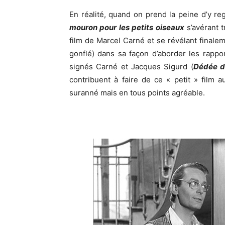
En réalité, quand on prend la peine d’y reg
mouron pour les petits oiseaux
s’avérant 
film de Marcel Carné et se révélant final
gonflé) dans sa façon d’aborder les rapp
signés Carné et Jacques Sigurd (
Dédée d
contribuent à faire de ce « petit » film a
suranné mais en tous points agréable.