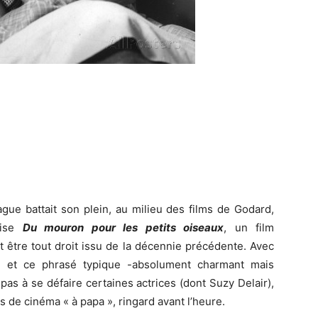
gue battait son plein, au milieu des films de Godard,
lise
Du mouron pour les petits oiseaux
, un film
t être tout droit issu de la décennie précédente. Avec
e et ce phrasé typique -absolument charmant mais
 pas à se défaire certaines actrices (dont Suzy Delair),
irs de cinéma « à papa », ringard avant l’heure.