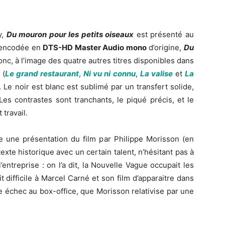
y,
Du mouron pour les petits oiseaux
est présenté au
F encodée en
DTS-HD Master Audio mono
d’origine,
Du
nc, à l’image des quatre autres titres disponibles dans
(
Le grand restaurant
,
Ni vu ni connu
,
La valise
et
La
. Le noir est blanc est sublimé par un transfert solide,
Les contrastes sont tranchants, le piqué précis, et le
 travail.
e une présentation du film par Philippe Morisson (en
xte historique avec un certain talent, n’hésitant pas à
entreprise : on l’a dit, la Nouvelle Vague occupait les
t difficile à Marcel Carné et son film d’apparaitre dans
le échec au box-office, que Morisson relativise par une