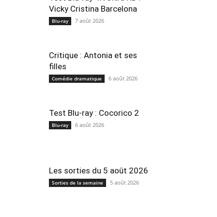
Vicky Cristina Barcelona
7 août 2026
Blu-ray
Critique : Antonia et ses
filles
6 août 2026
Comédie dramatique
Test Blu-ray : Cocorico 2
6 août 2026
Blu-ray
Les sorties du 5 août 2026
5 août 2026
Sorties de la semaine