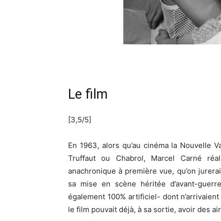
Le film
[3,5/5]
En 1963, alors qu’au cinéma la Nouvelle Va
Truffaut ou Chabrol, Marcel Carné réa
anachronique à première vue, qu’on jurerai
sa mise en scène héritée d’avant-guerr
également 100% artificiel- dont n’arrivaient
le film pouvait déjà, à sa sortie, avoir des a