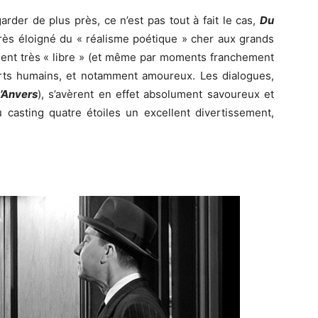
arder de plus près, ce n’est pas tout à fait le cas,
Du
très éloigné du « réalisme poétique » cher aux grands
ement très « libre » (et même par moments franchement
orts humains, et notamment amoureux. Les dialogues,
’Anvers
), s’avèrent en effet absolument savoureux et
u casting quatre étoiles un excellent divertissement,