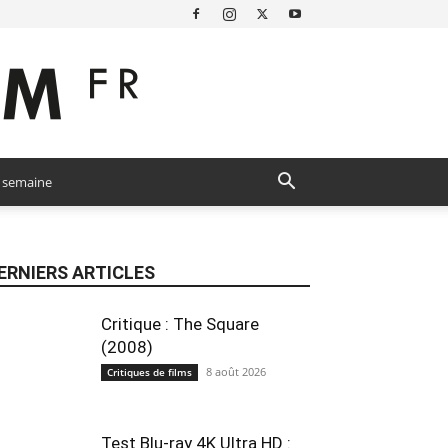
a semaine
ERNIERS ARTICLES
Critique : The Square
(2008)
8 août 2026
Critiques de films
Test Blu-ray 4K Ultra HD :