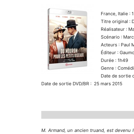
France, Italie :
Titre original 
Réalisateur : M
Scénario : Marc
Acteurs : Paul 
Éditeur : Gaum
Durée : 1h49
Genre : Coméd
Date de sortie 
Date de sortie DVD/BR : 25 mars 2015
M. Armand, un ancien truand, est devenu l