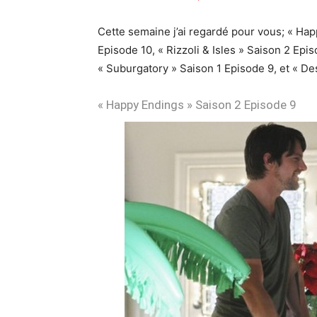
Cette semaine j’ai regardé pour vous; « Ha
Episode 10, « Rizzoli & Isles » Saison 2 Epis
« Suburgatory » Saison 1 Episode 9, et « D
« Happy Endings » Saison 2 Episode 9