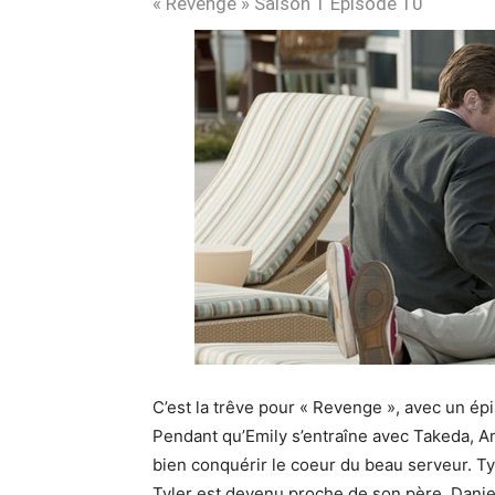
« Revenge » Saison 1 Episode 10
C’est la trêve pour « Revenge », avec un ép
Pendant qu’Emily s’entraîne avec Takeda,
bien conquérir le coeur du beau serveur. Ty
Tyler est devenu proche de son père. Daniel