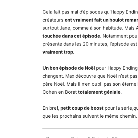
Cela fait pas mal d’épisodes qu’Happy Endi
créateurs
ont vraiment fait un boulot rema
surtout Jane, comme à son habitude. Mais Ali
touchée dans cet épisode
. Notamment pour 
présente dans les 20 minutes, l’épisode es
vraiment trop.
Un bon épisode de Noël
pour Happy Endings
changent. Max découvre que Noël n’est pas s
père Noël. Mais il n’en oubli pas son étern
Cohen en Borat
totalement géniale.
En bref,
petit coup de boost
pour la série,qu
que les prochains suivent le même chemin.