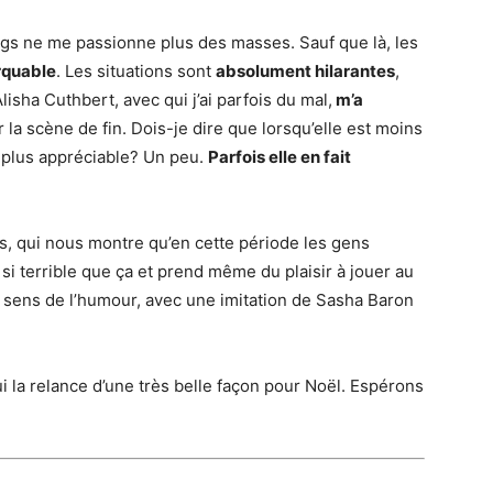
ngs ne me passionne plus des masses. Sauf que là, les
rquable
. Les situations sont
absolument hilarantes
,
sha Cuthbert, avec qui j’ai parfois du mal,
m’a
la scène de fin. Dois-je dire que lorsqu’elle est moins
t plus appréciable? Un peu.
Parfois elle en fait
, qui nous montre qu’en cette période les gens
i terrible que ça et prend même du plaisir à jouer au
el sens de l’humour, avec une imitation de Sasha Baron
i la relance d’une très belle façon pour Noël. Espérons