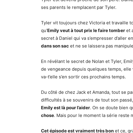
ses parents le remplacent par Tyler.
Tyler vit toujours chez Victoria et travaille 
qu’
Emily veut à tout prix le faire tomber
et 
secret à Daniel qui va s’empresser d’aller 
dans son sac
et ne se laissera pas manipule
En révélant le secret de Nolan et Tyler, Em
de vengeance depuis quelques temps, elle v
va-t’elle s’en sortir ces prochains temps.
Du côté de chez Jack et Amanda, tout se p
difficultés à se souvenirs de tout son passé
Emily est là pour l’aider
. On se doute bien q
chose
. Mais pour le moment la série reste 
Cet épisode est vraiment très bon
et ce, gr