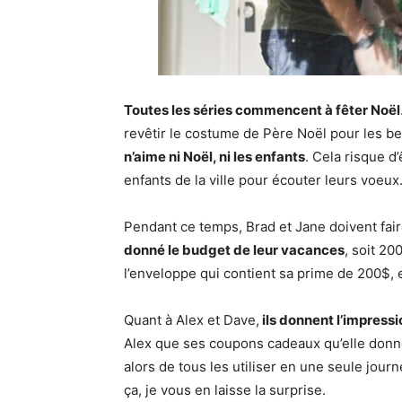
Toutes les séries commencent à fêter Noël
revêtir le costume de Père Noël pour les b
n’aime ni Noël, ni les enfants
. Cela risque d
enfants de la ville pour écouter leurs voeux
Pendant ce temps, Brad et Jane doivent faire
donné le budget de leur vacances
, soit 2
l’enveloppe qui contient sa prime de 200$, 
Quant à Alex et Dave,
ils donnent l’impressi
Alex que ses coupons cadeaux qu’elle donne 
alors de tous les utiliser en une seule journ
ça, je vous en laisse la surprise.