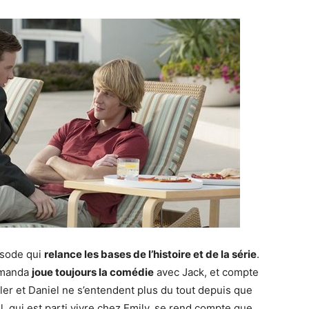
isode qui
relance les bases de l’histoire et de la série
.
 Amanda
joue toujours la comédie
avec Jack, et compte
ler et Daniel ne s’entendent plus du tout depuis que
, qui est parti vivre chez Emily, se rend compte que