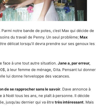
. Parmi notre bande de potes, c’est Max qui décide de
esoins du travail de Penny. Un seul problème;
Max
’être délicat lorsqu’il devra prendre sur ses genoux les
.
 face à une tout autre situation.
Jane a, par erreur,
000$, à leur femme de ménage, Gita. Pensant lui donner
elle lui donne l’enveloppe des vacances.
on de se rapprocher sans le savoir
. Dave annonce à
à Noël tous les ans, ne plaît à personne. Il décide
ée, jusqu’au dernier qui va être
très intéressant
. Mais