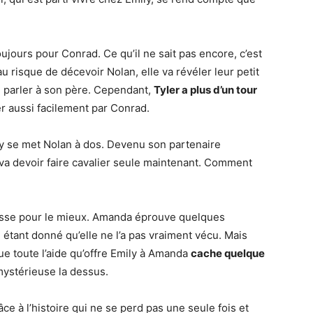
toujours pour Conrad. Ce qu’il ne sait pas encore, c’est
au risque de décevoir Nolan, elle va révéler leur petit
en parler à son père. Cependant,
Tyler a plus d’un tour
r aussi facilement par Conrad.
ily se met Nolan à dos. Devenu son partenaire
a devoir faire cavalier seule maintenant. Comment
asse pour le mieux. Amanda éprouve quelques
, étant donné qu’elle ne l’a pas vraiment vécu. Mais
ue toute l’aide qu’offre Emily à Amanda
cache quelque
mystérieuse la dessus.
âce à l’histoire qui ne se perd pas une seule fois et