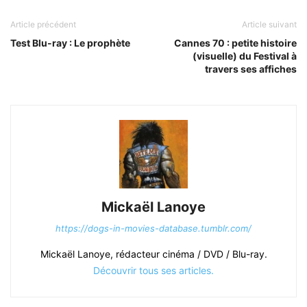
Article précédent
Article suivant
Test Blu-ray : Le prophète
Cannes 70 : petite histoire
(visuelle) du Festival à
travers ses affiches
Mickaël Lanoye
https://dogs-in-movies-database.tumblr.com/
Mickaël Lanoye, rédacteur cinéma / DVD / Blu-ray.
Découvrir tous ses articles.