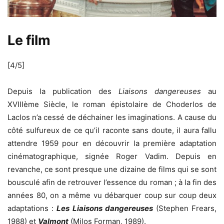
Le film
[4/5]
Depuis la publication des
Liaisons dangereuses
au
XVIIIème Siècle, le roman épistolaire de Choderlos de
Laclos n’a cessé de déchainer les imaginations. A cause du
côté sulfureux de ce qu’il raconte sans doute, il aura fallu
attendre 1959 pour en découvrir la première adaptation
cinématographique, signée Roger Vadim. Depuis en
revanche, ce sont presque une dizaine de films qui se sont
bousculé afin de retrouver l’essence du roman ; à la fin des
années 80, on a même vu débarquer coup sur coup deux
adaptations :
Les Liaisons dangereuses
(Stephen Frears,
1988) et
Valmont
(Milos Forman, 1989).