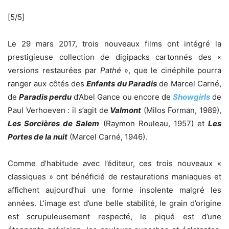
[5/5]
Le 29 mars 2017, trois nouveaux films ont intégré la
prestigieuse collection de digipacks cartonnés des «
versions restaurées par
Pathé
», que le cinéphile pourra
ranger aux côtés des
Enfants du Paradis
de Marcel Carné,
de
Paradis perdu
d’Abel Gance ou encore de
Showgirls
de
Paul Verhoeven : il s’agit de
Valmont
(Milos Forman, 1989),
Les Sorcières de Salem
(Raymon Rouleau, 1957) et
Les
Portes de la nuit
(Marcel Carné, 1946).
Comme d’habitude avec l’éditeur, ces trois nouveaux «
classiques » ont bénéficié de restaurations maniaques et
affichent aujourd’hui une forme insolente malgré les
années. L’image est d’une belle stabilité, le grain d’origine
est scrupuleusement respecté, le piqué est d’une