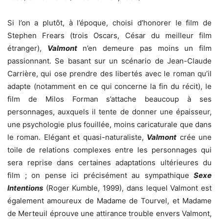
Si l’on a plutôt, à l’époque, choisi d’honorer le film de
Stephen Frears (trois Oscars, César du meilleur film
étranger),
Valmont
n’en demeure pas moins un film
passionnant. Se basant sur un scénario de Jean-Claude
Carrière, qui ose prendre des libertés avec le roman qu’il
adapte (notamment en ce qui concerne la fin du récit), le
film de Milos Forman s’attache beaucoup à ses
personnages, auxquels il tente de donner une épaisseur,
une psychologie plus fouillée, moins caricaturale que dans
le roman. Elégant et quasi-naturaliste,
Valmont
crée une
toile de relations complexes entre les personnages qui
sera reprise dans certaines adaptations ultérieures du
film ; on pense ici précisément au sympathique
Sexe
Intentions
(Roger Kumble, 1999), dans lequel Valmont est
également amoureux de Madame de Tourvel, et Madame
de Merteuil éprouve une attirance trouble envers Valmont,