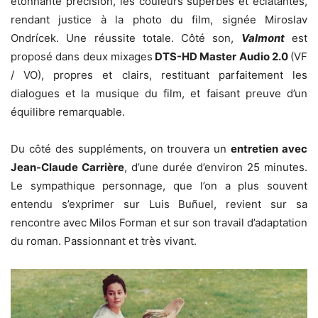
étonnante précision, les couleurs superbes et éclatantes,
rendant justice à la photo du film, signée Miroslav
Ondrícek. Une réussite totale. Côté son,
Valmont
est
proposé dans deux mixages
DTS-HD Master Audio 2.0
(VF
/ VO), propres et clairs, restituant parfaitement les
dialogues et la musique du film, et faisant preuve d’un
équilibre remarquable.
Du côté des suppléments, on trouvera un
entretien avec
Jean-Claude Carrière
, d’une durée d’environ 25 minutes.
Le sympathique personnage, que l’on a plus souvent
entendu s’exprimer sur Luis Buñuel, revient sur sa
rencontre avec Milos Forman et sur son travail d’adaptation
du roman. Passionnant et très vivant.