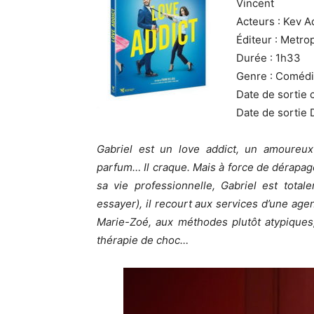
Vincent
Acteurs : Kev A
Éditeur : Metro
Durée : 1h33
Genre : Coméd
Date de sortie c
Date de sortie
Gabriel est un love addict, un amoureu
parfum… Il craque. Mais à force de dérapage
sa vie professionnelle, Gabriel est tota
essayer), il recourt aux services d’une age
Marie-Zoé, aux méthodes plutôt atypiques
thérapie de choc…