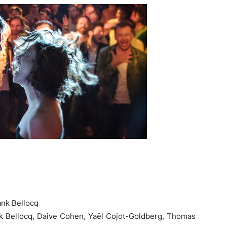
ank Bellocq
nk Bellocq, Daive Cohen, Yaël Cojot-Goldberg, Thomas