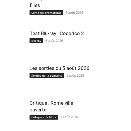
filles
6 août 2026
Comédie dramatique
Test Blu-ray : Cocorico 2
6 août 2026
Blu-ray
Les sorties du 5 août 2026
5 août 2026
Sorties de la semaine
Critique : Rome ville
ouverte
5 août 2026
Critiques de films