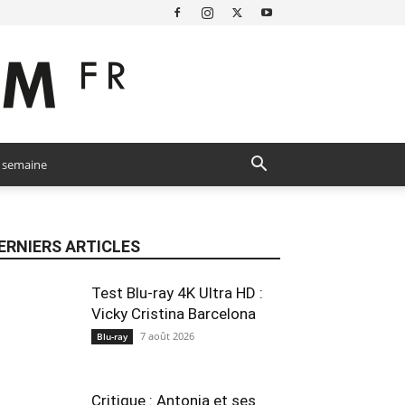
a semaine
ERNIERS ARTICLES
Test Blu-ray 4K Ultra HD :
Vicky Cristina Barcelona
7 août 2026
Blu-ray
Critique : Antonia et ses