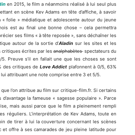
din
en 2015, le film a néanmoins réalisé à lui seul plus
ettant en scène Kev Adams en tête d’affiche, à savoir
a « folie » médiatique et adolescente autour du jeune
mois est au final une bonne chose – cela permettra
précier ses films « à tête reposée », sans déchaîner les
ique autour de la sortie d’
Aladin
sur les sites et les
critiques écrites par les
analphabètes
spectateurs du
/5. Preuve s’il en fallait une que les choses se sont
% des critiques de
Love Addict
plafonnent à 0/5, 63%
lui attribuant une note comprise entre 3 et 5/5.
que l’on attribue au film sur critique-film.fr. Si certains
 d’avantage la fameuse « sagesse populaire ». Parce
se, mais aussi parce que le film a pleinement rempli
les réguliers. L’interprétation de Kev Adams, toute en
oin de tirer à lui la couverture concernant les scènes
c et offre à ses camarades de jeu pleine latitude pour