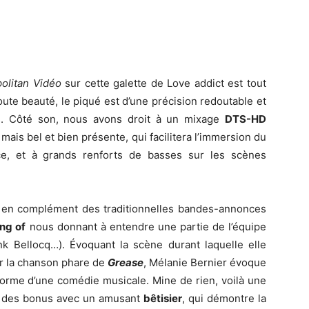
olitan Vidéo
sur cette galette de Love addict est tout
ute beauté, le piqué est d’une précision redoutable et
ves. Côté son, nous avons droit à un mixage
DTS-HD
e mais bel et bien présente, qui facilitera l’immersion du
ce, et à grands renforts de basses sur les scènes
, en complément des traditionnelles bandes-annonces
ng of
nous donnant à entendre une partie de l’équipe
nk Bellocq…). Évoquant la scène durant laquelle elle
r la chanson phare de
Grease
, Mélanie Bernier évoque
 forme d’une comédie musicale. Mine de rien, voilà une
ur des bonus avec un amusant
bêtisier
, qui démontre la