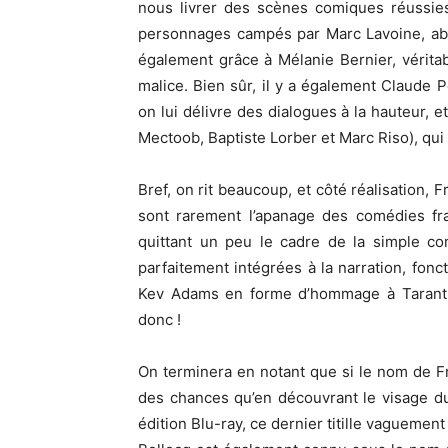
nous livrer des scènes comiques réussies
personnages campés par Marc Lavoine, abso
également grâce à Mélanie Bernier, véritab
malice. Bien sûr, il y a également Claude P
on lui délivre des dialogues à la hauteur, e
Mectoob, Baptiste Lorber et Marc Riso), qui
Bref, on rit beaucoup, et côté réalisation,
sont rarement l’apanage des comédies fra
quittant un peu le cadre de la simple co
parfaitement intégrées à la narration, fon
Kev Adams en forme d’hommage à Tarantin
donc !
On terminera en notant que si le nom de Fra
des chances qu’en découvrant le visage d
édition Blu-ray, ce dernier titille vaguemen