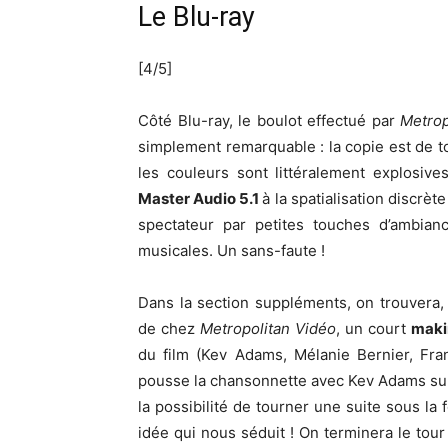
Le Blu-ray
[4/5]
Côté Blu-ray, le boulot effectué par
Metrop
simplement remarquable : la copie est de to
les couleurs sont littéralement explosi
Master Audio 5.1
à la spatialisation discrèt
spectateur par petites touches d’ambian
musicales. Un sans-faute !
Dans la section suppléments, on trouvera
de chez
Metropolitan Vidéo
, un court
maki
du film (Kev Adams, Mélanie Bernier, Fra
pousse la chansonnette avec Kev Adams su
la possibilité de tourner une suite sous la
idée qui nous séduit ! On terminera le to