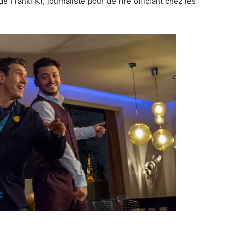
Franki Ki, journaliste pour de rire officiant chez les