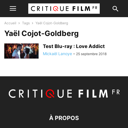
Accueil
Tags
Yaël Cojot-Goldberg
Yaël Cojot-Goldberg
Test Blu-ray : Love Addict
Mickaël Lanoye
-
25 septembre 2018
À PROPOS