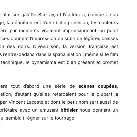
 film sur galette Blu-ray, et l’éditeur a, comme à son
, la définition est d’une belle précision, les couleurs
avère par moments vraiment impressionnant, au point
nces donnent l’impression de subir de légères baisses
on des noirs. Niveau son, la version française est
ès rentre-dedans dans la spatialisation : même si le film
n technique, le dynamisme est bien présent et promet
vera tout d’abord une série de
scènes coupées
,
tion, d’autant qu’elles retardaient pour la plupart la
ar Vincent Lacoste et dont le petit nom sert aussi de
ropriétaire avec un amusant
bêtisier
nous donnant un
ui semblait régner sur le tournage.