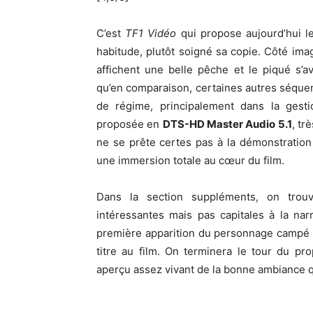
C’est
TF1 Vidéo
qui propose aujourd’hui le
habitude, plutôt soigné sa copie. Côté image
affichent une belle pêche et le piqué s’
qu’en comparaison, certaines autres séque
de régime, principalement dans la gesti
proposée en
DTS-HD Master Audio 5.1
, tr
ne se prête certes pas à la démonstratio
une immersion totale au cœur du film.
Dans la section suppléments, on trou
intéressantes mais pas capitales à la narra
première apparition du personnage campé p
titre au film. On terminera le tour du p
aperçu assez vivant de la bonne ambiance q