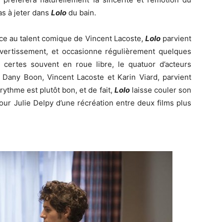
as à jeter dans
Lolo
du bain.
e au talent comique de Vincent Lacoste,
Lolo
parvient
vertissement, et occasionne régulièrement quelques
nt certes souvent en roue libre, le quatuor d’acteurs
Dany Boon, Vincent Lacoste et Karin Viard, parvient
 rythme est plutôt bon, et de fait,
Lolo
laisse couler son
pour Julie Delpy d’une récréation entre deux films plus