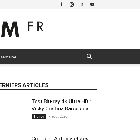
a semaine
ERNIERS ARTICLES
Test Blu-ray 4K Ultra HD :
Vicky Cristina Barcelona
7 août 2026
Blu-ray
Critique : Antonia et ses