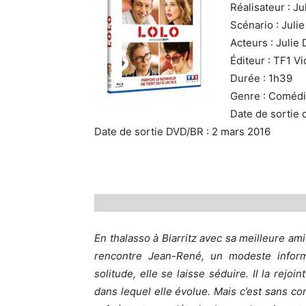
Réalisateur : Ju
Scénario : Juli
Acteurs : Julie
Éditeur : TF1 V
Durée : 1h39
Genre : Coméd
Date de sortie 
Date de sortie DVD/BR : 2 mars 2016
En thalasso à Biarritz avec sa meilleure ami
rencontre Jean-René, un modeste inform
solitude, elle se laisse séduire. Il la rejo
dans lequel elle évolue. Mais c’est sans com