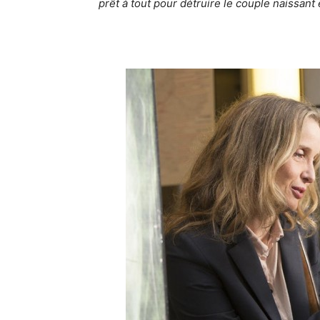
prêt à tout pour détruire le couple naissant