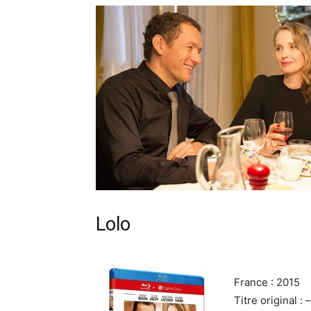
Lolo
France : 2015
Titre original : –