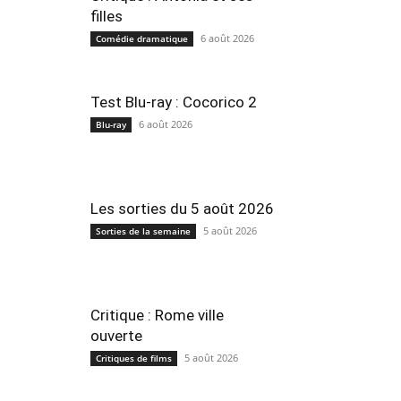
filles
6 août 2026
Comédie dramatique
Test Blu-ray : Cocorico 2
6 août 2026
Blu-ray
Les sorties du 5 août 2026
5 août 2026
Sorties de la semaine
Critique : Rome ville
ouverte
5 août 2026
Critiques de films