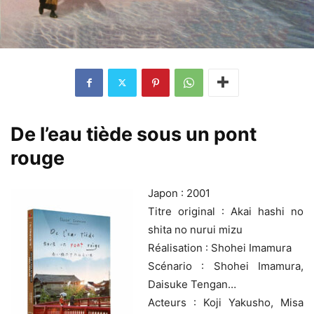
De l’eau tiède sous un pont
rouge
Japon : 2001
Titre original : Akai hashi no
shita no nurui mizu
Réalisation : Shohei Imamura
Scénario : Shohei Imamura,
Daisuke Tengan…
Acteurs : Koji Yakusho, Misa