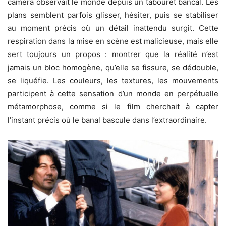
caméra observait le monde depuis un tabouret bancal. Les
plans semblent parfois glisser, hésiter, puis se stabiliser
au moment précis où un détail inattendu surgit. Cette
respiration dans la mise en scène est malicieuse, mais elle
sert toujours un propos : montrer que la réalité n’est
jamais un bloc homogène, qu’elle se fissure, se dédouble,
se liquéfie. Les couleurs, les textures, les mouvements
participent à cette sensation d’un monde en perpétuelle
métamorphose, comme si le film cherchait à capter
l’instant précis où le banal bascule dans l’extraordinaire.