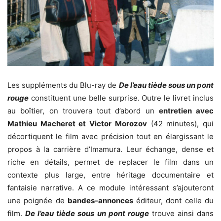
Les suppléments du Blu-ray de
De l
’
eau ti
è
de sous un pont
rouge
constituent une belle surprise. Outre le livret inclus
au boîtier, on trouvera tout d’abord un
entretien avec
Mathieu Macheret et Victor Morozov
(42 minutes), qui
décortiquent le film avec précision tout en élargissant le
propos à la carrière d’Imamura. Leur échange, dense et
riche en détails, permet de replacer le film dans un
contexte plus large, entre héritage documentaire et
fantaisie narrative. A ce module intéressant s’ajouteront
une poignée de
bandes-annonces
éditeur, dont celle du
film.
De l’eau tiède sous un pont rouge
trouve ainsi dans