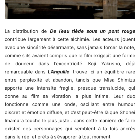
La distribution de
De l’eau tiède sous un pont rouge
contribue largement à cette alchimie. Les acteurs jouent
avec une sincérité désarmante, sans jamais forcer la note,
comme s’ils avaient compris que le film exigeait une forme
de douceur dans l’excentricité. Koji Yakusho, déjà
remarquable dans
L’Anguille
, trouve ici un équilibre rare
entre perplexité et abandon, tandis que Misa Shimizu
apporte une intensité fragile, presque translucide, qui
donne au film sa vibration la plus intime. Leur duo
fonctionne comme une onde, oscillant entre humour
discret et émotion diffuse, et c’est peut-être là que Shohei
Imamura touche le plus juste : dans cette manière de faire
exister des personnages qui semblent à la fois ancrés
dans le réel et prêts à s’évaporer à tout moment.