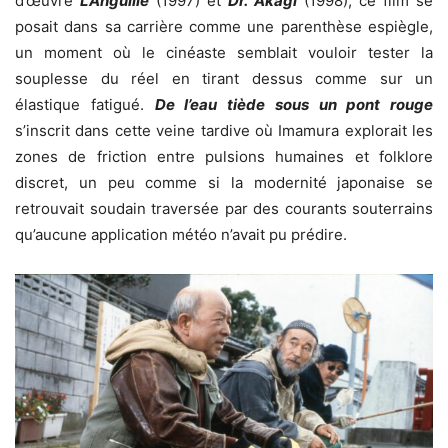
d’œuvre
L’Anguille
(1997) et
Dr. Akagi
(1998), ce film se
posait dans sa carrière comme une parenthèse espiègle,
un moment où le cinéaste semblait vouloir tester la
souplesse du réel en tirant dessus comme sur un
élastique fatigué.
De l’eau tiède sous un pont rouge
s’inscrit dans cette veine tardive où Imamura explorait les
zones de friction entre pulsions humaines et folklore
discret, un peu comme si la modernité japonaise se
retrouvait soudain traversée par des courants souterrains
qu’aucune application météo n’avait pu prédire.