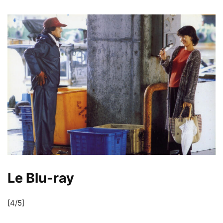
Le Blu-ray
[4/5]