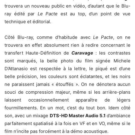
trouvera un nouveau public en vidéo, d’autant que le Blu-
ray édité par
Le Pacte
est au top, d’un point de vue
technique et éditorial.
Côté Blu-ray, comme d’habitude avec
Le Pacte
, on ne
trouvera en effet absolument rien à redire concernant le
transfert Haute-Définition de
Caravage
: les contrastes
sont marqués, la belle photo du film signée Michele
D’Attanasio est respectée à la lettre, le piqué est d’une
belle précision, les couleurs sont éclatantes, et les noirs
ne paraissent jamais « étouffés ». On ne dénotera aucun
souci de compression majeur, même si les arrière-plans
laissent occasionnellement apparaître de légers
fourmillements. En un mot, c’est du tout bon. Idem côté
son, avec un mixage
DTS-HD Master Audio 5.1
d’ambiance
parfaitement spatialisé à la fois en VF et en VO, même si le
film n’incite pas forcément à la démo acoustique.