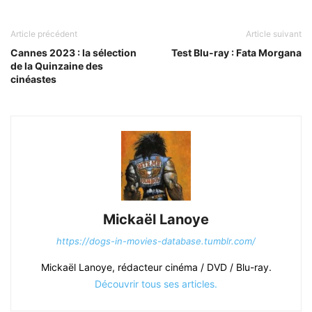
Article précédent
Article suivant
Cannes 2023 : la sélection
Test Blu-ray : Fata Morgana
de la Quinzaine des
cinéastes
Mickaël Lanoye
https://dogs-in-movies-database.tumblr.com/
Mickaël Lanoye, rédacteur cinéma / DVD / Blu-ray.
Découvrir tous ses articles.