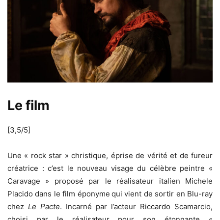
Le film
[3,5/5]
Une « rock star » christique, éprise de vérité et de fureur
créatrice : c’est le nouveau visage du célèbre peintre «
Caravage » proposé par le réalisateur italien Michele
Placido dans le film éponyme
qui vient de sortir en Blu-ray
chez
Le Pacte
. Incarné par l’acteur Riccardo Scamarcio,
choisi par le réalisateur pour son étonnante «