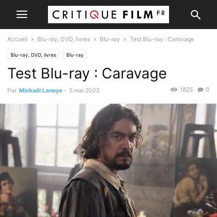
Accueil
Blu-ray, DVD, livres
Blu-ray
Test Blu-ray : Caravage
Blu-ray, DVD, livres
Blu-ray
Test Blu-ray : Caravage
1825
0
Par
Mickaël Lanoye
-
5 mai 2023