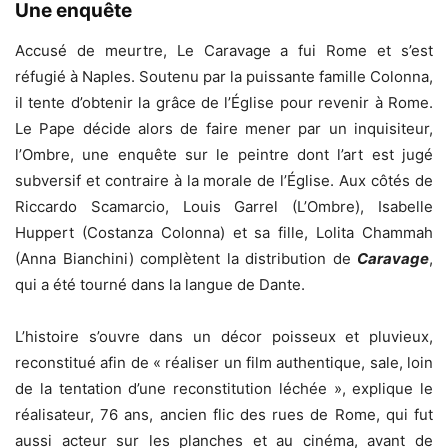
Une enquête
Accusé de meurtre, Le Caravage a fui Rome et s’est
réfugié à Naples. Soutenu par la puissante famille Colonna,
il tente d’obtenir la grâce de l’Église pour revenir à Rome.
Le Pape décide alors de faire mener par un inquisiteur,
l’Ombre, une enquête sur le peintre dont l’art est jugé
subversif et contraire à la morale de l’Église. Aux côtés de
Riccardo Scamarcio, Louis Garrel (L’Ombre), Isabelle
Huppert (Costanza Colonna) et sa fille, Lolita Chammah
(Anna Bianchini) complètent la distribution de
Caravage
,
qui a été tourné dans la langue de Dante.
L’histoire s’ouvre dans un décor poisseux et pluvieux,
reconstitué afin de « réaliser un film authentique, sale, loin
de la tentation d’une reconstitution léchée », explique le
réalisateur, 76 ans, ancien flic des rues de Rome, qui fut
aussi acteur sur les planches et au cinéma, avant de