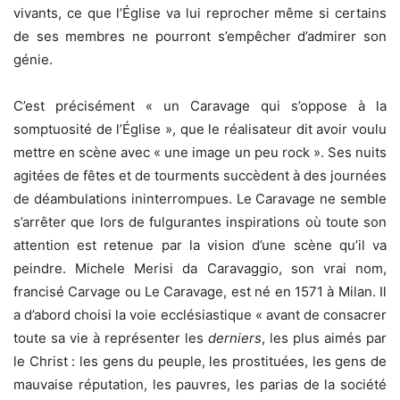
vivants, ce que l’Église va lui reprocher même si certains
de ses membres ne pourront s’empêcher d’admirer son
génie.
C’est précisément « un Caravage qui s’oppose à la
somptuosité de l’Église », que le réalisateur dit avoir voulu
mettre en scène avec « une image un peu rock ». Ses nuits
agitées de fêtes et de tourments succèdent à des journées
de déambulations ininterrompues. Le Caravage ne semble
s’arrêter que lors de fulgurantes inspirations où toute son
attention est retenue par la vision d’une scène qu’il va
peindre. Michele Merisi da Caravaggio, son vrai nom,
francisé Carvage ou Le Caravage, est né en 1571 à Milan. Il
a d’abord choisi la voie ecclésiastique « avant de consacrer
toute sa vie à représenter les
derniers
, les plus aimés par
le Christ : les gens du peuple, les prostituées, les gens de
mauvaise réputation, les pauvres, les parias de la société