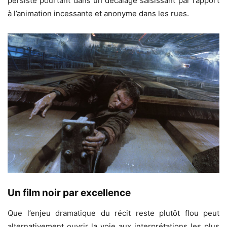
persiste pourtant dans un décalage saisissant par rapport
à l’animation incessante et anonyme dans les rues.
Un film noir par excellence
Que l’enjeu dramatique du récit reste plutôt flou peut
alternativement ouvrir la voie aux interprétations les plus