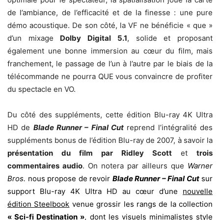
de l’ambiance, de l’efficacité et de la finesse : une pure
démo acoustique. De son côté, la VF ne bénéficie « que »
d’un mixage
Dolby Digital 5.1
, solide et proposant
également une bonne immersion au cœur du film, mais
franchement, le passage de l’un à l’autre par le biais de la
télécommande ne pourra QUE vous convaincre de profiter
du spectacle en VO.
Du côté des suppléments, cette édition Blu-ray 4K Ultra
HD de
Blade Runner – Final Cut
reprend l’intégralité des
suppléments bonus de l’édition Blu-ray de 2007, à savoir la
présentation du film par Ridley Scott
et
trois
commentaires audio
. On notera par ailleurs que
Warner
Bros.
nous propose de revoir
Blade Runner – Final Cut
sur
support Blu-ray 4K Ultra HD au cœur d’une
nouvelle
édition Steelbook
venue grossir les rangs de la collection
« Sci-fi Destination »
, dont les visuels minimalistes style