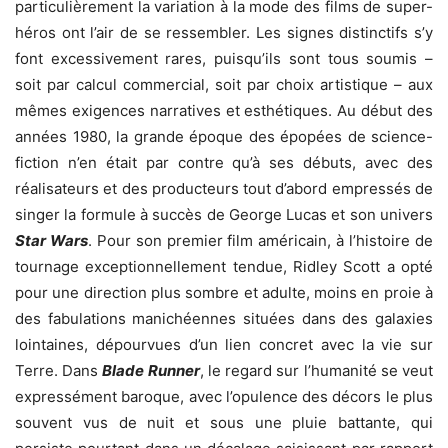
particulièrement la variation à la mode des films de super-
héros ont l’air de se ressembler. Les signes distinctifs s’y
font excessivement rares, puisqu’ils sont tous soumis –
soit par calcul commercial, soit par choix artistique – aux
mêmes exigences narratives et esthétiques. Au début des
années 1980, la grande époque des épopées de science-
fiction n’en était par contre qu’à ses débuts, avec des
réalisateurs et des producteurs tout d’abord empressés de
singer la formule à succès de George Lucas et son univers
Star Wars
. Pour son premier film américain, à l’histoire de
tournage exceptionnellement tendue, Ridley Scott a opté
pour une direction plus sombre et adulte, moins en proie à
des fabulations manichéennes situées dans des galaxies
lointaines, dépourvues d’un lien concret avec la vie sur
Terre. Dans
Blade Runner
, le regard sur l’humanité se veut
expressément baroque, avec l’opulence des décors le plus
souvent vus de nuit et sous une pluie battante, qui