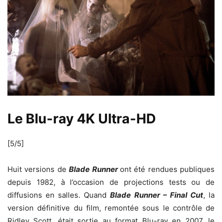
Le Blu-ray 4K Ultra-HD
[5/5]
Huit versions de
Blade Runner
ont été rendues publiques
depuis 1982, à l’occasion de projections tests ou de
diffusions en salles. Quand
Blade Runner – Final Cut
, la
version définitive du film, remontée sous le contrôle de
Ridley Scott, était sortie au format Blu-ray en 2007, le