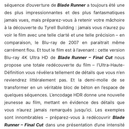
séquence d’ouverture de
Blade Runner
a toujours été une
des plus impressionnantes et des plus fantasmatiques
jamais vues, mais préparez-vous à retenir votre mâchoire
à la découverte du Tyrell Building : jamais vous n’aurez pu
voir le film avec une telle clarté et une telle précision – en
comparaison, le Blu-ray de 2007 en paraitrait même
carrément flou. Et tout le film est à l’avenant : cette version
Blu-ray 4K Ultra HD de
Blade Runner – Final Cut
nous
propose une totale redécouverte du film – l’Ultra-Haute-
Définition vous révélera tellement de détails que vous n’en
reviendrez littéralement pas. Et la demi-molle de se
transformer en un véritable bloc de béton en l’espace de
quelques séquences. L’encodage HDR donne une nouvelle
jeunesse au film, mettant en évidence des détails que
vous n’aurez jamais remarqués jusqu’ici. Les exemples
sont innombrables – préparez-vous à redécouvrir
Blade
Runner – Final Cut
dans une présentation d’une intensité