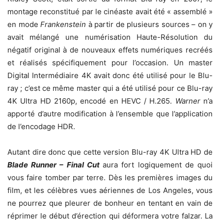
montage reconstitué par le cinéaste avait été « assemblé »
en mode
Frankenstein
à partir de plusieurs sources – on y
avait mélangé une numérisation Haute-Résolution du
négatif original à de nouveaux effets numériques recréés
et réalisés spécifiquement pour l’occasion. Un master
Digital Intermédiaire 4K avait donc été utilisé pour le Blu-
ray ; c’est ce même master qui a été utilisé pour ce Blu-ray
4K Ultra HD 2160p, encodé en HEVC / H.265.
Warner
n’a
apporté d’autre modification à l’ensemble que l’application
de l’encodage HDR.
Autant dire donc que cette version Blu-ray 4K Ultra HD de
Blade Runner – Final Cut
aura fort logiquement de quoi
vous faire tomber par terre. Dès les premières images du
film, et les célèbres vues aériennes de Los Angeles, vous
ne pourrez que pleurer de bonheur en tentant en vain de
réprimer le début d’érection qui déformera votre falzar. La