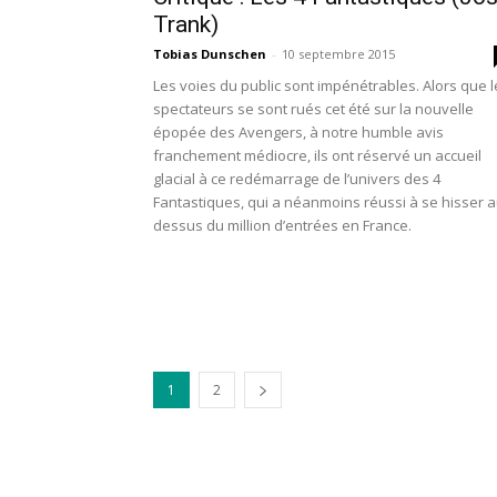
Trank)
Tobias Dunschen
-
10 septembre 2015
Les voies du public sont impénétrables. Alors que l
spectateurs se sont rués cet été sur la nouvelle
épopée des Avengers, à notre humble avis
franchement médiocre, ils ont réservé un accueil
glacial à ce redémarrage de l’univers des 4
Fantastiques, qui a néanmoins réussi à se hisser 
dessus du million d’entrées en France.
1
2