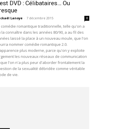
est DVD : Célibataires… Ou
resque
ckaël Lanoye
-
7 décembre 2015
0
 comédie romantique traditionnelle, telle qu'on a
 la connaître dans les années 80/90, a au fil des
nées laissé la place à un nouveau moule, que l'on
urra nommer comédie romantique 2.0.
apparence plus moderne, parce qu'on y exploite
rgement les nouveaux réseaux de communication
 que l'on n'a plus peur d'aborder frontalement la
estion de la sexualité débridée comme véritable
de de vie.