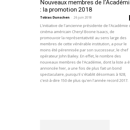
Nouveaux membres de l’Académi
: la promotion 2018
Tobias Dunschen
-
26 juin 2018
L'initiative de l'ancienne présidente de l'Académie
cinéma américain Cheryl Boone Isaacs, de
promouvoir la représentativité au sens large des
membres de cette vénérable institution, a pour le
moins été pérennisée par son successeur, le chef
opérateur John Bailey. En effet, le nombre des
nouveaux membres de l'Académie, dont la liste a é
annoncée hier, a une fois de plus fait un bond
spectaculaire, puisqu'il s'établit désormais à 928,
c'est-à-dire 150 de plus qu'en l'année record 2017.