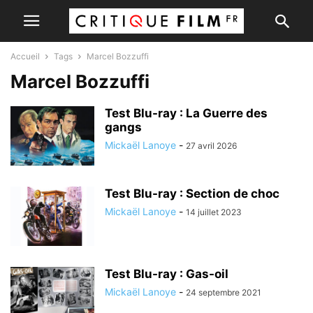
Accueil
Tags
Marcel Bozzuffi
Marcel Bozzuffi
Test Blu-ray : La Guerre des
gangs
Mickaël Lanoye
-
27 avril 2026
Test Blu-ray : Section de choc
Mickaël Lanoye
-
14 juillet 2023
Test Blu-ray : Gas-oil
Mickaël Lanoye
-
24 septembre 2021