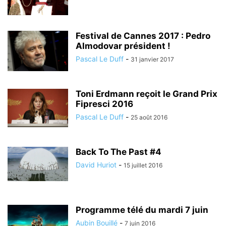
Festival de Cannes 2017 : Pedro
Almodovar président !
Pascal Le Duff
-
31 janvier 2017
Toni Erdmann reçoit le Grand Prix
Fipresci 2016
Pascal Le Duff
-
25 août 2016
Back To The Past #4
David Huriot
-
15 juillet 2016
Programme télé du mardi 7 juin
Aubin Bouillé
-
7 juin 2016