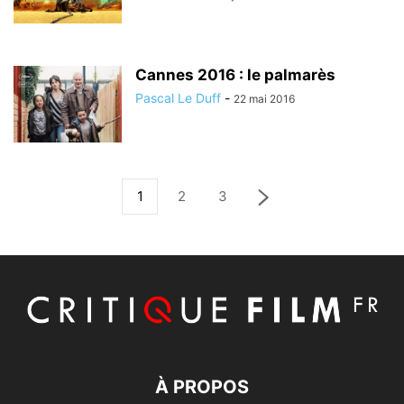
Cannes 2016 : le palmarès
Pascal Le Duff
-
22 mai 2016
1
2
3
À PROPOS