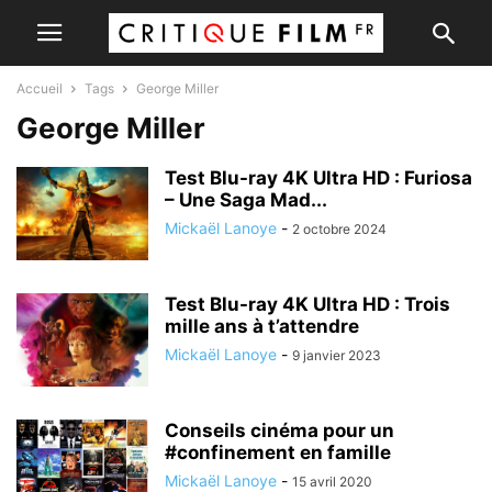
Accueil
Tags
George Miller
George Miller
Test Blu-ray 4K Ultra HD : Furiosa
– Une Saga Mad...
Mickaël Lanoye
-
2 octobre 2024
Test Blu-ray 4K Ultra HD : Trois
mille ans à t’attendre
Mickaël Lanoye
-
9 janvier 2023
Conseils cinéma pour un
#confinement en famille
Mickaël Lanoye
-
15 avril 2020