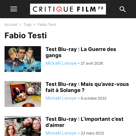
Accueil
Tags
Fabio Testi
Fabio Testi
Test Blu-ray : La Guerre des
gangs
Mickaël Lanoye
-
27 avril 2026
Test Blu-ray : Mais qu’avez-vous
fait à Solange ?
Mickaël Lanoye
-
6 octobre 2022
Test Blu-ray : L’important c’est
d’aimer
Mickaël Lanoye
-
23 mars 2022