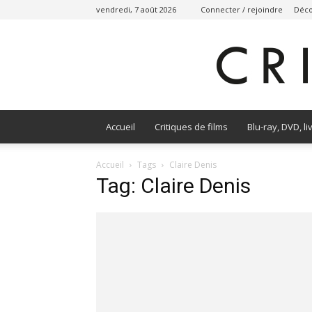
vendredi, 7 août 2026
Connecter / rejoindre
Déco
Accueil
Critiques de films
Blu-ray, DVD, li
Accueil
Tags
Claire Denis
Tag: Claire Denis