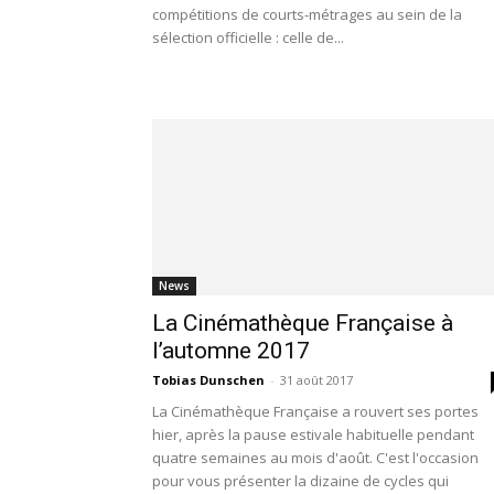
compétitions de courts-métrages au sein de la
sélection officielle : celle de...
News
La Cinémathèque Française à
l’automne 2017
Tobias Dunschen
-
31 août 2017
La Cinémathèque Française a rouvert ses portes
hier, après la pause estivale habituelle pendant
quatre semaines au mois d'août. C'est l'occasion
pour vous présenter la dizaine de cycles qui