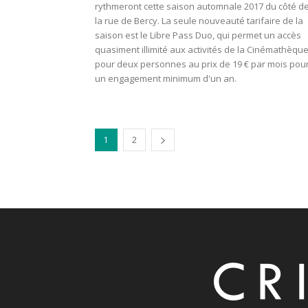
rythmeront cette saison automnale 2017 du côté d
la rue de Bercy. La seule nouveauté tarifaire de la
saison est le Libre Pass Duo, qui permet un accès
quasiment illimité aux activités de la Cinémathèqu
pour deux personnes au prix de 19 € par mois pou
un engagement minimum d'un an.
1
2