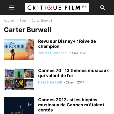
Accueil
Tags
Carter Burwell
Carter Burwell
Revu sur Disney+ : Rêve de
champion
Tobias Dunschen
-
11 mai 2020
Cannes 70 : 13 thèmes musicaux
qui valent de l’or
Pascal Le Duff
-
29 avril 2017
Cannes 2017 : si les biopics
musicaux de Cannes m’étaient
contés