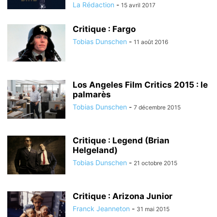
La Rédaction
-
15 avril 2017
Critique : Fargo
Tobias Dunschen
-
11 août 2016
Los Angeles Film Critics 2015 : le
palmarès
Tobias Dunschen
-
7 décembre 2015
Critique : Legend (Brian
Helgeland)
Tobias Dunschen
-
21 octobre 2015
Critique : Arizona Junior
Franck Jeanneton
-
31 mai 2015