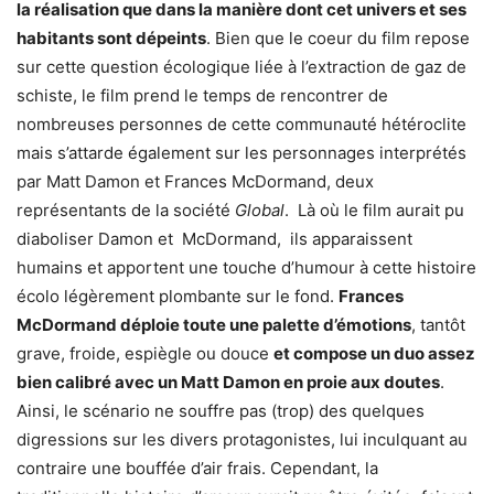
la réalisation que dans la manière dont cet univers et ses
habitants sont dépeints
. Bien que le coeur du film repose
sur cette question écologique liée à l’extraction de gaz de
schiste, le film prend le temps de rencontrer de
nombreuses personnes de cette communauté hétéroclite
mais s’attarde également sur les personnages interprétés
par Matt Damon et Frances McDormand, deux
représentants de la société
Global
. Là où le film aurait pu
diaboliser Damon et McDormand, ils apparaissent
humains et apportent une touche d’humour à cette histoire
écolo légèrement plombante sur le fond.
Frances
McDormand déploie toute une palette d’émotions
, tantôt
grave, froide, espiègle ou douce
et compose un duo assez
bien calibré avec un Matt Damon en proie aux doutes
.
Ainsi, le scénario ne souffre pas (trop) des quelques
digressions sur les divers protagonistes, lui inculquant au
contraire une bouffée d’air frais. Cependant, la