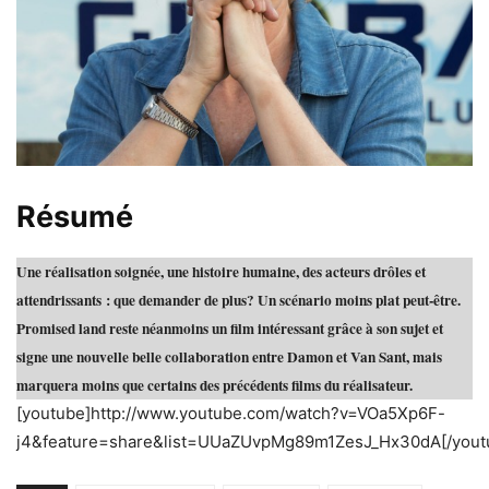
Résumé
Une réalisation soignée, une histoire humaine, des acteurs drôles et
attendrissants : que demander de plus? Un scénario moins plat peut-être.
Promised land reste néanmoins un film intéressant grâce à son sujet et
signe une nouvelle belle collaboration entre Damon et Van Sant, mais
marquera moins que certains des précédents films du réalisateur.
[youtube]http://www.youtube.com/watch?v=VOa5Xp6F-
j4&feature=share&list=UUaZUvpMg89m1ZesJ_Hx30dA[/yout