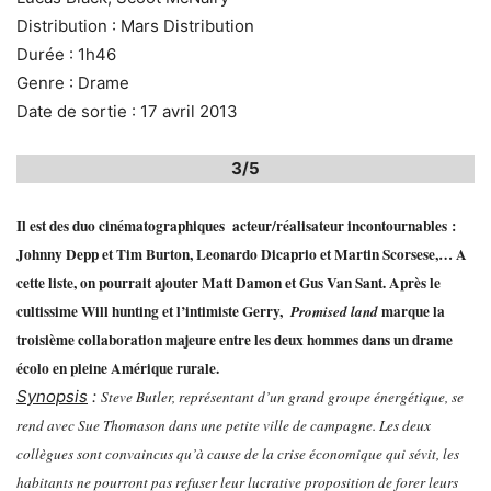
Distribution : Mars Distribution
Durée : 1h46
Genre : Drame
Date de sortie : 17 avril 2013
3/5
Il est des duo cinématographiques acteur/réalisateur incontournables :
Johnny Depp et Tim Burton, Leonardo Dicaprio et Martin Scorsese,… A
cette liste, on pourrait ajouter Matt Damon et Gus Van Sant. Après le
cultissime Will hunting et l’intimiste Gerry,
marque la
Promised land
troisième collaboration majeure entre les deux hommes dans un drame
écolo en pleine Amérique rurale.
Synopsis
:
Steve Butler, représentant d’un grand groupe énergétique, se
rend avec Sue Thomason dans une petite ville de campagne. Les deux
collègues sont convaincus qu’à cause de la crise économique qui sévit, les
habitants ne pourront pas refuser leur lucrative proposition de forer leurs