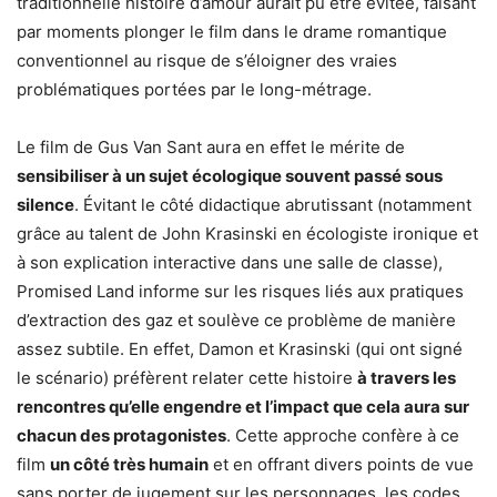
traditionnelle histoire d’amour aurait pu être évitée, faisant
par moments plonger le film dans le drame romantique
conventionnel au risque de s’éloigner des vraies
problématiques portées par le long-métrage.
Le film de Gus Van Sant aura en effet le mérite de
sensibiliser à un sujet écologique souvent passé sous
silence
. Évitant le côté didactique abrutissant (notamment
grâce au talent de John Krasinski en écologiste ironique et
à son explication interactive dans une salle de classe),
Promised Land informe sur les risques liés aux pratiques
d’extraction des gaz et soulève ce problème de manière
assez subtile. En effet, Damon et Krasinski (qui ont signé
le scénario) préfèrent relater cette histoire
à travers les
rencontres qu’elle engendre et l’impact que cela aura sur
chacun des protagonistes
. Cette approche confère à ce
film
un côté très humain
et en offrant divers points de vue
sans porter de jugement sur les personnages, les codes