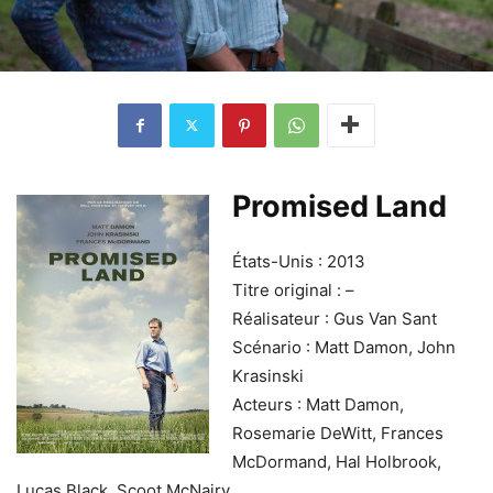
Promised Land
États-Unis : 2013
Titre original : –
Réalisateur : Gus Van Sant
Scénario : Matt Damon, John
Krasinski
Acteurs : Matt Damon,
Rosemarie DeWitt, Frances
McDormand, Hal Holbrook,
Lucas Black, Scoot McNairy