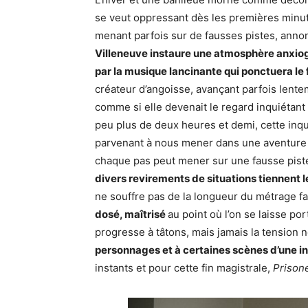
se veut oppressant dès les premières minute
menant parfois sur de fausses pistes, annon
Villeneuve instaure une atmosphère anxiogèn
par la musique lancinante qui ponctuera le 
créateur d’angoisse, avançant parfois lentem
comme si elle devenait le regard inquiétan
peu plus de deux heures et demi, cette inqu
parvenant à nous mener dans une aventure 
chaque pas peut mener sur une fausse pist
divers revirements de situations tiennent l
ne souffre pas de la longueur du métrage fa
dosé, maîtrisé
au point où l’on se laisse po
progresse à tâtons, mais jamais la tension 
personnages et à certaines scènes d’une i
instants et pour cette fin magistrale,
Prison