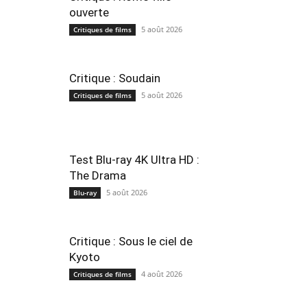
ouverte
5 août 2026
Critiques de films
Critique : Soudain
5 août 2026
Critiques de films
Test Blu-ray 4K Ultra HD :
The Drama
5 août 2026
Blu-ray
Critique : Sous le ciel de
Kyoto
4 août 2026
Critiques de films