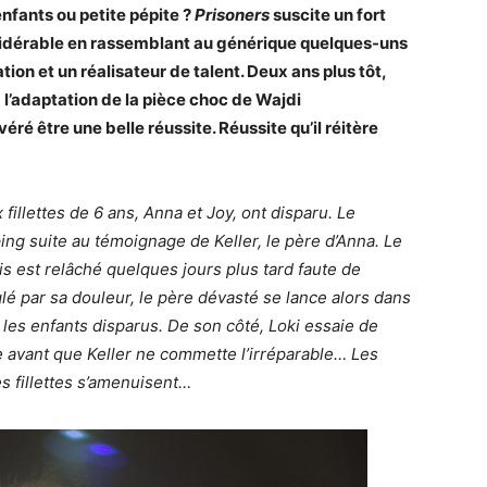
nfants ou petite pépite ?
Prisoners
suscite un fort
idérable en rassemblant au générique quelques-uns
tion et un réalisateur de talent. Deux ans plus tôt,
à l’adaptation de la pièce choc de Wajdi
avéré être une belle réussite. Réussite qu’il réitère
fillettes de 6 ans, Anna et Joy, ont disparu. Le
ping suite au témoignage de Keller, le père d’Anna. Le
s est relâché quelques jours plus tard faute de
glé par sa douleur, le père dévasté se lance alors dans
les enfants disparus. De son côté, Loki essaie de
e avant que Keller ne commette l’irréparable… Les
s fillettes s’amenuisent…