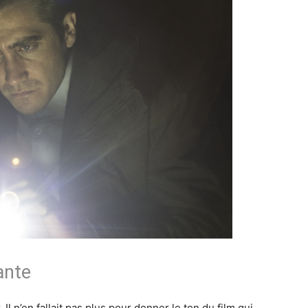
ante
l n’en fallait pas plus pour donner le ton du film qui