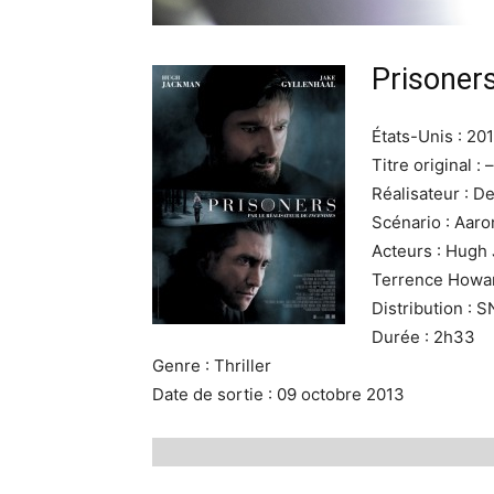
Prisoner
États-Unis : 20
Titre original : –
Réalisateur : D
Scénario : Aar
Acteurs : Hugh 
Terrence Howa
Distribution : 
Durée : 2h33
Genre : Thriller
Date de sortie : 09 octobre 2013