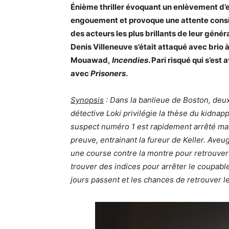
Énième thriller évoquant un enlèvement d’e
engouement et provoque une attente cons
des acteurs les plus brillants de leur généra
Denis Villeneuve s’était attaqué avec brio 
Mouawad,
Incendies
. Pari risqué qui s’est 
avec
Prisoners
.
Synopsis
:
Dans la banlieue de Boston, deux 
détective Loki privilégie la thèse du kidnap
suspect numéro 1 est rapidement arrêté mai
preuve, entrainant la fureur de Keller. Aveu
une course contre la montre pour retrouver 
trouver des indices pour arrêter le coupabl
jours passent et les chances de retrouver le