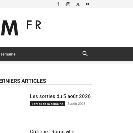
a semaine
ERNIERS ARTICLES
Les sorties du 5 août 2026
5 août 2026
Sorties de la semaine
Critique : Rome ville