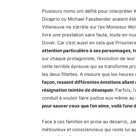
Plusieurs noms ont défilé pour interpréter K
Dicaprio ou Michael Fassbender avaient été 
Villeneuve ne s’arrête sur l’ex Monsieur Wol
livre une prestation sans faute, toute en nu
Dover. Car c’est aussi en cela que Prisoners
attention particulière à ses personnages, tr
sur chaque protagoniste, l’évolution de leur 
cette terrible épreuve qui se transforme p
les deux fillettes. A mesure que les heures e
façon, ressent différentes émotions allant 
résignation teintée de désespoir.
Parfois, l
conduit à vouloir faire justice eux même au 
pour sauver ceux que l’on aime, voilà l’une
Face à ces familles en proie au désarroi, J
méticuleux et consciencieux qui reste lui a