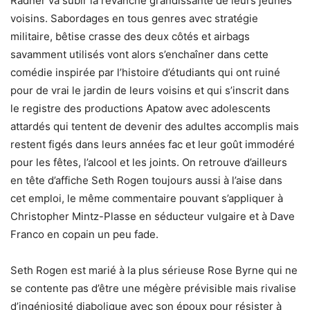
Radner va subir la revanche grandissante de leurs jeunes
voisins. Sabordages en tous genres avec stratégie
militaire, bêtise crasse des deux côtés et airbags
savamment utilisés vont alors s’enchaîner dans cette
comédie inspirée par l’histoire d’étudiants qui ont ruiné
pour de vrai le jardin de leurs voisins et qui s’inscrit dans
le registre des productions Apatow avec adolescents
attardés qui tentent de devenir des adultes accomplis mais
restent figés dans leurs années fac et leur goût immodéré
pour les fêtes, l’alcool et les joints. On retrouve d’ailleurs
en tête d’affiche Seth Rogen toujours aussi à l’aise dans
cet emploi, le même commentaire pouvant s’appliquer à
Christopher Mintz-Plasse en séducteur vulgaire et à Dave
Franco en copain un peu fade.
Seth Rogen est marié à la plus sérieuse Rose Byrne qui ne
se contente pas d’être une mégère prévisible mais rivalise
d’ingéniosité diabolique avec son époux pour résister à