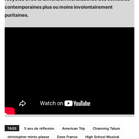
contemporaines plus ou moins involontairement
puritaines.
TAGS
5 ans de réflexion
American Trip
Channing Tatum
christopher mintz-plasse
Dave Franco
High School Musical