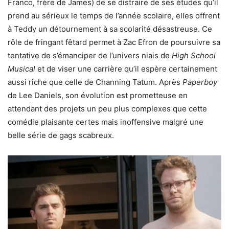
Franco, frère de James) de se distraire de ses études qu’il
prend au sérieux le temps de l’année scolaire, elles offrent
à Teddy un détournement à sa scolarité désastreuse. Ce
rôle de fringant fêtard permet à Zac Efron de poursuivre sa
tentative de s’émanciper de l’univers niais de
High School
Musical
et de viser une carrière qu’il espère certainement
aussi riche que celle de Channing Tatum. Après
Paperboy
de Lee Daniels, son évolution est prometteuse en
attendant des projets un peu plus complexes que cette
comédie plaisante certes mais inoffensive malgré une
belle série de gags scabreux.