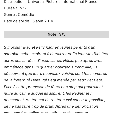
Distribution : Universal Pictures International France
Durée : 1h37
Genre : Comédie
Date de sortie : 6 août 2014
Note : 3/5
Synopsis : Mac et Kelly Radner, jeunes parents d’un
adorable bébé, aspirent à démarrer enfin leur vie d’adultes
après des années d’insouciance. Hélas, peu après avoir
emménagé dans un quartier bourgeois tranquille, ils
découvrent que leurs nouveaux voisins sont les membres
de la fraternité Delta Psi Beta menée par Teddy et Pete.
Face à cette promesse de fêtes non stop qui pourraient
nuire au calme auquel ils aspirent, les Radner leur
demandent, en tentant de rester aussi cool que possible,
de ne pas faire trop de bruit. Après une dénonciation
anonyme à la police, la situation va s’envenimer.