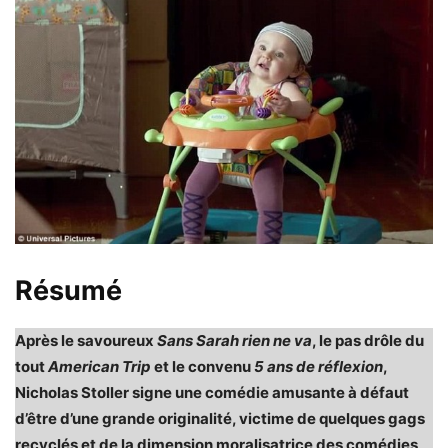
Résumé
Après le savoureux
Sans Sarah rien ne va
, le pas drôle du
tout
American Trip
et le convenu
5 ans de réflexion
,
Nicholas Stoller signe une comédie amusante à défaut
d’être d’une grande originalité, victime de quelques gags
recyclés et de la dimension moralisatrice des comédies