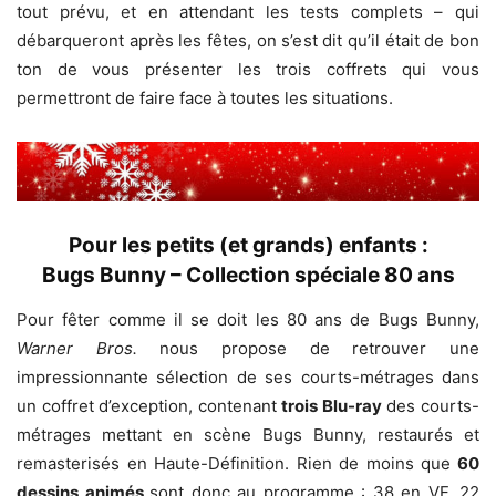
tout prévu, et en attendant les tests complets – qui
débarqueront après les fêtes, on s’est dit qu’il était de bon
ton de vous présenter les trois coffrets qui vous
permettront de faire face à toutes les situations.
Pour les petits (et grands) enfants :
Bugs Bunny – Collection spéciale 80 ans
Pour fêter comme il se doit les 80 ans de Bugs Bunny,
Warner Bros.
nous propose de retrouver une
impressionnante sélection de ses courts-métrages dans
un coffret d’exception, contenant
trois Blu-ray
des courts-
métrages mettant en scène Bugs Bunny, restaurés et
remasterisés en Haute-Définition. Rien de moins que
60
dessins animés
sont donc au programme : 38 en VF, 22