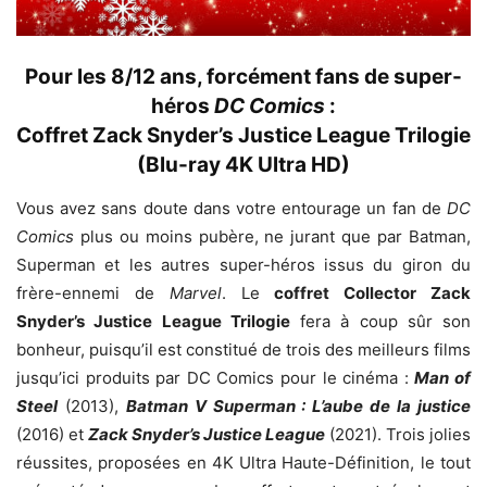
Pour les 8/12 ans, forcément fans de super-
héros
DC Comics
:
Coffret Zack Snyder’s Justice League Trilogie
(Blu-ray 4K Ultra HD)
Vous avez sans doute dans votre entourage un fan de
DC
Comics
plus ou moins pubère, ne jurant que par Batman,
Superman et les autres super-héros issus du giron du
frère-ennemi de
Marvel
. Le
coffret Collector Zack
Snyder’s Justice League Trilogie
fera à coup sûr son
bonheur, puisqu’il est constitué de trois des meilleurs films
jusqu’ici produits par DC Comics pour le cinéma :
Man of
Steel
(2013),
Batman V Superman : L’aube de la justice
(2016) et
Zack Snyder’s Justice League
(2021). Trois jolies
réussites, proposées en 4K Ultra Haute-Définition, le tout