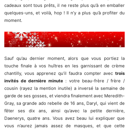
cadeaux sont tous prêts, il ne reste plus qu’à en emballer
quelques-uns, et voilà, hop ! Il n’y a plus qu’à profiter du
moment.
Sauf qu’au dernier moment, alors que vous portiez la
touche finale à vos huîtres en les garnissant de crème
chantilly, vous apprenez qu’il faudra compter avec
trois
invités de dernière minute
: votre beau-frère / frère /
cousin (rayez la mention inutile) a inversé la semaine de
garde de ses gosses, et viendra finalement avec Meredith-
Gray, sa grande ado rebelle de 16 ans, Daryl, qui vient de
fêter ses dix ans, ainsi qu’avec la petite dernière,
Daenerys, quatre ans. Vous avez beau lui expliquer que
vous n’aurez jamais assez de masques, et que cette