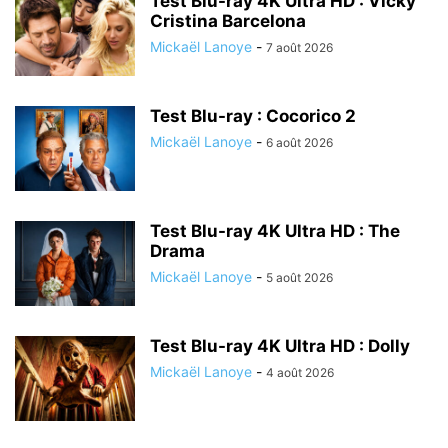
Test Blu-ray 4K Ultra HD : Vicky
Cristina Barcelona
Mickaël Lanoye
-
7 août 2026
Test Blu-ray : Cocorico 2
Mickaël Lanoye
-
6 août 2026
Test Blu-ray 4K Ultra HD : The
Drama
Mickaël Lanoye
-
5 août 2026
Test Blu-ray 4K Ultra HD : Dolly
Mickaël Lanoye
-
4 août 2026