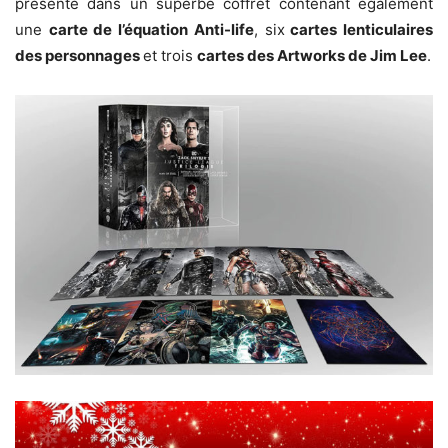
présenté dans un superbe coffret contenant également
une
carte de l’équation Anti-life
, six
cartes lenticulaires
des personnages
et trois
cartes des Artworks de Jim Lee
.