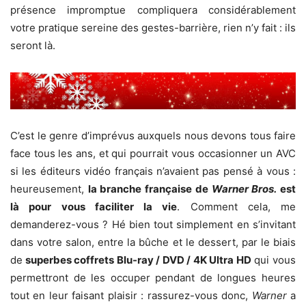
présence impromptue compliquera considérablement
votre pratique sereine des gestes-barrière, rien n’y fait : ils
seront là.
C’est le genre d’imprévus auxquels nous devons tous faire
face tous les ans, et qui pourrait vous occasionner un AVC
si les éditeurs vidéo français n’avaient pas pensé à vous :
heureusement,
la branche française de
Warner Bros.
est
là pour vous faciliter la vie
. Comment cela, me
demanderez-vous ? Hé bien tout simplement en s’invitant
dans votre salon, entre la bûche et le dessert, par le biais
de
superbes coffrets Blu-ray / DVD / 4K Ultra HD
qui vous
permettront de les occuper pendant de longues heures
tout en leur faisant plaisir : rassurez-vous donc,
Warner
a