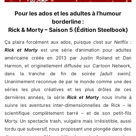
Pour les ados et les adultes à l’humour
borderline :
Rick & Morty – Saison 5 (Édition Steelbook)
Ça plaira forcément aux ados, puisque c’est sur
Netflix
:
Rick et Morty
est une série d’animation pour adultes
américaine créée en 2013 par Justin Roiland et Dan
Harmon, et originellement diffusée sur Cartoon Network,
dans la tranche de fin de soirée
[adult swim]
.
Unanimement reconnue de par le monde comme une des
séries les plus créatives et les plus drôles de ces
dernières années, la série
Rick et Morty
nous invite à
suivre les aventures inter-dimensionnelles de Rick – le
scientifique complètement barré – et de son petit-fils
Morty. Un spectacle trash, vulgaire mais irrésistible, aussi
tordu que subversif, nous proposant une plongée dans des