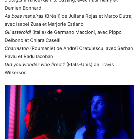
Damien Bonnard
As boas maneiras
(Brésil) de Juliana Rojas et Marco Dutra,
avec Isabel Zuaa et Marjorie Estiano
Gli asteroidi
(Italie) de Germano Maccioni, avec Pippo
Delbono et Chiara Caselli
Charleston
(Roumanie) de Andreï Cretulescu, avec Serban
Pavlu et Radu Iacoban
Did you wonder who fired ?
(Etats-Unis) de Travis
Wilkerson