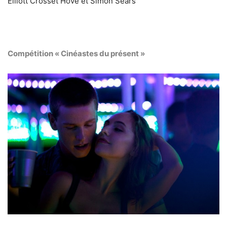
Elliott Crosset Hove et Simon Sears
Compétition « Cinéastes du présent »