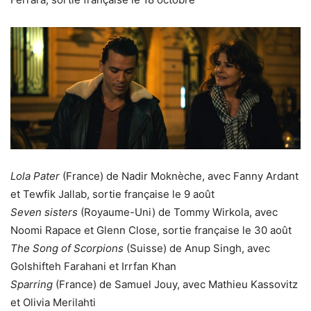
Lola Pater
(France) de Nadir Moknèche, avec Fanny Ardant
et Tewfik Jallab, sortie française le 9 août
Seven sisters
(Royaume-Uni) de Tommy Wirkola, avec
Noomi Rapace et Glenn Close, sortie française le 30 août
The Song of Scorpions
(Suisse) de Anup Singh, avec
Golshifteh Farahani et Irrfan Khan
Sparring
(France) de Samuel Jouy, avec Mathieu Kassovitz
et Olivia Merilahti