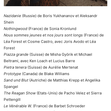
Nazidanie
(Russie) de Boris Yukhananov et Aleksandr
Shein
Nothingwood
(France) de Sonia Kronlund
Nous sommes jeunes et nos jours sont longs
(France) de
Léa Forest et Cosme Castro, avec Joris Avodo et Léa
Forest
Piazza grande
(Suisse) de Misha Györik et Michael
Beltrami, avec Ken Loach et Lucius Barre
Pietra tenera
(Suisse) de Aurélie Mertenat
Prototype
(Canada) de Blake Williams
Sand und Blut
(Autriche) de Matthias Krepp et Angelika
Spangel
The Reagan Show
(Etats-Unis) de Pacho Velez et Sierra
Pettengill
Le Vénérable W.
(France) de Barbet Schroeder