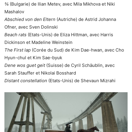
¾
(Bulgarie) de Ilian Metev, avec Mila Mikhova et Niki
Mashalov
Abschied von den Eltern
(Autriche) de Astrid Johanna
Ofner, avec Sven Dolinski
Beach rats
(Etats-Unis) de Eliza Hittman, avec Harris
Dickinson et Madeline Weinstein
The First lap
(Corée du Sud) de Kim Dae-hwan, avec Cho
Hyun-chul et Kim Sae-byuk
Dene wos guet geit
(Suisse) de Cyril Schäublin, avec
Sarah Stauffer et Nikolai Bosshard
Distant constellation
(Etats-Unis) de Shevaun Mizrahi