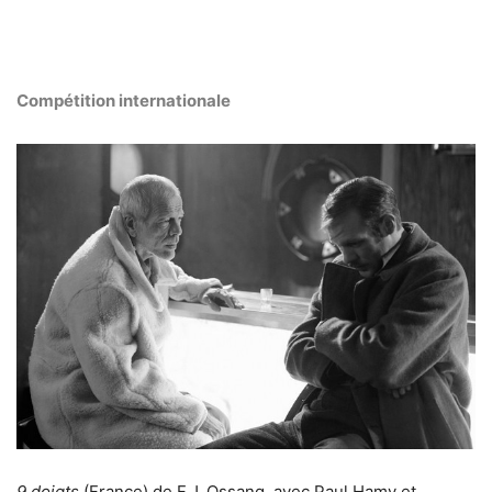
Compétition internationale
9 doigts
(France) de F.J. Ossang, avec Paul Hamy et