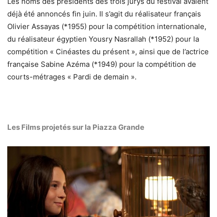
Les noms des présidents des trois jurys du festival avaient
déjà été annoncés fin juin. Il s’agit du réalisateur français
Olivier Assayas (*1955) pour la compétition internationale,
du réalisateur égyptien Yousry Nasrallah (*1952) pour la
compétition « Cinéastes du présent », ainsi que de l’actrice
française Sabine Azéma (*1949) pour la compétition de
courts-métrages « Pardi de demain ».
Les Films projetés sur la Piazza Grande