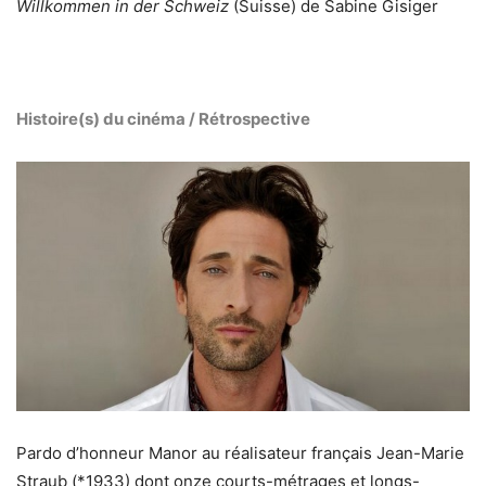
Willkommen in der Schweiz
(Suisse) de Sabine Gisiger
Histoire(s) du cinéma / Rétrospective
Pardo d’honneur Manor au réalisateur français Jean-Marie
Straub (*1933) dont onze courts-métrages et longs-