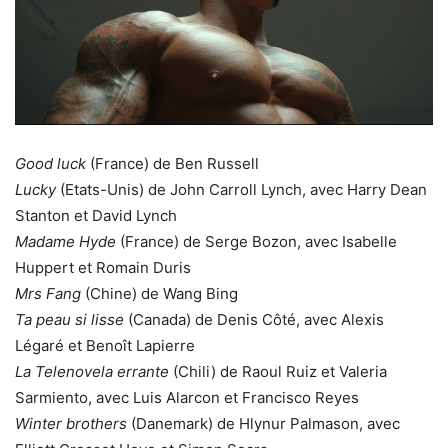
Good luck
(France) de Ben Russell
Lucky
(Etats-Unis) de John Carroll Lynch, avec Harry Dean
Stanton et David Lynch
Madame Hyde
(France) de Serge Bozon, avec Isabelle
Huppert et Romain Duris
Mrs Fang
(Chine) de Wang Bing
Ta peau si lisse
(Canada) de Denis Côté, avec Alexis
Légaré et Benoît Lapierre
La Telenovela errante
(Chili) de Raoul Ruiz et Valeria
Sarmiento, avec Luis Alarcon et Francisco Reyes
Winter brothers
(Danemark) de Hlynur Palmason, avec