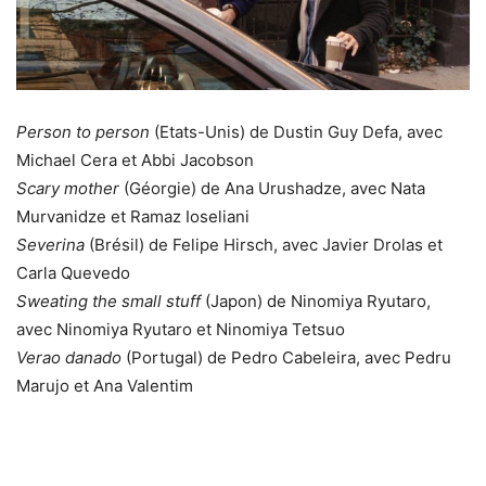
Person to person
(Etats-Unis) de Dustin Guy Defa, avec
Michael Cera et Abbi Jacobson
Scary mother
(Géorgie) de Ana Urushadze, avec Nata
Murvanidze et Ramaz Ioseliani
Severina
(Brésil) de Felipe Hirsch, avec Javier Drolas et
Carla Quevedo
Sweating the small stuff
(Japon) de Ninomiya Ryutaro,
avec Ninomiya Ryutaro et Ninomiya Tetsuo
Verao danado
(Portugal) de Pedro Cabeleira, avec Pedru
Marujo et Ana Valentim