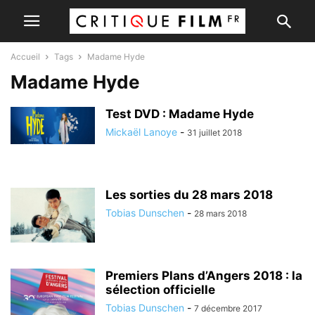
Accueil
Tags
Madame Hyde
Madame Hyde
Test DVD : Madame Hyde
Mickaël Lanoye
-
31 juillet 2018
Les sorties du 28 mars 2018
Tobias Dunschen
-
28 mars 2018
Premiers Plans d’Angers 2018 : la
sélection officielle
Tobias Dunschen
-
7 décembre 2017